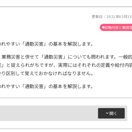
更新日：
2021年03月1
試験内容と難易
われやすい「通勤災害」の基本を解説します。
、業務災害と併せて「通勤災害」についても問われます。一般
災」と捉えられがちですが、実際にはそれぞれの定義や給付内
かり区別して覚えておかなければなりません。
われやすい「通勤災害」の基本を解説します。