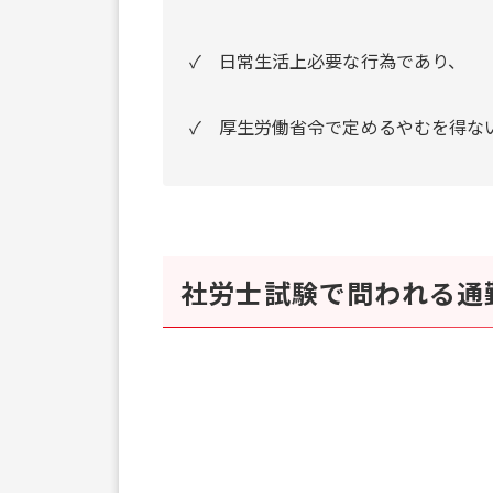
✓ 日常生活上必要な行為であり、
✓ 厚生労働省令で定めるやむを得な
社労士試験で問われる通