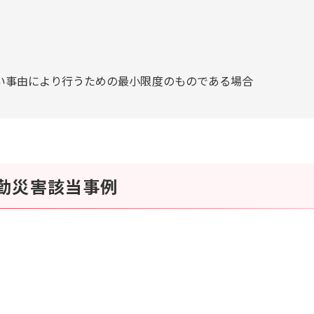
い事由により行うための最小限度のものである場合
勤災害該当事例