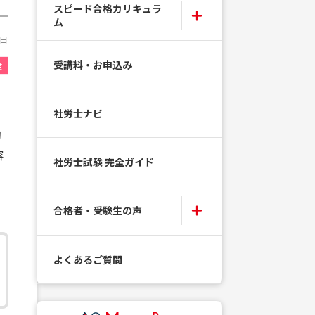
スピード合格カリキュラ
ム
5日
受講料・お申込み
度
社労士ナビ
的
容
社労士試験 完全ガイド
合格者・受験生の声
よくあるご質問