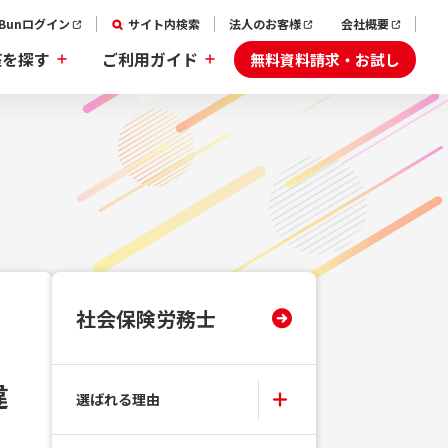
aBunログイン
サイト内検索
法人のお客様
会社概要
無料資料請求・お試し
座を探す
ご利用ガイド
社会保険労務士
違
選ばれる理由