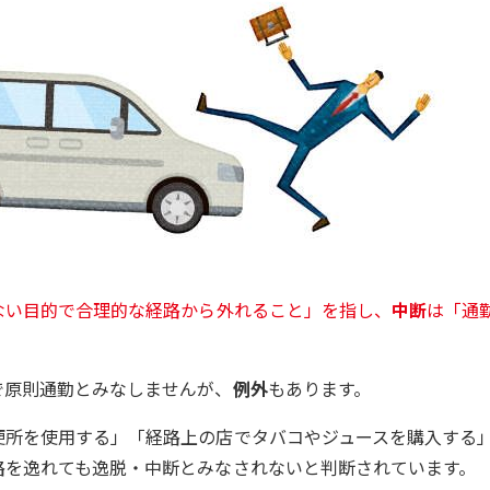
ない目的で合理的な経路から外れること」を指し、
中断
は「通
で原則通勤とみなしませんが、
例外
もあります。
便所を使用する」「経路上の店でタバコやジュースを購入する
路を逸れても逸脱・中断とみなされないと判断されています。