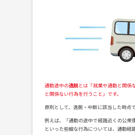
通勤途中の
逸脱
とは「就業や通勤と関係
と関係ない行為を行うこと」です。
原則として、逸脱・中断に該当した時点
例えば、「通勤の途中で経路近くの公衆
といった些細な行為については、通勤経