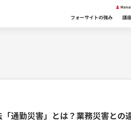
Man
フォーサイトの強み
講
ド
法「通勤災害」とは？業務災害との
！