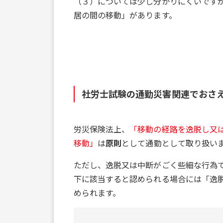
（３）については少し分かりにくいです
居の間の移動」があります。
社労士試験の通勤災害関連でおさ
労災保険法上、
「移動の経路を逸脱し又
移動」
は
原則
として通勤として取り扱い
ただし、逸脱又は中断がごく些細な行為
下に該当すると認められる場合には「逸
められます。