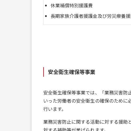
休業補償特別援護費
長期家族介護者援護金及び労災療養援
安全衛生確保等事業
安全衛生確保等事業では、「業務災害防
いった労働者の安全衛生の確保のために
行います。
業務災害防止に関する活動に対する援助
対する補助等が挙げられます。