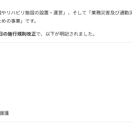
設やリハビリ施設の設置・運営」、そして「業務災害及び通勤
ための事業」です。
月1日の施行規則改正
で、以下が明記されました。
援護