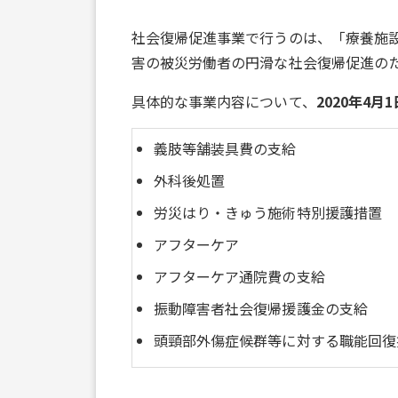
社会復帰促進事業で行うのは、「療養施
害の被災労働者の円滑な社会復帰促進の
具体的な事業内容について、
2020年4
義肢等舗装具費の支給
外科後処置
労災はり・きゅう施術特別援護措置
アフターケア
アフターケア通院費の支給
振動障害者社会復帰援護金の支給
頭頸部外傷症候群等に対する職能回復