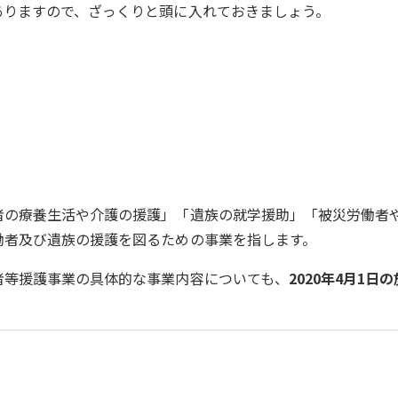
ありますので、ざっくりと頭に入れておきましょう。
者の療養生活や介護の援護」「遺族の就学援助」「被災労働者
働者及び遺族の援護を図るための事業を指します。
者等援護事業の具体的な事業内容についても、
2020年4月1日の