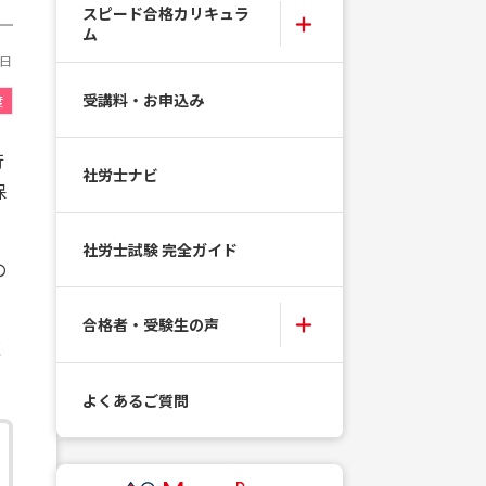
スピード合格カリキュラ
ム
7日
受講料・お申込み
度
行
社労士ナビ
保
社労士試験 完全ガイド
の
合格者・受験生の声
く
よくあるご質問