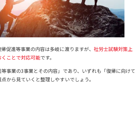
復帰促進等事業の内容は多岐に渡りますが、
社労士試験対策上
おくことで対応可能
です。
進等事業の3事業とその内容」であり、いずれも「復帰に向けて
観点から見ていくと整理しやすいでしょう。