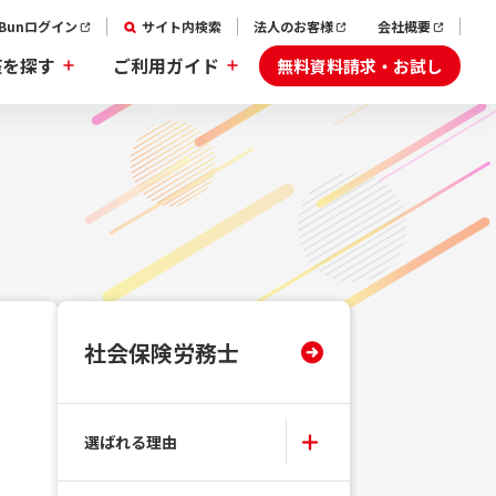
aBunログイン
サイト内検索
法人のお客様
会社概要
無料資料請求・お試し
座を探す
ご利用ガイド
社会保険労務士
」
選ばれる理由