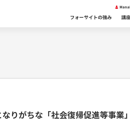
Man
フォーサイトの強み
講
ド
となりがちな「社会復帰促進等事業