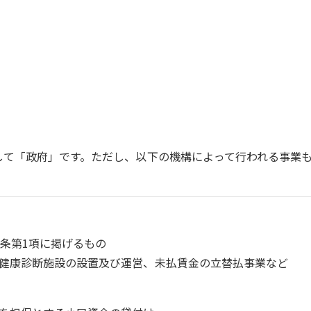
して「政府」です。ただし、以下の機構によって行われる事業
2条第1項に掲げるもの
健康診断施設の設置及び運営、未払賃金の立替払事業など