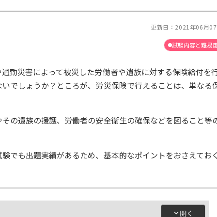
更新日：
2021年06月0
試験内容と難易
や通勤災害によって被災した労働者や遺族に対する保険給付を
ないでしょうか？ところが、労災保険で行えることは、単なる
やその遺族の援護、労働者の安全衛生の確保などを図ること等
試験でも出題実績があるため、基本的なポイントをおさえてお