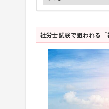
社労士試験で狙われる「