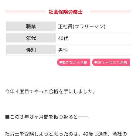
社会保険労務士
職業
正社員(サラリーマン)
年代
40代
性別
男性
働きながら合格
30代～40代で合格
今年４度目でやっと合格を手にしました。
■この３年８ヶ月間を振り返ると──
社労士を受験しようと思ったのは、40歳も過ぎ、会社の