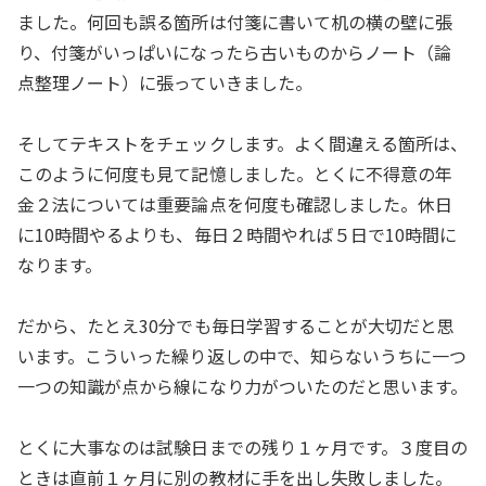
ました。何回も誤る箇所は付箋に書いて机の横の壁に張
り、付箋がいっぱいになったら古いものからノート（論
点整理ノート）に張っていきました。
そしてテキストをチェックします。よく間違える箇所は、
このように何度も見て記憶しました。とくに不得意の年
金２法については重要論点を何度も確認しました。休日
に10時間やるよりも、毎日２時間やれば５日で10時間に
なります。
だから、たとえ30分でも毎日学習することが大切だと思
います。こういった繰り返しの中で、知らないうちに一つ
一つの知識が点から線になり力がついたのだと思います。
とくに大事なのは試験日までの残り１ヶ月です。３度目の
ときは直前１ヶ月に別の教材に手を出し失敗しました。