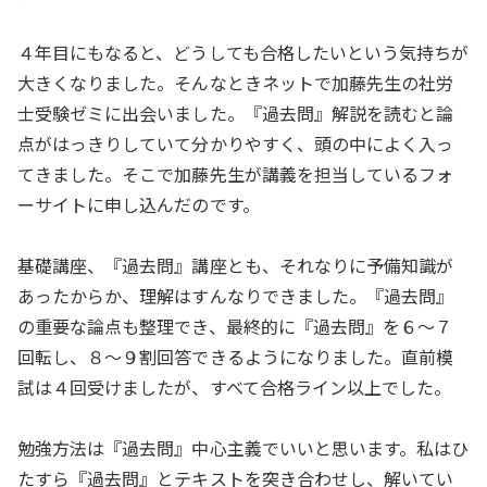
４年目にもなると、どうしても合格したいという気持ちが
大きくなりました。そんなときネットで加藤先生の社労
士受験ゼミに出会いました。『過去問』解説を読むと論
点がはっきりしていて分かりやすく、頭の中によく入っ
てきました。そこで加藤先生が講義を担当しているフォ
ーサイトに申し込んだのです。
基礎講座、『過去問』講座とも、それなりに予備知識が
あったからか、理解はすんなりできました。『過去問』
の重要な論点も整理でき、最終的に『過去問』を６～７
回転し、８～９割回答できるようになりました。直前模
試は４回受けましたが、すべて合格ライン以上でした。
勉強方法は『過去問』中心主義でいいと思います。私はひ
たすら『過去問』とテキストを突き合わせし、解いてい