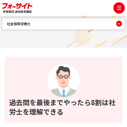
資格取得 通信教育講座
社会保険労務士
過去問を最後までやったら8割は社
労士を理解できる