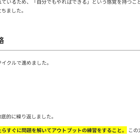
れているため、「自分でもやればできる」という感覚を持つこ
立ちました。
略
サイクルで進めました。
徹底的に繰り返しました。
たらすぐに問題を解いてアウトプットの練習をすること。
この