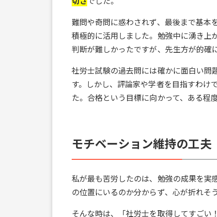
切さ
でした。
難問や奇問に惑わされず、最後まで基本
積極的に活用しました。勉強中に湧き上
判断が難しかったですが、先生方が的確
社労士試験の過去問には確かに面白い問
す。しかし、評論家や学者を目指すわけ
た。合格という目標に向かって、ある程
モチベーション維持の工夫
私が最も苦労したのは、勉強の成果を実
の位置にいるのか分からず、心が折れそ
そんな時は、「社労士を取得してすごい