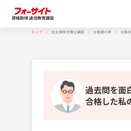
資格取得 通信教育講座
トップ
社会保険労務士講座
合格者の声
合格
過去問を面
合格した私