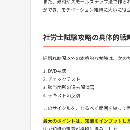
また、教材がスモールステップ法で作ら
ができ、モチベーション維持に大いに役
社労士試験攻略の具体的戦
細切れ時間以外の本格的な勉強は、次の
1. DVD視聴
2. チェックテスト
3. 該当箇所の過去問演習
4. テキストの反復
このサイクルを、なるべく範囲を絞って
最大のポイントは、知識をインプットし
法で知識の定着が格段に進みました。