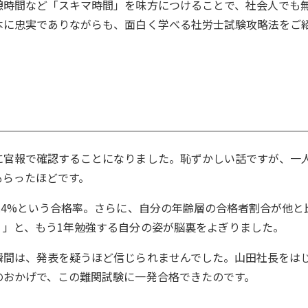
憩時間など「スキマ時間」を味方につけることで、社会人でも
本に忠実でありながらも、面白く学べる社労士試験攻略法をご
に官報で確認することになりました。恥ずかしい話ですが、一
もらったほどです。
.4%という合格率。さらに、自分の年齢層の合格者割合が他と
！」と、もう1年勉強する自分の姿が脳裏をよぎりました。
瞬間は、発表を疑うほど信じられませんでした。山田社長をは
のおかげで、この難関試験に一発合格できたのです。