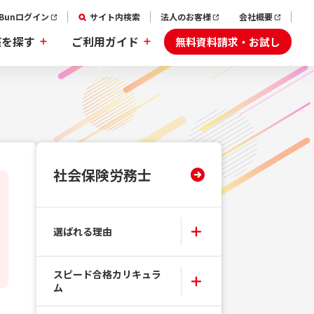
aBunログイン
サイト内検索
法人のお客様
会社概要
無料資料請求・お試し
座を探す
ご利用ガイド
社会保険労務士
選ばれる理由
スピード合格カリキュラ
ム