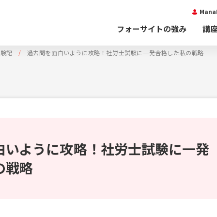
Man
フォーサイトの強み
講
体験記
過去問を面白いように攻略！社労士試験に一発合格した私の戦略
白いように攻略！社労士試験に一発
の戦略