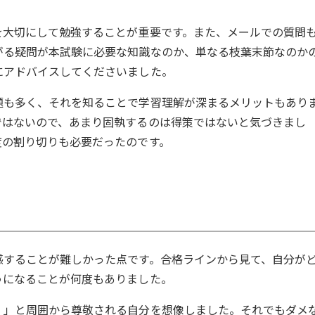
を大切にして勉強することが重要です。また、メールでの質問
がる疑問が本試験に必要な知識なのか、単なる枝葉末節なのか
にアドバイスしてくださいました。
題も多く、それを知ることで学習理解が深まるメリットもあり
ではないので、あまり固執するのは得策ではないと気づきまし
度の割り切りも必要だったのです。
感することが難しかった点です。合格ラインから見て、自分が
うになることが何度もありました。
！」と周囲から尊敬される自分を想像しました。それでもダメ