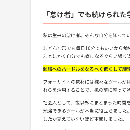
「怠け者」でも続けられた
私は生来の怠け者。そんな自分を知って
1. どんな形でも毎日10分でもいいから
2. とにかく自分でも嫌になるぐらい繰り
勉強へのハードルをなるべく低くして継
フォーサイトの教材には様々なツールが
れらを活用することで、机の前に座って
社会人として、夜以外にまとまった時間
勉強できるツールが本当に役立ちました。特
したか覚えていないほど重宝しました。