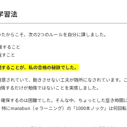
学習法
いたからこそ、次の2つのルールを自分に課しました。
勉強すること
返すこと
続することが、私の合格の秘訣でした。
用意されていて、飽きさせない工夫が随所になされています。
勉強するだけが勉強ではないことを実感しました。
を確保するのは困難でした。そんな中、ちょっとした空き時間
にmanabun（ｅラーニング）の「1000本ノック」は何回転