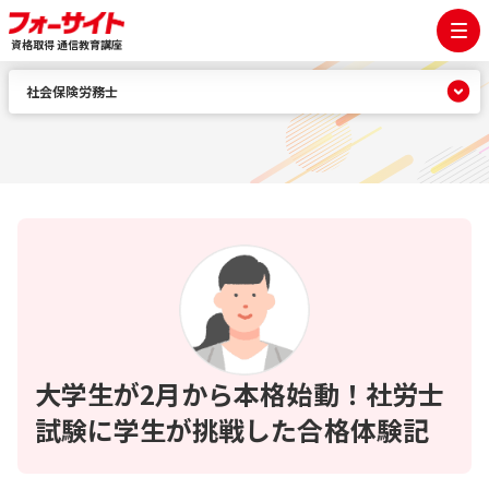
資格取得 通信教育講座
社会保険労務士
大学生が2月から本格始動！社労士
試験に学生が挑戦した合格体験記