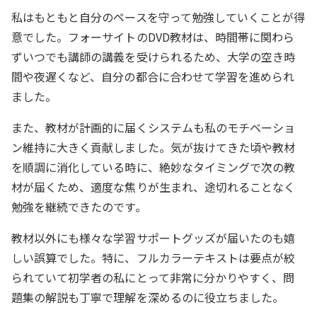
私はもともと自分のペースを守って勉強していくことが得
意でした。フォーサイトのDVD教材は、時間帯に関わら
ずいつでも講師の講義を受けられるため、大学の空き時
間や夜遅くなど、自分の都合に合わせて学習を進められ
ました。
また、教材が計画的に届くシステムも私のモチベーショ
ン維持に大きく貢献しました。気が抜けてきた頃や教材
を順調に消化している時に、絶妙なタイミングで次の教
材が届くため、適度な焦りが生まれ、途切れることなく
勉強を継続できたのです。
教材以外にも様々な学習サポートグッズが届いたのも嬉
しい誤算でした。特に、フルカラーテキストは要点が絞
られていて初学者の私にとって非常に分かりやすく、問
題集の解説も丁寧で理解を深めるのに役立ちました。