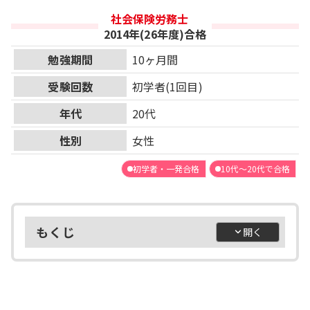
社会保険労務士
2014年(26年度)合格
勉強期間
10ヶ月間
受験回数
初学者(1回目)
年代
20代
性別
女性
初学者・一発合格
10代～20代で合格
もくじ