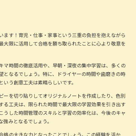
います！育児・仕事・家事という三重の負担を抱えながら
最大限に活用して合格を勝ち取られたことに心より敬意を
キマ時間の徹底活用や、早朝・深夜の集中学習は、多くの
望となるでしょう。特に、ドライヤーの時間や歯磨きの時
という創意工夫は素晴らしいです。
ピーを切り貼りしてオリジナルノートを作成したり、色別
する工夫は、限られた時間で最大限の学習効果を引き出す
こうした時間管理のスキルと学習の効率化は、今後のキャ
な強みとなるでしょう。
合格の大きな力となったことでしょう。この経験を活か