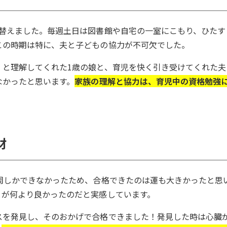
り替えました。毎週土日は図書館や自宅の一室にこもり、ひたす
この時期は特に、夫と子どもの協力が不可欠でした。
」と理解してくれた1歳の娘と、育児を快く引き受けてくれた夫
なかったと思います。
家族の理解と協力は、育児中の資格勉強
材
周しかできなかったため、合格できたのは運も大きかったと思
とが何より良かったのだと実感しています。
スを発見し、そのおかげで合格できました！発見した時は心臓