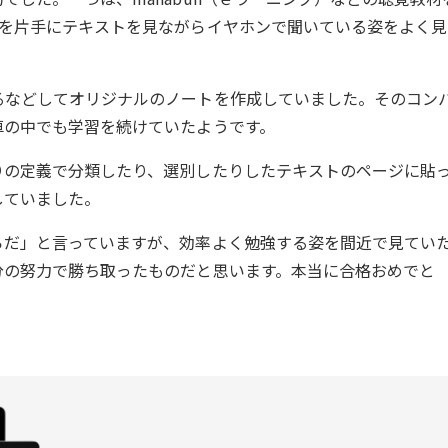
ンを片手にテキストを見ながらイヤホンで聞いている姿をよく見
るなどしてオリジナルのノートを作成していました。そのコン
車の中でも学習を続けていたようです。
りの定義で分類したり、選別したりしたテキストのページに貼
していました。
らだ」と言っていますが、効率よく勉強する姿を間近で見てい
分の努力で勝ち取ったものだと思います。本当に合格おめでと