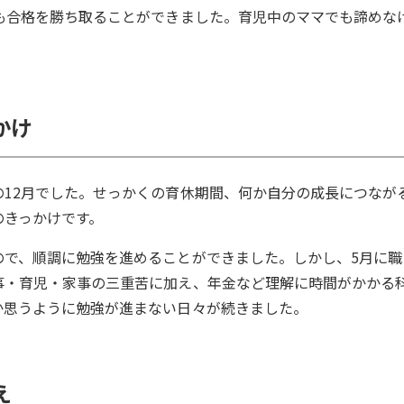
も合格を勝ち取ることができました。育児中のママでも諦めな
かけ
12月でした。せっかくの育休期間、何か自分の成長につなが
のきっかけです。
ので、順調に勉強を進めることができました。しかし、5月に職
事・育児・家事の三重苦に加え、年金など理解に時間がかかる
か思うように勉強が進まない日々が続きました。
え