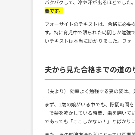
バクバクして、冷や汗が出るほどでした
要です。
フォーサイトのテキストは、合格に必要
す。特に育児中で限られた時間しか勉強
いテキストは本当に助かりました。フォ
夫から見た合格までの道の
（夫より） 効率よく勉強する妻の姿は、
まず、1歳の娘がいる中でも、隙間時間
ーで髪を乾かしている時間、歯を磨いて
であっても「ここしかない！」とばかり
また、その勉強方法も私にとっては画期的