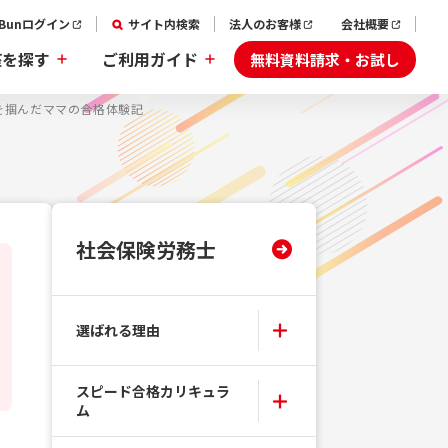
aBunログイン
サイト内検索
法人のお客様
会社概要
無料資料請求・お試し
座を探す
ご利用ガイド
を掴んだママの合格体験記
社会保険労務士
選ばれる理由
スピード合格カリキュラ
ム