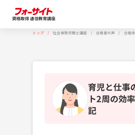
資格取得 通信教育講座
トップ
社会保険労務士講座
合格者の声
合格
育児と仕事
ト2周の効
記