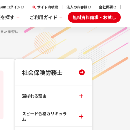
aBunログイン
サイト内検索
法人のお客様
会社概要
無料資料請求・お試し
座を探す
ご利用ガイド
超えた学習法
社会保険労務士
選ばれる理由
スピード合格カリキュラ
ム