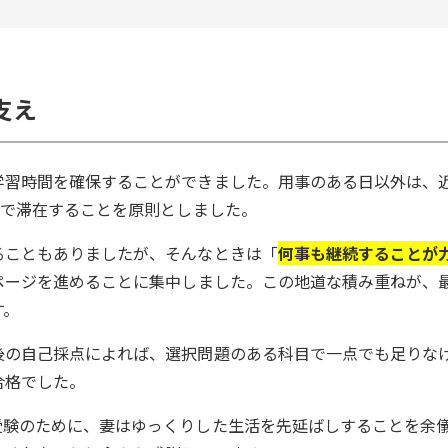
支え
学習時間を確保することができました。用事のある日以外は、
まで滞在することを原則としました。
ることもありましたが、そんなときは「
何事も継続することが
ページを進めることに集中しました。この地道な積み重ねが、
す。
後の自己採点によれば、選択問題のある科目で一点でも足りな
合格でした。
受験のために、妻はゆっくりした生活を先延ばしすることを余