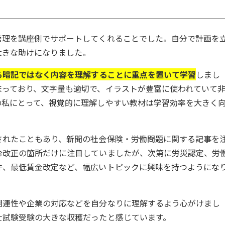
管理を講座側でサポートしてくれることでした。自分で計画を
大きな助けになりました。
る暗記ではなく内容を理解することに重点を置いて学習
しまし
まっており、文字量も適切で、イラストが豊富に使われていて
の私にとって、視覚的に理解しやすい教材は学習効率を大きく
されたこともあり、新聞の社会保険・労働問題に関する記事を
令改正の箇所だけに注目していましたが、次第に労災認定、労
件、最低賃金改定など、幅広いトピックに興味を持つようにな
関連性や企業の対応などを自分なりに理解するよう心がけまし
士試験受験の大きな収穫だったと感じています。