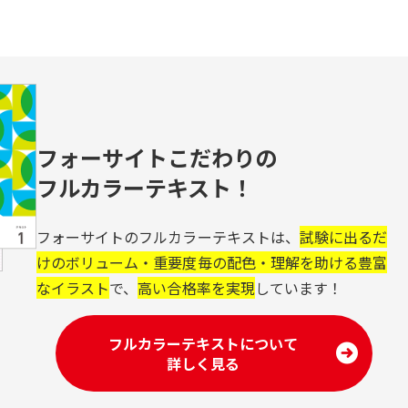
フォーサイトこだわりの
フルカラーテキスト！
フォーサイトのフルカラーテキストは、
試験に出るだ
けのボリューム・重要度毎の配色・理解を助ける豊富
なイラスト
で、
高い合格率を実現
しています！
フルカラーテキストについて
詳しく見る