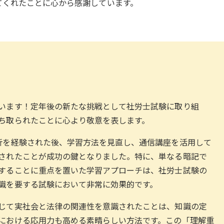
てくれたことに心から感謝しています。
います！定年後の新たな挑戦として社労士試験に取り組
ち取られたことに心より敬意を表します。
折を経験された後、学習方法を見直し、通信講座を活用して
されたことが成功の鍵となりました。特に、単なる暗記で
することに重点を置いた学習アプローチは、社労士試験の
識を要する試験において非常に効果的です。
じて実社会と法律の関連性を意識されたことは、知識の定
における応用力も高める素晴らしい方法です。この「理解重