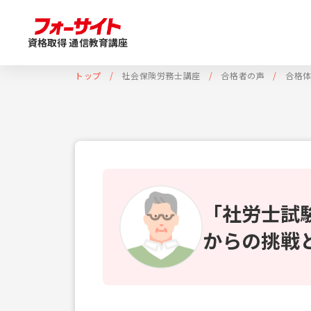
資格取得 通信教育講座
トップ
社会保険労務士講座
合格者の声
合格
「社労士試
からの挑戦