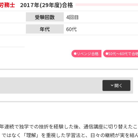
労務士
2017年(29年度)合格
受験回数
4回目
年代
60代
リベンジ合格
50代～60代で合
2年連続で独学での挫折を経験した後、通信講座に切り替えたこ
」ではなく「理解」を重視した学習法と、日々の継続が実を結