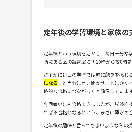
定年後の学習環境と家族の
定年後という環境を活かし、毎日十分な
所にある区の読書室に朝10時から夜8時
さすがに毎日の学習では時に飽きを感じ
になる
」と自分に言い聞かせ、とにかく
終的な合格につながったと確信していま
今回幸いにも合格できましたが、試験直
れば不合格となるという、まさに薄氷の
定年後の趣味と言ってもよいような私の