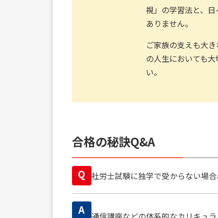
視」の学習法と、日
ありません。
ご家族の支えも大き
の人生においても大
い。
合格の秘訣Q&A
Q
社労士試験に独学で受からない場合
A
通信講座などの体系的なカリキュラ