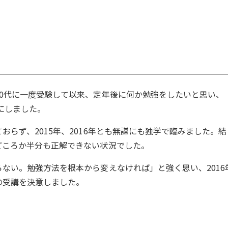
0代に一度受験して以来、定年後に何か勉強をしたいと思い、
にしました。
らず、2015年、2016年とも無謀にも独学で臨みました。結
どころか半分も正解できない状況でした。
ない。勉強方法を根本から変えなければ」と強く思い、2016
の受講を決意しました。