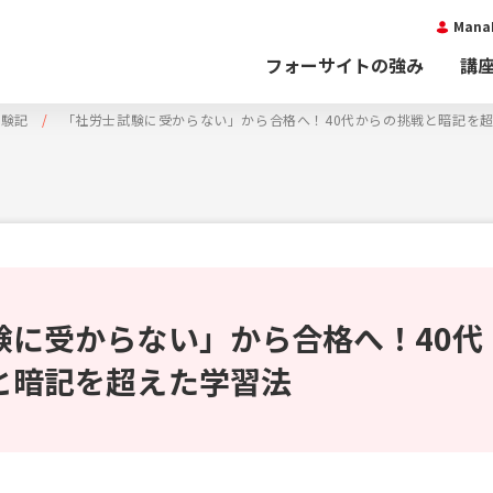
Man
フォーサイトの強み
講
体験記
「社労士試験に受からない」から合格へ！40代からの挑戦と暗記を
験に受からない」から合格へ！40代
と暗記を超えた学習法