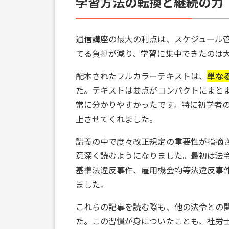
学習方法の転換と継続の力
通信講座の最大の利点は、スケジュール
てる負担が減り、学習に集中できたのは
配本されたフルカラーテキストは、
単な
た。テキストは要点がコンパクトにまと
常に分かりやすかったです。特に初学者
上させてくれました。
講義の中で度々改正規定の重要性が指摘
意深く読むようになりました。最初は法
基準法違反事件、雇用機会均等法違反事
ました。
これらの記事を読む際も、他の法令との
た。この習慣が身についたことも、社労