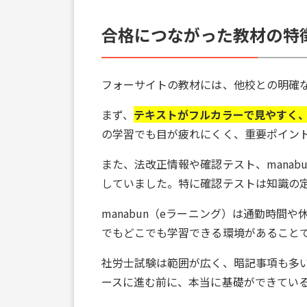
合格につながった教材の特
フォーサイトの教材には、他校との明確
まず、
テキストがフルカラーで見やすく
の学習でも目が疲れにくく、重要ポイン
また、法改正情報や確認テスト、mana
していました。特に確認テストは知識の
manabun（eラーニング）は通勤時
でもどこでも学習できる環境があること
社労士試験は範囲が広く、暗記事項も多
ースに進む前に、本当に基礎ができてい