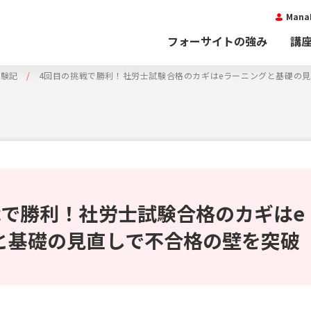
Man
フォーサイトの強み
講
体験記
4回目の挑戦で勝利！社労士試験合格のカギはeラーニングと基礎の
戦で勝利！社労士試験合格のカギはe
と基礎の見直しで不合格の壁を突破