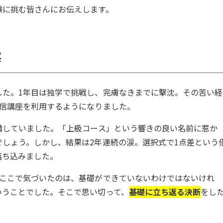
験に挑む皆さんにお伝えします。
実
した。1年目は独学で挑戦し、完膚なきまでに撃沈。その苦い経
通信講座を利用するようになりました。
講していました。「上級コース」という響きの良い名前に惹か
しょう。しかし、結果は2年連続の涙。選択式で1点差という
落ち込みました。
。ここで気づいたのは、基礎ができていないわけではないけれ
いうことでした。そこで思い切って、
基礎に立ち返る決断
をし