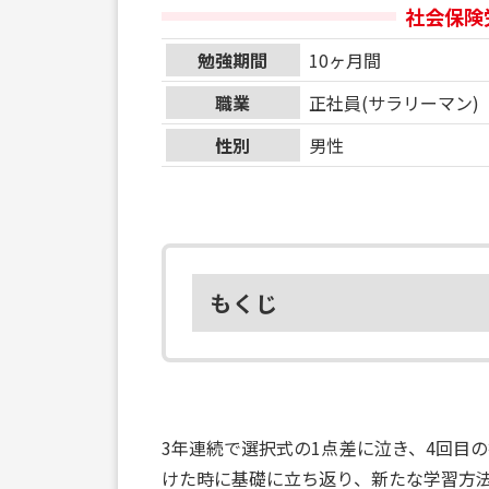
社会保険
勉強期間
10ヶ月間
職業
正社員(サラリーマン)
性別
男性
もくじ
3年連続で選択式の1点差に泣き、4回目
けた時に基礎に立ち返り、新たな学習方