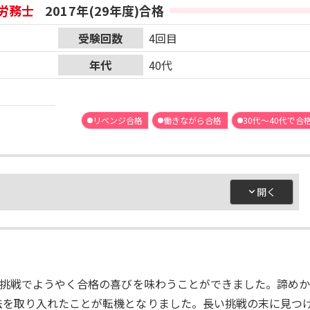
労務士
2017年(29年度)合格
受験回数
4回目
年代
40代
リベンジ合格
働きながら合格
30代～40代で合
の挑戦でようやく合格の喜びを味わうことができました。諦め
法を取り入れたことが転機となりました。長い挑戦の末に見つ