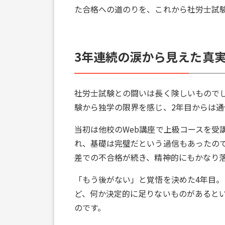
た合格への道のりを、これから社労士試
3年連続の涙から見えた真
社労士試験との闘いは長く険しいもので
験から独学の限界を感じ、2年目からは
当初は他校のWeb講座で上級コースを受
れ、基礎は完璧だという過信もあったので
差での不合格が続き、精神的にもかなり
「もう後がない」と覚悟を決めた4年目
ど、何か決定的に足りないものがあると
のです。