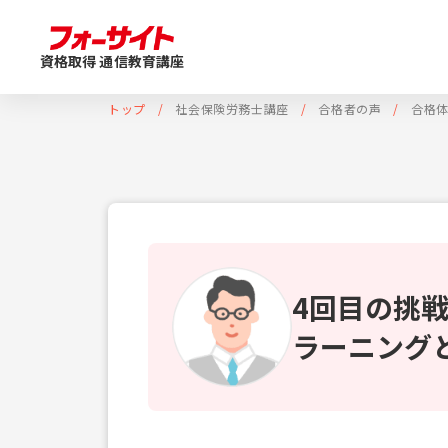
資格取得 通信教育講座
トップ
社会保険労務士講座
合格者の声
合格
4回目の挑
ラーニング