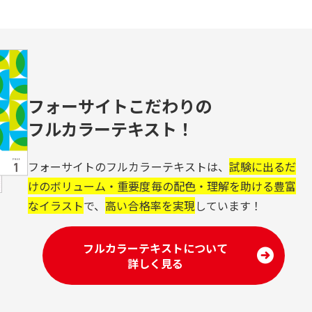
フォーサイトこだわりの
フルカラーテキスト！
フォーサイトのフルカラーテキストは、
試験に出るだ
けのボリューム・重要度毎の配色・理解を助ける豊富
なイラスト
で、
高い合格率を実現
しています！
フルカラーテキストについて
詳しく見る