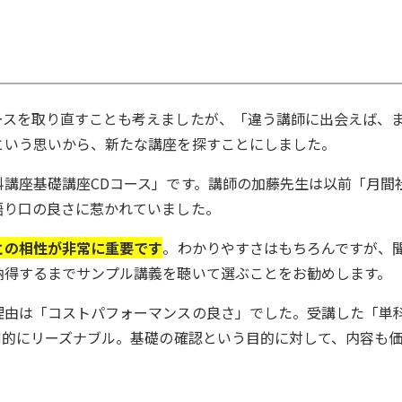
ースを取り直すことも考えましたが、「違う講師に出会えば、
という思いから、新たな講座を探すことにしました。
講座基礎講座CDコース」です。講師の加藤先生は以前「月間
語り口の良さに惹かれていました。
との相性が非常に重要です
。わかりやすさはもちろんですが、
納得するまでサンプル講義を聴いて選ぶことをお勧めします。
理由は「コストパフォーマンスの良さ」でした。受講した「単
倒的にリーズナブル。基礎の確認という目的に対して、内容も