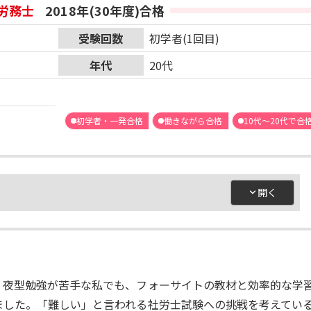
労務士
2018年(30年度)合格
受験回数
初学者(1回目)
年代
20代
初学者・一発合格
働きながら合格
10代～20代で合
、夜型勉強が苦手な私でも、フォーサイトの教材と効率的な学
ました。「難しい」と言われる社労士試験への挑戦を考えてい