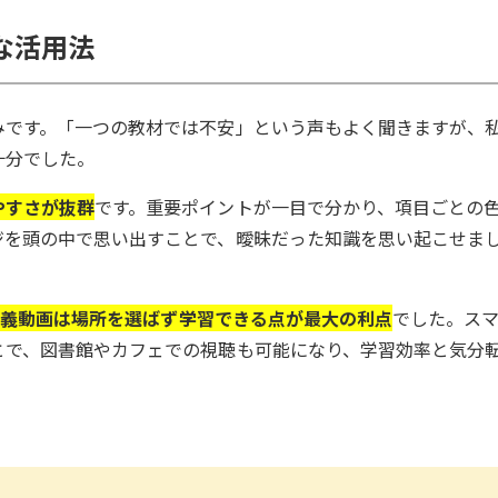
な活用法
みです。「一つの教材では不安」という声もよく聞きますが、
十分でした。
やすさが抜群
です。重要ポイントが一目で分かり、項目ごとの
ジを頭の中で思い出すことで、曖昧だった知識を思い起こせま
の講義動画は場所を選ばず学習できる点が最大の利点
でした。ス
とで、図書館やカフェでの視聴も可能になり、学習効率と気分