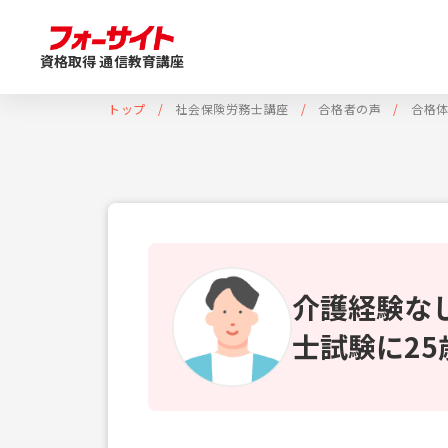
資格取得 通信教育講座
トップ
社会保険労務士講座
合格者の声
合格
介護経験な
士試験に2