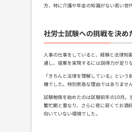
方、特に介護や年金の知識がない若い世
社労士試験への挑戦を決め
人事の仕事をしていると、経験と法律知
通し、提案を実現するには説得力が足り
「きちんと法律を理解している」という
機でした。特別崇高な理由ではありませ
試験勉強を始めたのは試験前年の10月。
繁忙期と重なり、さらに夜に弱くてお酒
向いていない環境でした。