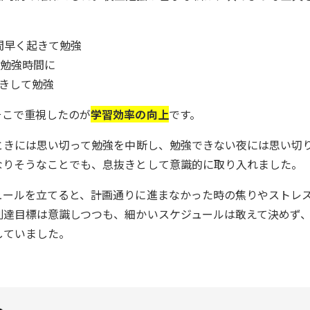
時間早く起きて勉強
日勉強時間に
起きして勉強
そこで重視したのが
学習効率の向上
です。
ときには思い切って勉強を中断し、勉強できない夜には思い切
なりそうなことでも、息抜きとして意識的に取り入れました。
ュールを立てると、計画通りに進まなかった時の焦りやストレ
到達目標は意識しつつも、細かいスケジュールは敢えて決めず
していました。