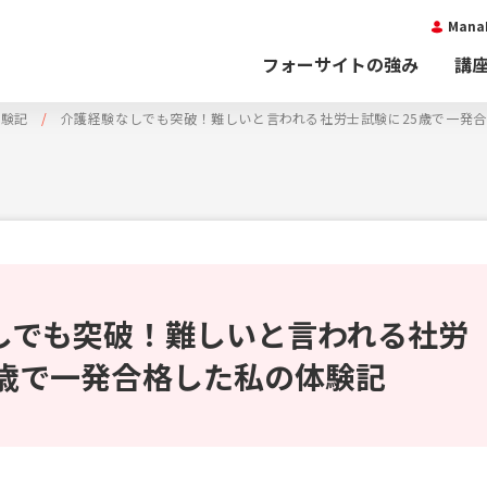
Man
フォーサイトの強み
講
体験記
介護経験なしでも突破！難しいと言われる社労士試験に25歳で一発
しでも突破！難しいと言われる社労
5歳で一発合格した私の体験記