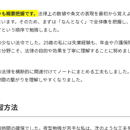
りも概要把握です。
法律上の数値や条文の表現を最初から覚え
まいます。そのため、まずは「なんとなく」で全体像を把握し
すという順序で勉強しました。
少ない法令でした。25歳の私には失業経験も、年金や介護保
な分野こそ、法律の目的や効果を丁寧に理解することに努めま
の法律を横断的に関連付けてノートにまとめる工夫もしました
律間の繋がりを理解しやすくなりました。
習方法
強時間の確保でした。夜型勉強が苦手な私は、次のような工夫