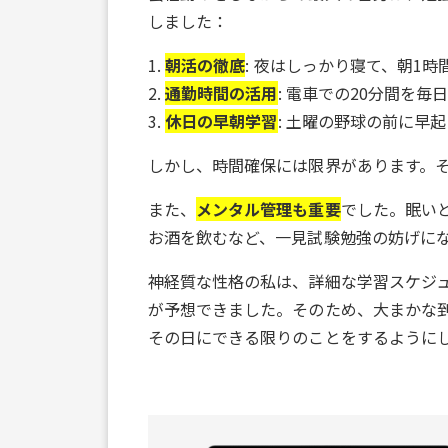
しました：
1.
朝活の徹底
: 夜はしっかり寝て、朝1
2.
通勤時間の活用
: 電車での20分間を毎
3.
休日の早朝学習
: 土曜の野球の前に早
しかし、時間確保には限界があります。
また、
メンタル管理も重要
でした。眠い
お酒を飲むなど、一見試験勉強の妨げに
神経質な性格の私は、詳細な学習スケジ
が予想できました。そのため、大まかな
その日にできる限りのことをするように