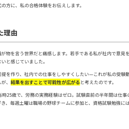
代の方に、私の合格体験をお伝えします。
た理由
識が物を言う世界だと痛感します。若手である私が社内で意見
ないと感じていました。
前提を作り、社内での仕事をしやすくしたい—これが私の受験
んが、
結果を出すことで可能性が広がる
と考えたのです。
当時25歳で、労務の実務経験はゼロ。試験直前の半年間は仕事
好き、毎週土曜は職場の野球チームに参加と、資格試験勉強に