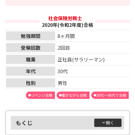
社会保険労務士
2020年(令和2年度)合格
勉強期間
8ヶ月間
受験回数
2回目
職業
正社員(サラリーマン)
年代
30代
性別
男性
リベンジ合格
働きながら合格
30代～40代で合格
もくじ