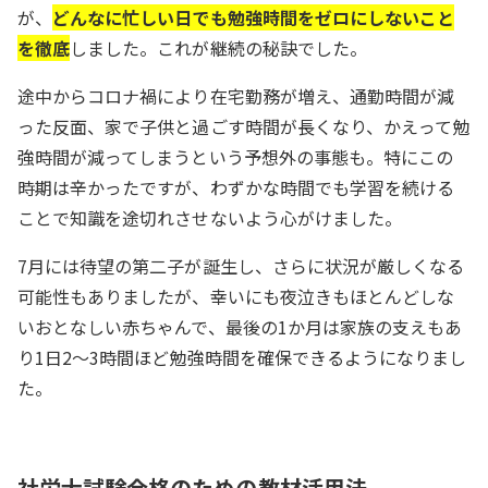
が、
どんなに忙しい日でも勉強時間をゼロにしないこと
を徹底
しました。これが継続の秘訣でした。
途中からコロナ禍により在宅勤務が増え、通勤時間が減
った反面、家で子供と過ごす時間が長くなり、かえって勉
強時間が減ってしまうという予想外の事態も。特にこの
時期は辛かったですが、わずかな時間でも学習を続ける
ことで知識を途切れさせないよう心がけました。
7月には待望の第二子が誕生し、さらに状況が厳しくなる
可能性もありましたが、幸いにも夜泣きもほとんどしな
いおとなしい赤ちゃんで、最後の1か月は家族の支えもあ
り1日2～3時間ほど勉強時間を確保できるようになりまし
た。
社労士試験合格のための教材活用法