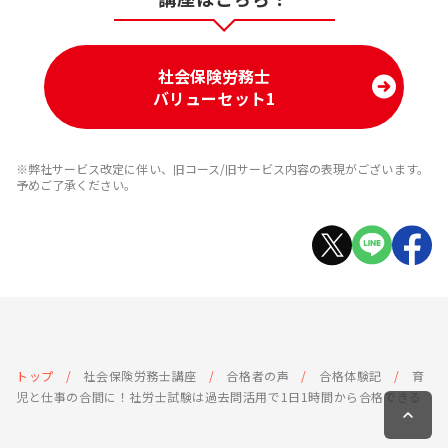
社会保険労務士
バリューセット1
※弊社サービス改定に伴い、旧コース/旧サービス内容の表現がございます。
予めご了承ください。
トップ
社会保険労務士講座
合格者の声
合格体験記
育
児と仕事の合間に！社労士試験は過去問活用で1日1時間から合格できる