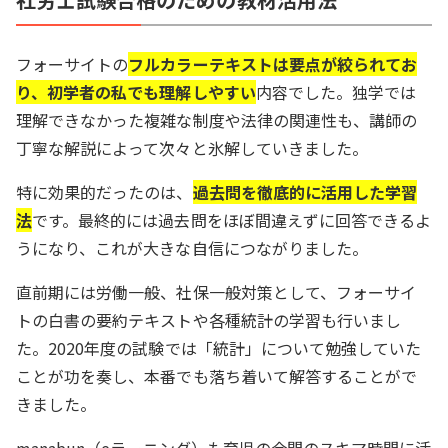
フォーサイトの
フルカラーテキストは要点が絞られてお
り、初学者の私でも理解しやすい
内容でした。独学では
理解できなかった複雑な制度や法律の関連性も、講師の
丁寧な解説によって次々と氷解していきました。
特に効果的だったのは、
過去問を徹底的に活用した学習
法
です。最終的には過去問をほぼ間違えずに回答できるよ
うになり、これが大きな自信につながりました。
直前期には労働一般、社保一般対策として、フォーサイ
トの白書の要約テキストや各種統計の学習も行いまし
た。2020年度の試験では「統計」について勉強していた
ことが功を奏し、本番でも落ち着いて解答することがで
きました。