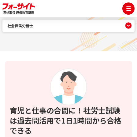
資格取得 通信教育講座
社会保険労務士
育児と仕事の合間に！社労士試験
は過去問活用で1日1時間から合格
できる