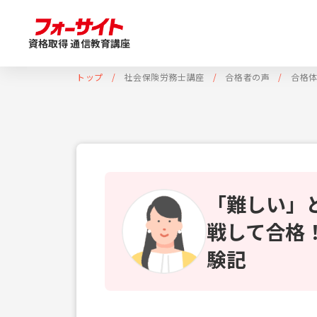
資格取得 通信教育講座
トップ
社会保険労務士講座
合格者の声
合格
「難しい」
戦して合格
験記