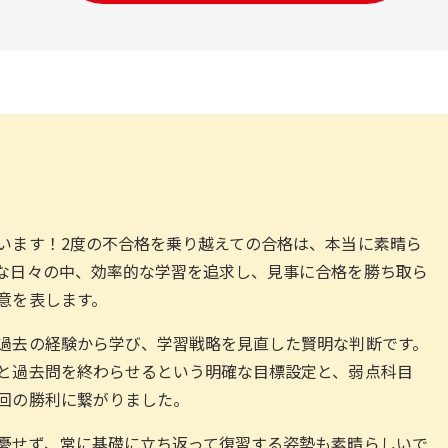
います！2度の不合格を乗り越えての合格は、本当に素晴ら
な日々の中、効率的な学習を追求し、見事に合格を勝ち取ら
意を表します。
過去の経験から学び、学習戦略を見直した賢明な判断です。
と過去問を終わらせるという明確な目標設定と、弱点科目
回の勝利に繋がりました。
憂せず、常に基礎に立ち返って復習する姿勢も素晴らしいで