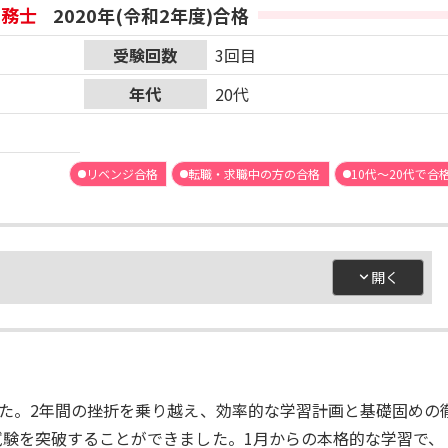
労務士
2020年(令和2年度)合格
受験回数
3回目
年代
20代
リベンジ合格
転職・求職中の方の合格
10代～20代で合
た。2年間の挫折を乗り越え、効率的な学習計画と基礎固めの
試験を突破することができました。1月からの本格的な学習で、