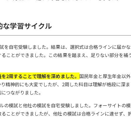
的な学習サイクル
模試を自宅受験しました。結果は、選択式は合格ラインに届かな
することができました。この結果を踏まえ、足りない部分を補
義を2周することで理解を深めました。
国民年金と厚生年金以外
かり精神的にも大変でしたが、2周した科目は理解が格段に深ま
信につながりました。
ベルの模試と他社の模試を自宅受験しました。フォーサイトの模
取ることができましたが、他社の模試は合格ラインに達せず、