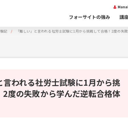
Man
フォーサイトの強み
講
体験記
「難しい」と言われる社労士試験に1月から挑戦して合格！2度の失
と言われる社労士試験に1月から挑
！2度の失敗から学んだ逆転合格体