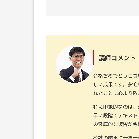
講師コメント
合格おめでとうござ
しい成果です。多忙
れたことに心より敬
特に印象的なのは、
早い段階でテキスト
の徹底的な復習が今
模試の結果に一喜一