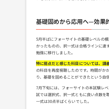
基礎固めから応用へ—効果
5月半ばにフォーサイトの基礎レベルの
かったものの、択一式は合格ラインに達
勉強に移行しました。
特に弱点だと感じた科目については、講
の科目を再度視聴したのです。時間がか
り、基礎を固めることができたという自
7月下旬には、フォーサイトの本試験レ
試では選択式、択一式ともに良い点数を
一式は30点半ばくらいでした。