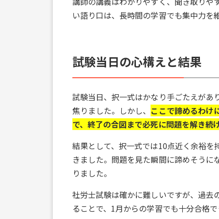
講師の講義はわかりやすく、聞き取りや
い語り口は、長時間の学習でも集中力を
試験当日の心構えと結果
試験当日、択一式はかなり手ごたえがあ
焦りました。しかし、
ここで諦めるわけ
で、終了の合図まで必死に問題を解き続
結果として、択一式では10点近く余裕を
きました。問題を見た瞬間に諦めそうに
りました。
社労士試験は確かに難しいですが、過去
ることで、1月からの学習でも十分合格