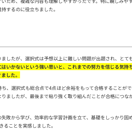
すいため、複雑な内容も理解しやすかったです。特に親しみや
維持するのに役立ちました。
りましたが、選択式は予想以上に難しい問題が出題され、とて
にはいかないという強い思いと、これまでの努力を信じる気持
けました。
持ち、選択式も総合点で4点ほど余裕をもって合格することがで
なりましたが、最後まで粘り強く取り組んだことが合格につな
の失敗から学び、効率的な学習計画を立て、基礎をしっかり固
できることを実感しました。