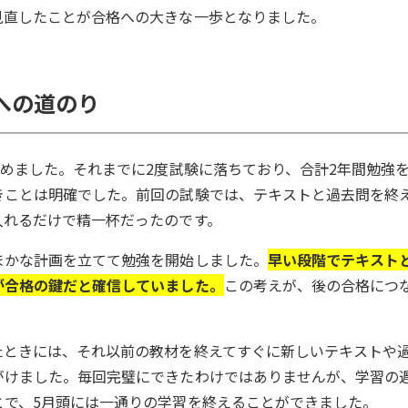
見直したことが合格への大きな一歩となりました。
への道のり
始めました。それまでに2度試験に落ちており、合計2年間勉強
きことは明確でした。前回の試験では、テキストと過去問を終
入れるだけで精一杯だったのです。
まかな計画を立てて勉強を開始しました。
早い段階でテキスト
が合格の鍵だと確信していました。
この考えが、後の合格につ
たときには、それ以前の教材を終えてすぐに新しいテキストや
がけました。毎回完璧にできたわけではありませんが、学習の
とで、5月頭には一通りの学習を終えることができました。