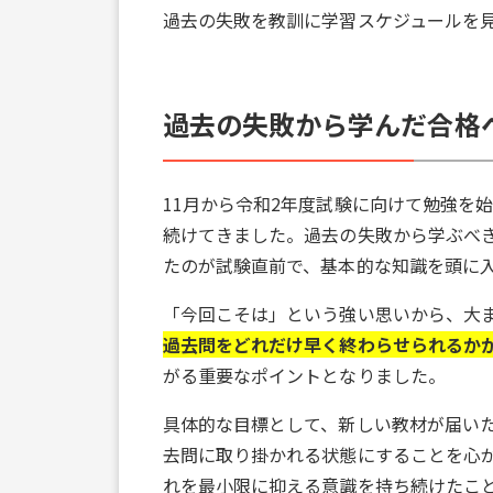
過去の失敗を教訓に学習スケジュールを
過去の失敗から学んだ合格
11月から令和2年度試験に向けて勉強を
続けてきました。過去の失敗から学ぶべ
たのが試験直前で、基本的な知識を頭に
「今回こそは」という強い思いから、大
過去問をどれだけ早く終わらせられるか
がる重要なポイントとなりました。
具体的な目標として、新しい教材が届い
去問に取り掛かれる状態にすることを心
れを最小限に抑える意識を持ち続けたこ