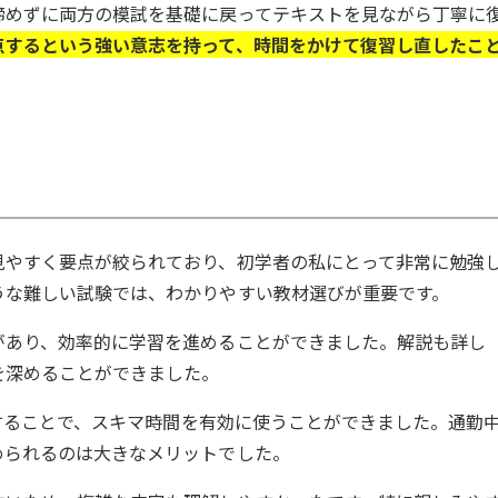
諦めずに両方の模試を基礎に戻ってテキストを見ながら丁寧に
点するという強い意志を持って、時間をかけて復習し直したこ
見やすく要点が絞られており、初学者の私にとって非常に勉強
うな難しい試験では、わかりやすい教材選びが重要です。
があり、効率的に学習を進めることができました。解説も詳し
を深めることができました。
活用することで、スキマ時間を有効に使うことができました。通勤
められるのは大きなメリットでした。