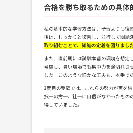
合格を勝ち取るための具体
私の基本的な学習方法は、予習よりも復
後は、しっかりと復習し、並行して問題
取り組むことで、知識の定着を図りまし
また、直前期には試験本番の環境を想定
考慮し、暑い環境でも集中力を途切れさ
した。このような細かな工夫も、本番で
3度目の受験では、これらの努力が実を
択一の労一、社一に自信がなかったもの
得していました。