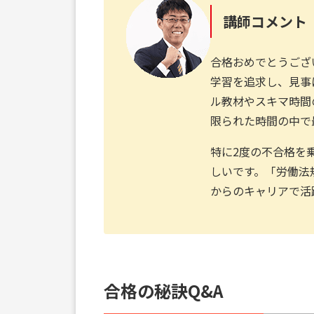
講師コメント
合格おめでとうござ
学習を追求し、見事
ル教材やスキマ時間
限られた時間の中で
特に2度の不合格を
しいです。「労働法
からのキャリアで活
合格の秘訣Q&A