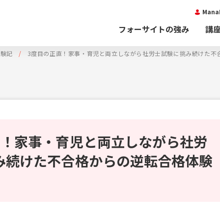
Man
フォーサイトの強み
講
体験記
3度目の正直！家事・育児と両立しながら社労士試験に挑み続けた不
直！家事・育児と両立しながら社労
み続けた不合格からの逆転合格体験