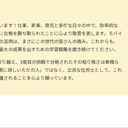
います！仕事、家事、育児と多忙な日々の中で、効率的な
に合格を勝ち取られたことに心より敬意を表します。モバイ
の活用は、まさにこの世代の皆さんの強み。これからも、
最大の成果を出すための学習戦略を磨き続けてください。
乗り越え、3度目の挑戦で合格されたその粘り強さは素晴ら
規に詳しいただの人」ではなく、立派な社労士として、これ
躍されることを心より願っています。