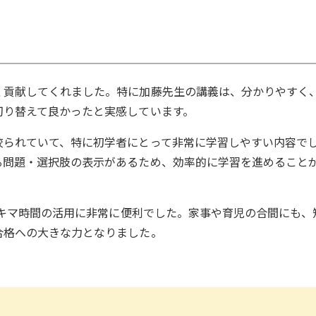
く貢献してくれました。特に加藤先生の講義は、分かりやすく
切り替えて良かったと実感しています。
絞られていて、特に初学者にとって非常に学習しやすい内容で
る問題・選択肢の表示があるため、効率的に学習を進めること
、スキマ時間の活用に非常に便利でした。家事や育児の合間にも、
合格への大きな力となりました。