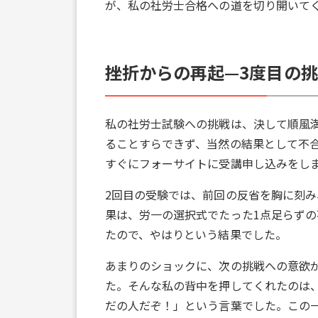
が、私の社労士合格への道を切り開いて
挫折からの再起—3度目の
私の社労士試験への挑戦は、決して順風
ることすらできず、当然の結果として不
すぐにフォーサイトに受講申し込みをし
2回目の受験では、前回の反省を胸に刻
果は、労一の選択式でたった1点足らずの
たので、やはりという結果でした。
あまりのショックに、次の挑戦への意欲
た。そんな私の背中を押してくれたのは
だの人だぞ！」という言葉でした。この