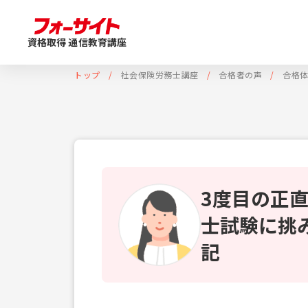
資格取得 通信教育講座
トップ
社会保険労務士講座
合格者の声
合格
3度目の正
士試験に挑
記