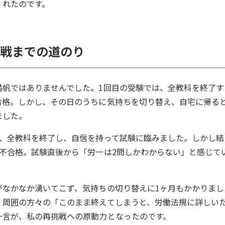
くれたのです。
挑戦までの道のり
満帆ではありませんでした。1回目の受験では、全教科を終了す
合格。しかし、その日のうちに気持ちを切り替え、自宅に帰る
ました。
み、全教科を終了し、自信を持って試験に臨みました。しかし結
不合格。試験直後から「労一は2問しかわからない」と感じて
がなかなか湧いてこず、気持ちの切り替えに1ヶ月もかかりまし
、周囲の方々の「このまま終えてしまうと、労働法規に詳しい
一言が、私の再挑戦への原動力となったのです。