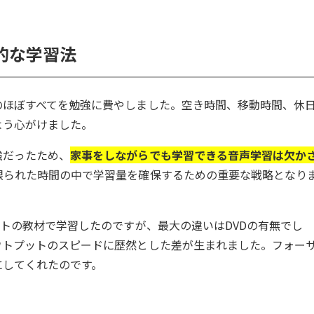
的な学習法
のほぼすべてを勉強に費やしました。空き時間、移動時間、休
よう心がけました。
強だったため、
家事をしながらでも学習できる音声学習は欠か
限られた時間の中で学習量を確保するための重要な戦略となり
イトの教材で学習したのですが、最大の違いはDVDの有無でし
ウトプットのスピードに歴然とした差が生まれました。フォー
にしてくれたのです。