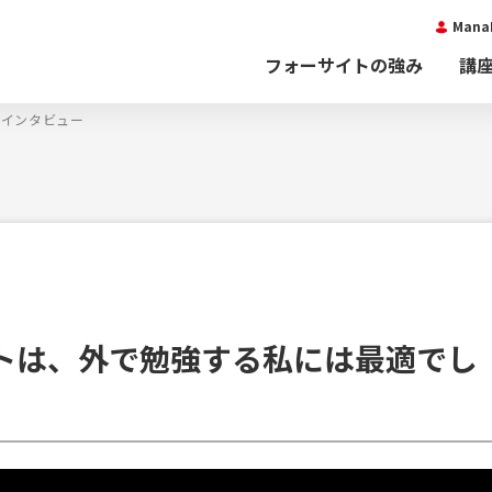
Man
フォーサイトの強み
講
者インタビュー
トは、外で勉強する私には最適でし