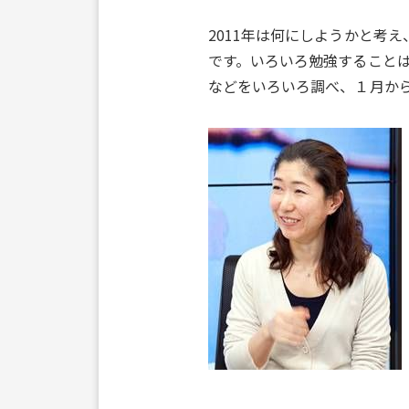
2011年は何にしようかと考
です。いろいろ勉強すること
などをいろいろ調べ、１月か