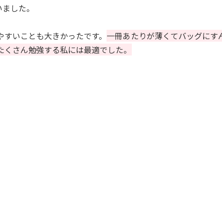
いました。
やすいことも大きかったです。
一冊あたりが薄くてバッグにす
たくさん勉強する私には最適でした。