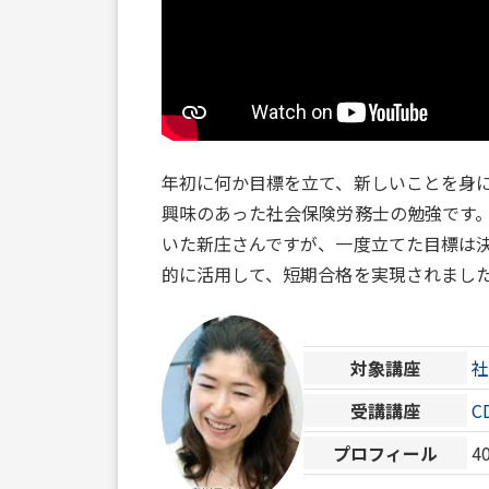
年初に何か目標を立て、新しいことを身に
興味のあった社会保険労務士の勉強です
いた新庄さんですが、一度立てた目標は
的に活用して、短期合格を実現されまし
対象講座
受講講座
C
プロフィール
4