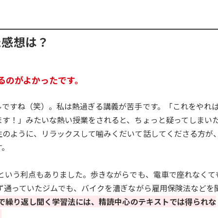
た感想は？
るのがよかったです。
ルですね（笑）。私は熱過ぎる講義が苦手です。「これをやれ
ます！」みたいな熱い授業をされると、ちょっと疑ってしまい
生のように、リラックスして噛みくだいて話してくださる方が
す。
るという利点もありました。歩きながらでも、電車で座れなくて
必ず通っていたジムでも、バイクを漕ぎながら雇用保険法などを
”で繰り返し聞く学習法には、精読中心のテキストでは得られな
。