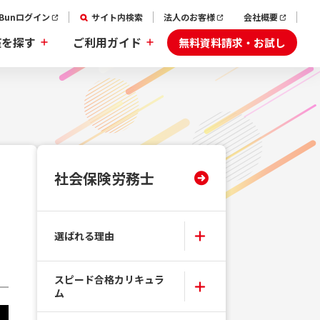
aBunログイン
サイト内検索
法人のお客様
会社概要
無料資料請求・お試し
座を探す
ご利用ガイド
社会保険労務士
選ばれる理由
スピード合格カリキュラ
ム