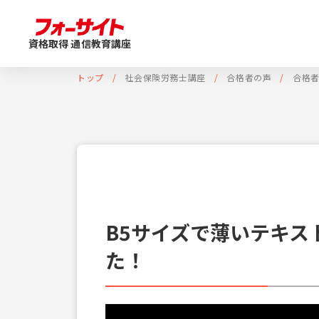
資格取得 通信教育講座
トップ
社会保険労務士講座
合格者の声
合格
B5サイズで薄いテキス
た！