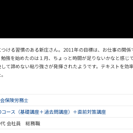
つける習慣のある新庄さん。2011年の目標は、お仕事の関係
。勉強を始めたのは１月、ちょっと時間が足りないかなと感じ
決して諦めない粘り強さが発揮されたようです。テキストを効
た。
社会保険労務士
Dコース（基礎講座＋過去問講座）＋直前対策講座
0代
会社員 総務職