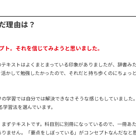
だ理由は？
プト。それを信じてみようと思いました。
のテキストはよくまとまっている印象がありましたが、辞書み
を活かして勉強したかったので、それだと持ち歩くのにちょっ
けの学習では自分では解決できなさそうな感じもしていました
る学習法を選んでいます。
、まずテキストです。科目別に別冊になっているので、一冊あ
ありません。「要点をしぼっている」がコンセプトなんだなと