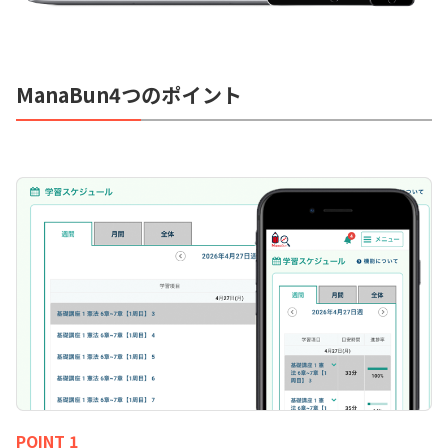
ManaBun4つのポイント
POINT 1