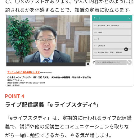
む、〇×のテストがあります。学んだ内容がどのように出
題されるかを体感することで、知識の定着に役立ちます。
POINT 4
ライブ配信講義「e ライブスタディ®」
「eライブスタディ」は、定期的に行われるライブ配信講
義で、講師や他の受講生とコミュニケーションを取りな
がら一緒に勉強できるから、やる気が増します。