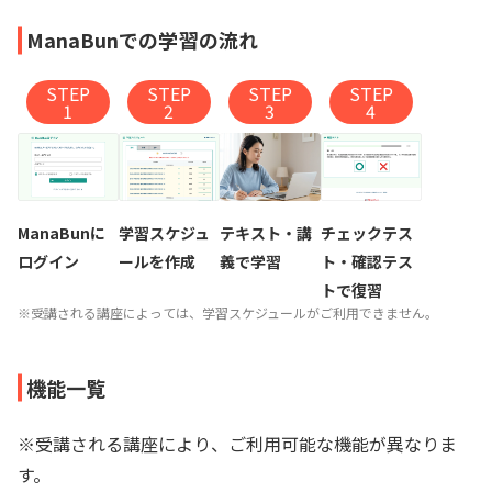
ManaBunでの学習の流れ
STEP
STEP
STEP
STEP
1
2
3
4
ManaBunに
学習スケジュ
テキスト・講
チェックテス
ログイン
ールを作成
義で学習
ト・確認テス
トで復習
※受講される講座によっては、学習スケジュールがご利用できません。
機能一覧
※受講される講座により、ご利用可能な機能が異なりま
す。