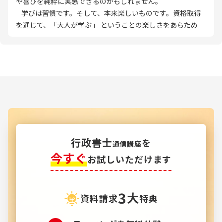
や喜びを純粋に実感できるのかもしれません。
学びは習慣です。そして、本来楽しいものです。資格取得
を通じて、「大人が学ぶ」 ということの楽しさをあらため
て知り、ぜひ習慣にしていきましょう。
学習はもちろん、例えば芸術や文化に関すること、日々の
仕事に関することなど、興味を持って知識を深めることの
楽しさを、みなさんとシェアしたいと思います。
行政書士
を
通信講座
今すぐ
お試しいただけます
3
大
資料請求
特典