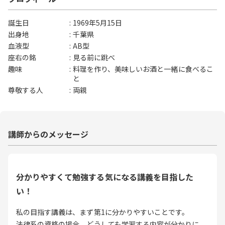
誕生日
1969年5月15日
出身地
千葉県
血液型
AB型
座右の銘
見る前に跳べ
趣味
料理を作り、美味しいお酒と一緒に食べるこ
と
尊敬する人
両親
講師からのメッセージ
分かりやすくて勉強する気になる講義を目指した
い！
私の目指す講義は、まず第1に分かりやすいことです。
法律系の資格の場合、どうしても学習する内容が分かりに