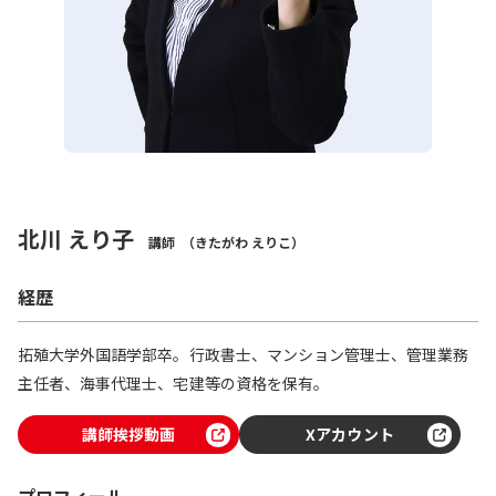
北川 えり子
講師
（きたがわ えりこ）
経歴
拓殖大学外国語学部卒。行政書士、マンション管理士、管理業務
主任者、海事代理士、宅建等の資格を保有。
講師挨拶動画
Xアカウント