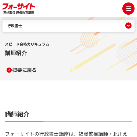
資格取得 通信教育講座
行政書士
スピード合格カリキュラム
講師紹介
概要に戻る
講師紹介
フォーサイトの行政書士講座は、福澤繁樹講師・北川え