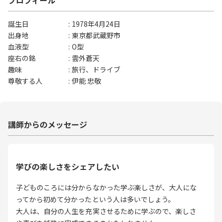
プロフィール
誕生日
1978年4月24日
出身地
東京都武蔵野市
血液型
O型
座右の銘
雲外蒼天
趣味
旅行、ドライブ
尊敬する人
伊能 忠敬
講師からのメッセージ
学びの楽しさをシェアしたい
子どものころには分からなかった学ぶ楽しさが、大人にな
ってから初めて分かったという人は多いでしょう。
大人は、自分の人生を充実させるために学ぶので、楽しさ