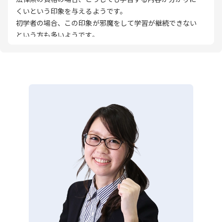
くいという印象を与えるようです。
初学者の場合、この印象が邪魔をして学習が継続できない
という方も多いようです。
そこで、私は、まずは何をおいても分かりやすく説明する
ことを心がけています。
第2には、自宅学習をするときのヒントが得られるような講
義を行おうと心がけています。
実力が伸びるのは、実は講義の時間ではなく、自主的な学
習をする時間なのです。
そこで、講義では、自習をするときに勉強のとっかかりや
ヒントになるようなエッセンスをお話しできるように心が
けています。