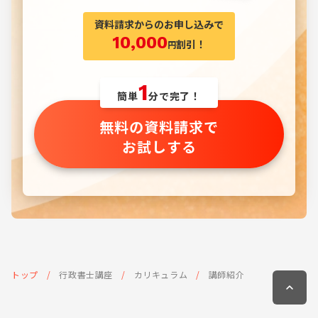
資料請求からのお申し込みで
10,000
割引！
円
1
簡単
分で完了！
無料の資料請求で
お試しする
トップ
行政書士講座
カリキュラム
講師紹介