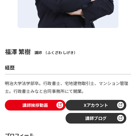
福澤 繁樹
講師
（ふくざわ しげき）
経歴
明治大学法学部卒。行政書士、宅地建物取引士、マンション管理
士。行政書士みなと合同事務所にて開業。
講師挨拶動画
Xアカウント
講師ブログ
プロフィール