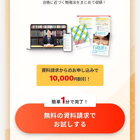
合格に近づく勉強法をまとめて収録！
資料請求からのお申し込みで
10,000
割引！
円
1
簡単
分で完了！
無料の資料請求で
お試しする