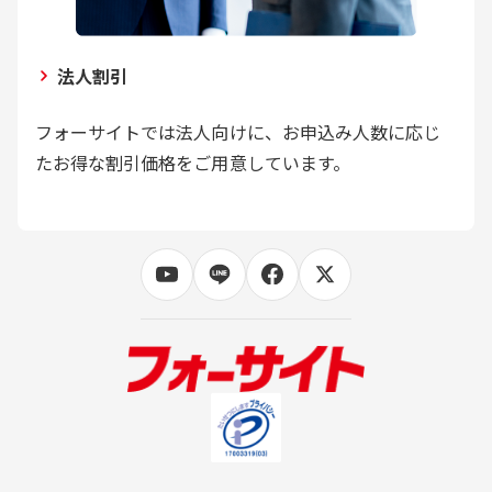
法人割引
フォーサイトでは法人向けに、お申込み人数に応じ
たお得な割引価格をご用意しています。