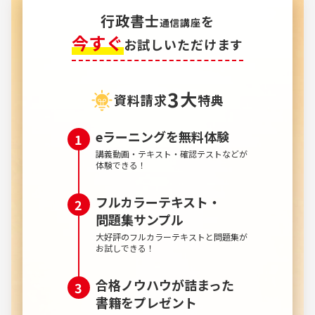
行政書士
を
通信講座
今すぐ
お試しいただけます
3
大
資料請求
特典
eラーニングを無料体験
講義動画・テキスト・確認テストなどが
体験できる！
フルカラーテキスト・
問題集サンプル
大好評のフルカラーテキストと問題集が
お試しできる！
合格ノウハウが詰まった
書籍を
プレゼント