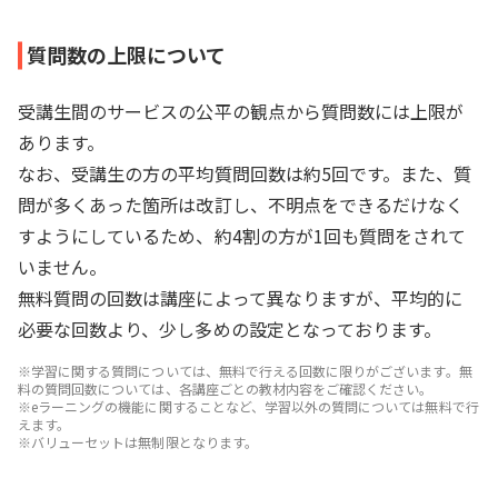
質問数の上限について
受講生間のサービスの公平の観点から質問数には上限が
あります。
なお、受講生の方の平均質問回数は約5回です。また、質
問が多くあった箇所は改訂し、不明点をできるだけなく
すようにしているため、約4割の方が1回も質問をされて
いません。
無料質問の回数は講座によって異なりますが、平均的に
必要な回数より、少し多めの設定となっております。
※学習に関する質問については、無料で行える回数に限りがございます。無
料の質問回数については、各講座ごとの教材内容をご確認ください。
※eラーニングの機能に関することなど、学習以外の質問については無料で行
えます。
※バリューセットは無制限となります。