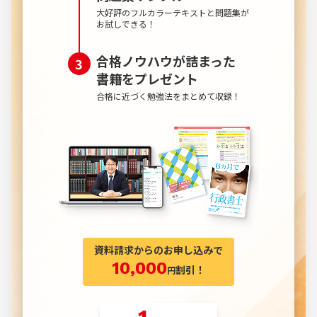
大好評のフルカラーテキストと問題集が
お試しできる！
合格ノウハウが詰まった
書籍を
プレゼント
合格に近づく勉強法をまとめて収録！
資料請求からのお申し込みで
10,000
割引！
円