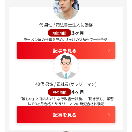
代 男性 / 司法書士法人に勤務
3
ヶ月
勉強期間
ラーメン屋の仕事を辞め、3ヶ月の猛勉強で一発合格!
記事を見る
40代 男性 / 正社員(サラリーマン)
4
ヶ月
勉強期間
「難しい」と思われがちな行政書士試験、「聞き流し」学習
法で3ヶ月合格！サラリーマンの時短合格体験記
記事を見る