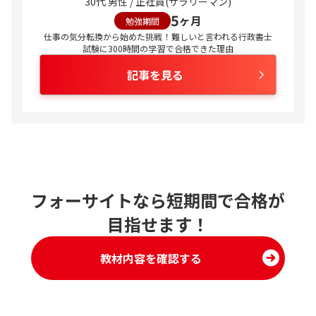
30代 男性 / 正社員(サラリーマン)
5
ヶ月
勉強期間
仕事の気分転換から始めた挑戦！難しいと言われる行政書士
試験に300時間の学習で合格できた理由
記事を見る
フォーサイトなら短期間で合格が
目指せます！
教材内容を確認する