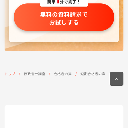
1
簡単
分で完了！
無料の資料請求で
お試しする
トップ
行政書士講座
合格者の声
短期合格者の声