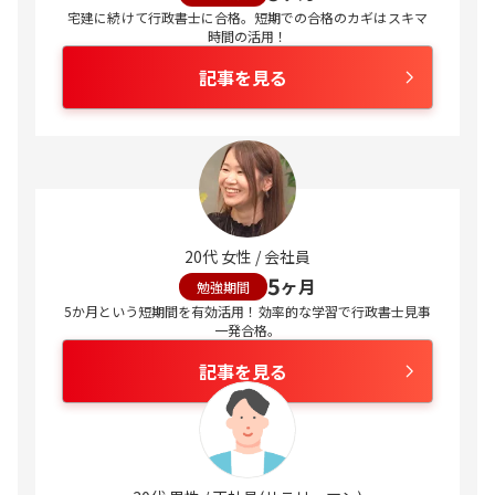
宅建に続けて行政書士に合格。短期での合格のカギはスキマ
時間の活用！
記事を見る
20代 女性 / 会社員
5
ヶ月
勉強期間
5か月という短期間を有効活用！効率的な学習で行政書士見事
一発合格。
記事を見る