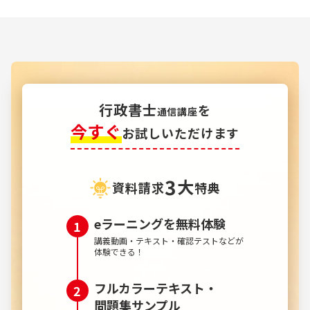
行政書士
を
通信講座
今すぐ
お試しいただけます
3
大
資料請求
特典
eラーニングを無料体験
講義動画・テキスト・確認テストなどが
体験できる！
フルカラーテキスト・
問題集サンプル