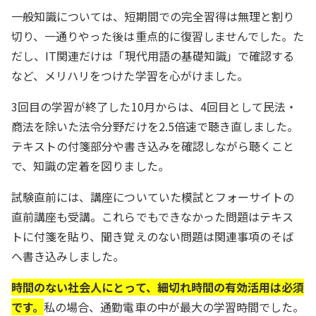
一般知識については、短期間での完全習得は無理と割り
切り、一通りやった後は重点的に復習しませんでした。た
だし、IT関連だけは「現代用語の基礎知識」で確認する
など、メリハリをつけた学習を心がけました。
3回目の学習が終了した10月からは、4回目として民法・
商法を除いた法令分野だけを2.5倍速で聴き直しました。
テキストの付箋部分や書き込みを確認しながら聴くこと
で、知識の定着を図りました。
試験直前には、講座についていた模試とフォーサイトの
直前講座も受講。これらでもできなかった問題はテキス
トに付箋を貼り、聞き覚えのない問題は関連事項のそば
へ書き込みしました。
時間のない社会人にとって、細切れ時間の有効活用は必須
です。
私の場合、通勤電車の中が最大の学習時間でした。