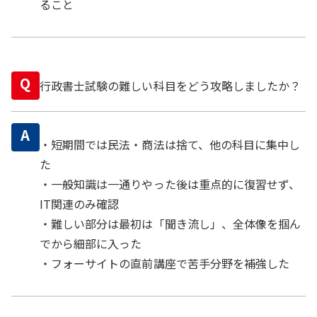
ること
Q
行政書士試験の難しい科目をどう攻略しましたか？
A
・短期間では民法・商法は捨て、他の科目に集中し
た
・一般知識は一通りやった後は重点的に復習せず、
IT関連のみ確認
・難しい部分は最初は「聞き流し」、全体像を掴ん
でから細部に入った
・フォーサイトの直前講座で苦手分野を補強した