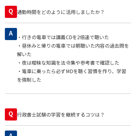
Q
通勤時間をどのように活用しましたか？
A
・行きの電車では講義CDを2倍速で聴いた
・昼休みと帰りの電車では朝聴いた内容の過去問を
解いた
・夜は曖昧な知識を法令集や参考書で確認した
・電車に乗ったら必ずMDを聴く習慣を作り、学習
を強制した
Q
行政書士試験の学習を継続するコツは？
A