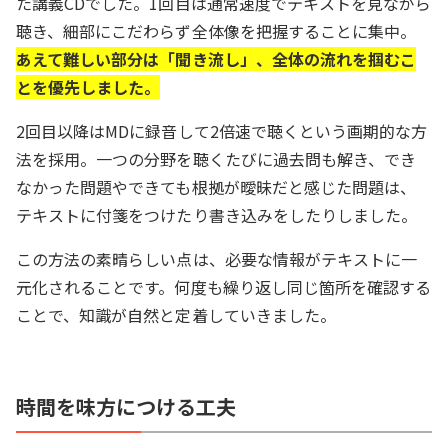
た講義CDでした。1回目は通常速度でテキストを見ながら
聴き、細部にこだわらず全体像を把握することに集中。
あえて難しい部分は「聞き流し」、全体の流れを掴むこ
とを優先しました。
2回目以降はMDに録音して2倍速で聴くという画期的な方
法を採用。一つの分野を聴くたびに過去問も解き、でき
なかった問題やできても根拠が曖昧だと感じた問題は、
テキストに付箋をつけたり書き込みをしたりしました。
この方法の素晴らしい点は、必要な情報がテキストに一
元化されることです。何度も繰り返し同じ箇所を確認する
ことで、知識が自然と定着していきました。
時間を味方につける工夫