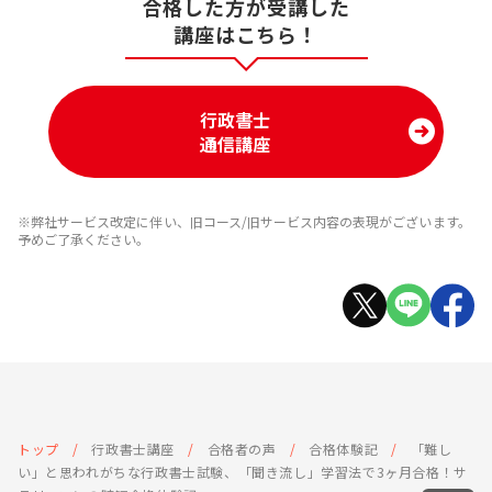
合格した方が受講した
講座はこちら！
行政書士
通信講座
※弊社サービス改定に伴い、旧コース/旧サービス内容の表現がございます。
予めご了承ください。
トップ
行政書士講座
合格者の声
合格体験記
「難し
い」と思われがちな行政書士試験、「聞き流し」学習法で3ヶ月合格！サ