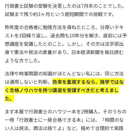
行政書士試験の受験を決意したのは7月末のことでした。
試験まで残り約3ヶ月という超短期間での挑戦です。
昨年度の合格者に勉強方法を尋ねたところ、分厚いテキ
ストを3回繰り返し、過去問も10年分を解き、直前には予
想講座を受講したとのこと。しかし、その方は法学部出
身で憲法や民法の素養があり、日本経済新聞を毎日読む
ような方でした。
法律や時事問題の知識がほとんどない私には、同じ方法
は通用しないと判断。
効率を重視するなら、独学ではな
く合格ノウハウを持つ講座を受講すべきだと考えまし
た。
まず本屋で行政書士のハウツー本を2冊購入。そのうちの
一冊「行政書士に一発合格できる本」には、「時間のな
い人は民法、商法は捨てよ」など、極めて合理的で実践