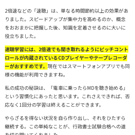
2倍速などの「速聴」は、単なる時間節約以上の効果があ
りました。スピードアップが集中力を高めるのか、概念
をおおまかに把握した後、知識を定着させるのに大いに
役立ちました。
速聴学習には、2倍速でも聞き取れるようにピッチコント
ロールが内蔵されているCDプレイヤーやテープレコーダ
ーがおすすめです。
現在ではスマートフォンアプリでも同
様の機能が利用できますね。
私の成功の秘訣は、「電車に乗ったらMDを聴き始める」
という習慣化にあったと思います。これさえできれば、否
応なく1回分の学習は終えることができます。
やらざるを得ない状況を自ら作り出し、それをひたすら
継続する。この単純なことが、行政書士試験合格への道
を切り開いてくれました。