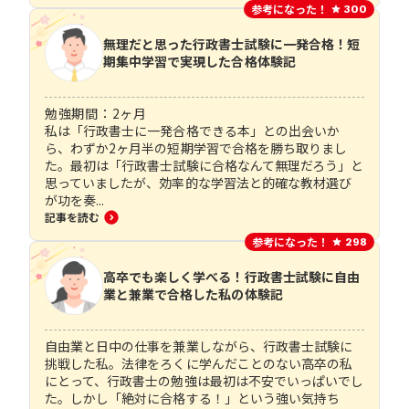
参考になった！
300
無理だと思った行政書士試験に一発合格！短
期集中学習で実現した合格体験記
勉強期間：
2
ヶ月
私は「行政書士に一発合格できる本」との出会いか
ら、わずか2ヶ月半の短期学習で合格を勝ち取りまし
た。最初は「行政書士試験に合格なんて無理だろう」と
思っていましたが、効率的な学習法と的確な教材選び
が功を奏...
記事を読む
参考になった！
298
高卒でも楽しく学べる！行政書士試験に自由
業と兼業で合格した私の体験記
自由業と日中の仕事を兼業しながら、行政書士試験に
挑戦した私。法律をろくに学んだことのない高卒の私
にとって、行政書士の勉強は最初は不安でいっぱいでし
た。しかし「絶対に合格する！」という強い気持ち