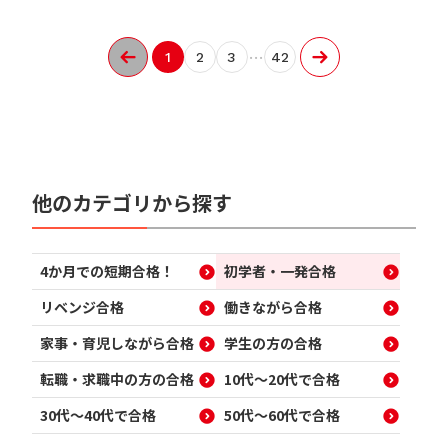
…
1
2
3
42
他のカテゴリから探す
4か月での短期合格！
初学者・一発合格
リベンジ合格
働きながら合格
家事・育児しながら合格
学生の方の合格
転職・求職中の方の合格
10代～20代で合格
30代～40代で合格
50代～60代で合格