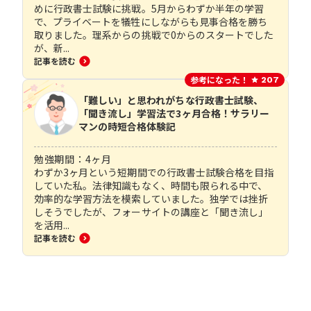
めに行政書士試験に挑戦。5月からわずか半年の学習
で、プライベートを犠牲にしながらも見事合格を勝ち
取りました。理系からの挑戦で0からのスタートでした
が、新...
記事を読む
参考になった！
207
「難しい」と思われがちな行政書士試験、
「聞き流し」学習法で3ヶ月合格！サラリー
マンの時短合格体験記
勉強期間：
4
ヶ月
わずか3ヶ月という短期間での行政書士試験合格を目指
していた私。法律知識もなく、時間も限られる中で、
効率的な学習方法を模索していました。独学では挫折
しそうでしたが、フォーサイトの講座と「聞き流し」
を活用...
記事を読む