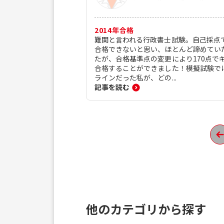
2014
年合格
難関と言われる行政書士試験。自己採点
合格できないと思い、ほとんど諦めてい
たが、合格基準点の変更により170点で
合格することができました！模擬試験で
ラインだった私が、どの...
記事を読む
他のカテゴリから探す