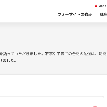
Man
フォーサイトの強み
講
を語っていただきました。家事や子育ての合間の勉強は、時間
けました。