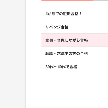
4か月での短期合格！
リベンジ合格
家事・育児しながら合格
転職・求職中の方の合格
30代～40代で合格