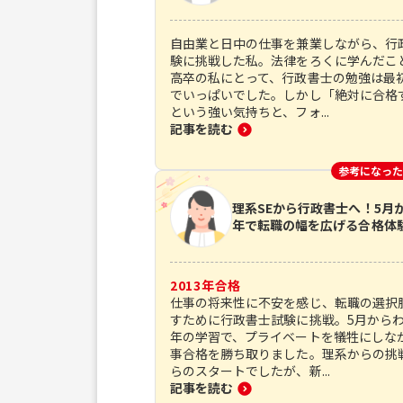
自由業と日中の仕事を兼業しながら、行
験に挑戦した私。法律をろくに学んだこ
高卒の私にとって、行政書士の勉強は最
でいっぱいでした。しかし「絶対に合格
という強い気持ちと、フォ...
記事を読む
参考になった
理系SEから行政書士へ！5月
年で転職の幅を広げる合格体
2013
年合格
仕事の将来性に不安を感じ、転職の選択
すために行政書士試験に挑戦。5月から
年の学習で、プライベートを犠牲にしな
事合格を勝ち取りました。理系からの挑
らのスタートでしたが、新...
記事を読む