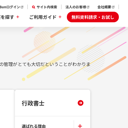
aBunログイン
サイト内検索
法人のお客様
会社概要
無料資料請求・お試し
座を探す
ご利用ガイド
の管理がとても大切だということがわかりま
行政書士
選ばれる理由