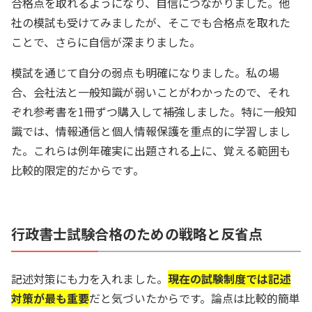
合格点を取れるようになり、自信につながりました。他
社の模試も受けてみましたが、そこでも合格点を取れた
ことで、さらに自信が深まりました。
模試を通じて自分の弱点も明確になりました。私の場
合、会社法と一般知識が弱いことがわかったので、それ
ぞれ参考書を1冊ずつ購入して補強しました。特に一般知
識では、情報通信と個人情報保護を重点的に学習しまし
た。これらは例年確実に出題される上に、覚える範囲も
比較的限定的だからです。
行政書士試験合格のための戦略と反省点
記述対策にも力を入れました。
現在の試験制度では記述
対策が最も重要
だと気づいたからです。論点は比較的簡単