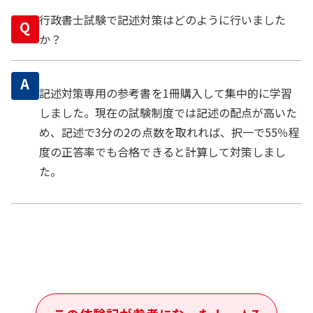
行政書士試験で記述対策はどのように行いました
Q
か？
A
記述対策専用の参考書を1冊購入して集中的に学習
しました。現在の試験制度では記述の配点が高いた
め、記述で3分の2の点数を取れれば、択一で55％程
度の正答率でも合格できると計算して対策しまし
た。