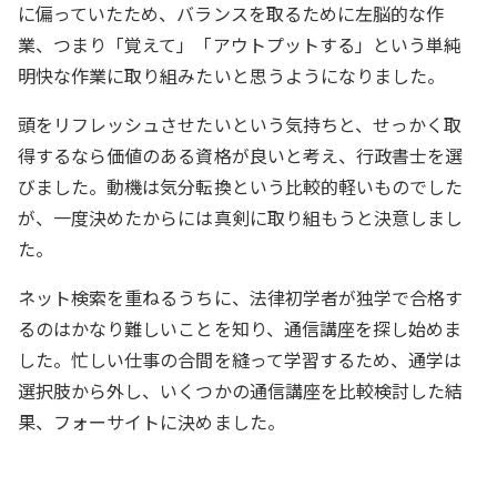
に偏っていたため、バランスを取るために左脳的な作
業、つまり「覚えて」「アウトプットする」という単純
明快な作業に取り組みたいと思うようになりました。
頭をリフレッシュさせたいという気持ちと、せっかく取
得するなら価値のある資格が良いと考え、行政書士を選
びました。動機は気分転換という比較的軽いものでした
が、一度決めたからには真剣に取り組もうと決意しまし
た。
ネット検索を重ねるうちに、法律初学者が独学で合格す
るのはかなり難しいことを知り、通信講座を探し始めま
した。忙しい仕事の合間を縫って学習するため、通学は
選択肢から外し、いくつかの通信講座を比較検討した結
果、フォーサイトに決めました。