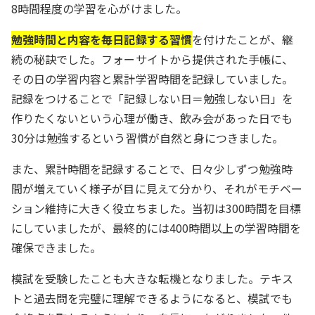
8時間程度の学習を心がけました。
勉強時間と内容を毎日記録する習慣
を付けたことが、継
続の秘訣でした。フォーサイトから提供された手帳に、
その日の学習内容と累計学習時間を記録していました。
記録をつけることで「記録しない日＝勉強しない日」を
作りたくないという心理が働き、飲み会があった日でも
30分は勉強するという習慣が自然と身につきました。
また、累計時間を記録することで、日々少しずつ勉強時
間が増えていく様子が目に見えて分かり、それがモチベー
ション維持に大きく役立ちました。当初は300時間を目標
にしていましたが、最終的には400時間以上の学習時間を
確保できました。
模試を受験したことも大きな転機となりました。テキス
トと過去問を完璧に理解できるようになると、模試でも