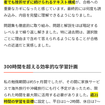
者でも挫折せずに続けられるテキスト構成
が、合格への
重要なカギになったと感じています。最終的には何度も読
み込み、内容を完璧に理解できるようになりました。
問題集も徹底的に取り組み、問題と解説をほぼ暗記する
レベルまで繰り返し解きました。特に過去問は、選択肢
ごとに理由まで含めて答えられるようになることが合格
への近道だと実感しました。
300時間を超える効率的な学習計画
私の勉強期間は約5ヶ月間でしたが、その間に家族サービ
スで海外旅行や沖縄旅行にも行く予定があったため、限
られた時間を最大限に活用する必要がありました。
週21
時間の学習を目標
に設定し、平日は1〜2時間、休日は7〜