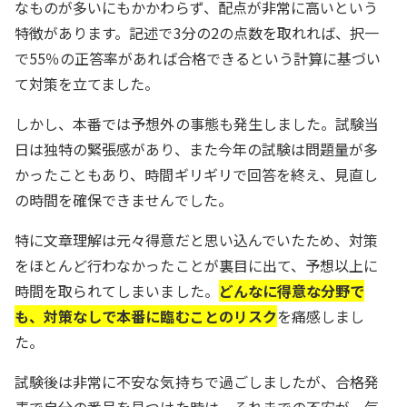
なものが多いにもかかわらず、配点が非常に高いという
特徴があります。記述で3分の2の点数を取れれば、択一
で55％の正答率があれば合格できるという計算に基づい
て対策を立てました。
しかし、本番では予想外の事態も発生しました。試験当
日は独特の緊張感があり、また今年の試験は問題量が多
かったこともあり、時間ギリギリで回答を終え、見直し
の時間を確保できませんでした。
特に文章理解は元々得意だと思い込んでいたため、対策
をほとんど行わなかったことが裏目に出て、予想以上に
時間を取られてしまいました。
どんなに得意な分野で
も、対策なしで本番に臨むことのリスク
を痛感しまし
た。
試験後は非常に不安な気持ちで過ごしましたが、合格発