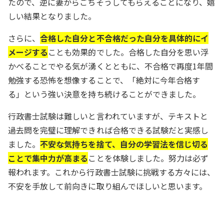
たので、逆に妻からごちそうしてもらえることになり、嬉
しい結果となりました。
さらに、
合格した自分と不合格だった自分を具体的にイ
メージする
ことも効果的でした。合格した自分を思い浮
かべることでやる気が湧くとともに、不合格で再度1年間
勉強する恐怖を想像することで、「絶対に今年合格す
る」という強い決意を持ち続けることができました。
行政書士試験は難しいと言われていますが、テキストと
過去問を完璧に理解できれば合格できる試験だと実感し
ました。
不安な気持ちを捨て、自分の学習法を信じ切る
ことで集中力が高まる
ことを体験しました。努力は必ず
報われます。これから行政書士試験に挑戦する方々には、
不安を手放して前向きに取り組んでほしいと思います。