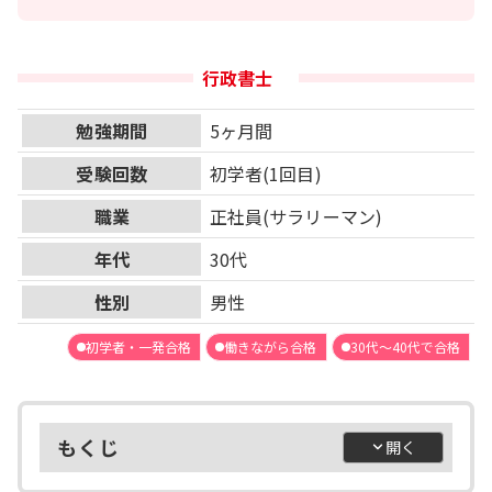
行政書士
勉強期間
5ヶ月間
受験回数
初学者(1回目)
職業
正社員(サラリーマン)
年代
30代
性別
男性
初学者・一発合格
働きながら合格
30代～40代で合格
もくじ