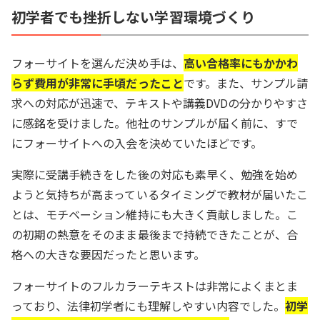
初学者でも挫折しない学習環境づくり
フォーサイトを選んだ決め手は、
高い合格率にもかかわ
らず費用が非常に手頃だったこと
です。また、サンプル請
求への対応が迅速で、テキストや講義DVDの分かりやすさ
に感銘を受けました。他社のサンプルが届く前に、すで
にフォーサイトへの入会を決めていたほどです。
実際に受講手続きをした後の対応も素早く、勉強を始め
ようと気持ちが高まっているタイミングで教材が届いたこ
とは、モチベーション維持にも大きく貢献しました。こ
の初期の熱意をそのまま最後まで持続できたことが、合
格への大きな要因だったと思います。
フォーサイトのフルカラーテキストは非常によくまとま
っており、法律初学者にも理解しやすい内容でした。
初学