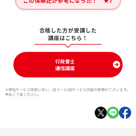
この体験記が参考になった！
★
7
合格した方が受講した
講座はこちら！
行政書士
通信講座
※弊社サービス改定に伴い、旧コース/旧サービス内容の表現がございます。
予めご了承ください。