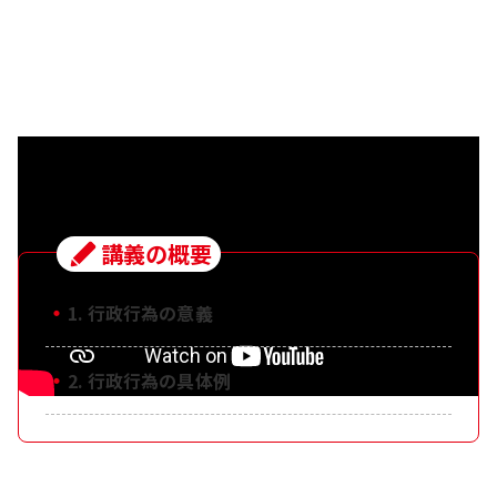
講義の概要
・
1. 行政行為の意義
・
2. 行政行為の具体例