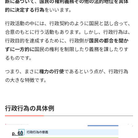
断に基づいて
、
国民の権利義務その他の法的地位を具体
的に決定する行為
をいいます。
行政活動の中には、行政契約のように国民と話し合って、
合意のもとに行う活動もあります。しかし、行政行為は、
行政目的を達成するために、行政側が
国民の都合を聞か
ずに一方的に
国民の権利を制限したり義務を課したりす
るものです。
つまり、まさに
権力の行使
であるという点が、行政行為
の大きな特徴です。
行政行為の具体例