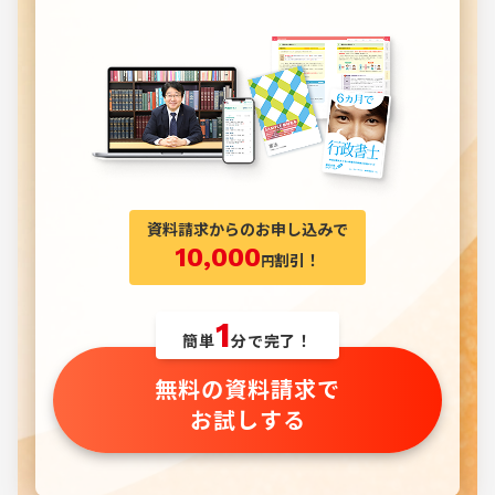
資料請求からのお申し込みで
10,000
割引！
円
1
簡単
分で完了！
無料の資料請求で
お試しする