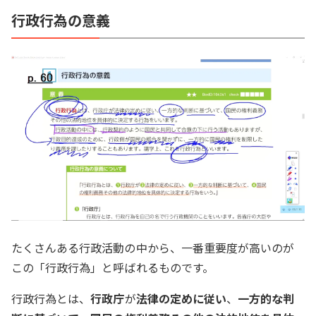
行政行為の意義
たくさんある行政活動の中から、一番重要度が高いのが
この「行政行為」と呼ばれるものです。
行政行為とは、
行政庁
が
法律の定めに従い
、
一方的な判