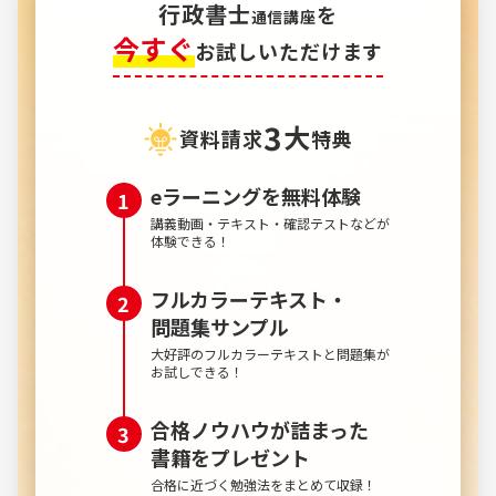
行政書士
を
通信講座
今すぐ
お試しいただけます
3
大
資料請求
特典
eラーニングを無料体験
講義動画・テキスト・確認テストなどが
体験できる！
フルカラーテキスト・
問題集サンプル
大好評のフルカラーテキストと問題集が
お試しできる！
合格ノウハウが詰まった
書籍を
プレゼント
合格に近づく勉強法をまとめて収録！