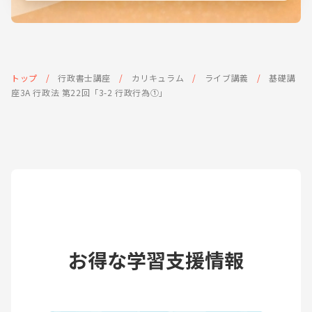
トップ
行政書士講座
カリキュラム
ライブ講義
基礎講
座3A 行政法 第22回「3-2 行政行為①」
お得な学習支援情報