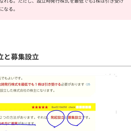
なれる。ただし、設立時発行株式を最低でも1株は引き受け
になる。
設立と募集設立