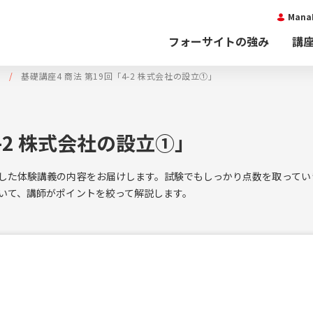
Man
フォーサイトの強み
講
義
基礎講座4 商法 第19回「4-2 株式会社の設立①」
4-2 株式会社の設立①」
した体験講義の内容をお届けします。試験でもしっかり点数を取ってい
いて、講師がポイントを絞って解説します。