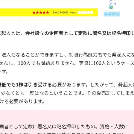
発起人とは、
会社設立の企画者として定款に署名又は記名押印
。法人もなることができますし、制限行為能力者でも発起人に
せんし、100人でも問題ありません。実際に100人というケー
です。
最低でも1株は引き受ける
必要があります。したがって、発起人
。少なくとも一度はなるということです。その後売却してしま
ける必要があります。
画者として定款に署名又は記名押印したもの。資格・人数に