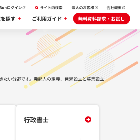
aBunログイン
サイト内検索
法人のお客様
会社概要
無料資料請求・お試し
座を探す
ご利用ガイド
きたい分野です。発起人の定義、発起設立と募集設立
行政書士