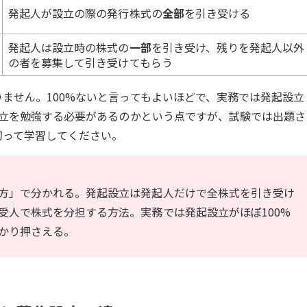
発起人が設立の際の発行株式の
全部
を引き受ける
発起人は設立時の株式の
一部
を引き受け、残りを発起人以外
の者を募集して引き受けてもらう
ません。100%ないと言ってもよいほどで、実務では発起設立
設立を勉強する必要があるのかという点ですが、試験では出題さ
切って学習してください。
方」で分かれる。発起設立は発起人だけで全株式を引き受け
受人で株式を分担する方法。実務では発起設立がほぼ100%
かり押さえる。