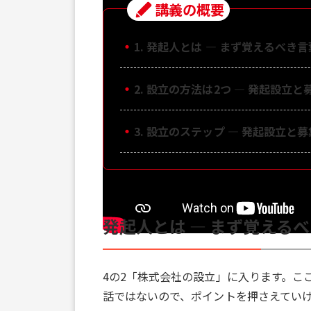
講義の概要
・
1. 発起人とは ― まず覚えるべき言
・
2. 設立の方法は2つ ― 発起設立と
・
3. 設立のステップ ― 発起設立と
発起人とは ― まず覚える
4の2「株式会社の設立」に入ります。こ
話ではないので、ポイントを押さえてい