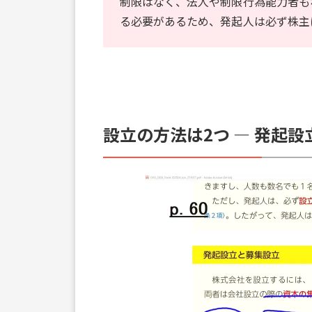
制限はなく、法人や制限行為能力者も
る必要があるため、発起人は必ず株主
設立の方法は2つ ― 発起