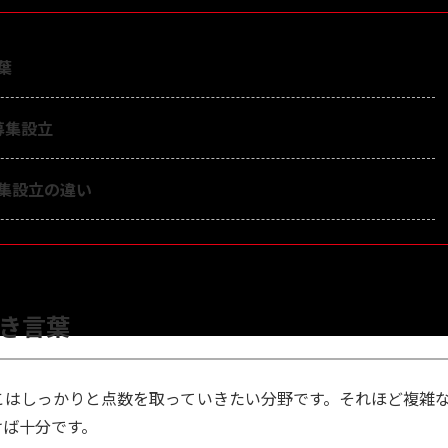
葉
募集設立
募集設立の違い
べき言葉
こはしっかりと点数を取っていきたい分野です。それほど複雑
けば十分です。