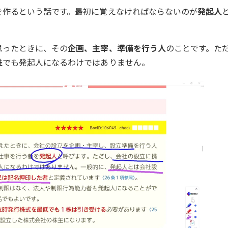
を作るという話です。最初に覚えなければならないのが
発起人
思ったときに、その
企画、主宰、準備を行う人
のことです。た
誰でも発起人になるわけではありません。