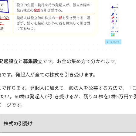
発起設立
と
募集設立
です。お金の集め方で分かれます。
法です。発起人が全ての株式を引き受けます。
とで作ります。発起人に加えて一般の人を公募する方法で、「
たい。60株は発起人が引き受けるが、残り40株を1株5万円で
メージです。
株式の引受け