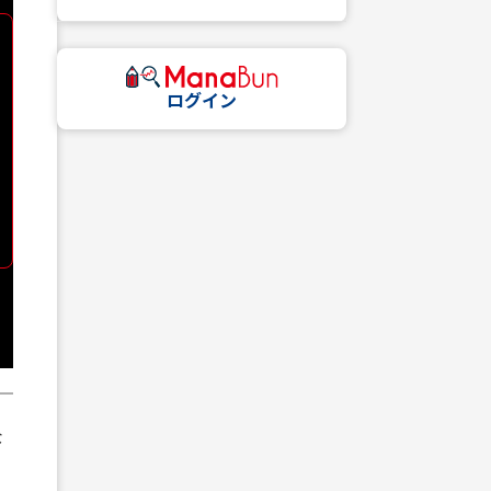
ログイン
な