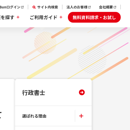
aBunログイン
サイト内検索
法人のお客様
会社概要
無料資料請求・お試し
座を探す
ご利用ガイド
行政書士
て
選ばれる理由