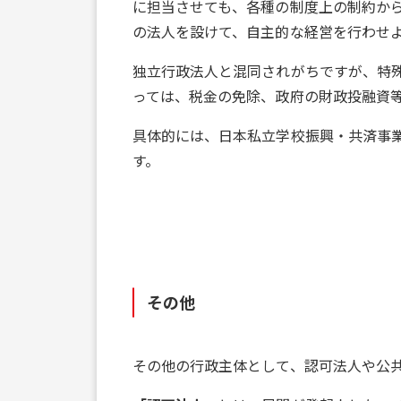
に担当させても、各種の制度上の制約か
の法人を設けて、自主的な経営を行わせ
独立行政法人と混同されがちですが、特
っては、税金の免除、政府の財政投融資
具体的には、日本私立学校振興・共済事業
す。
その他
その他の行政主体として、認可法人や公