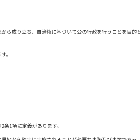
民から成り立ち、自治権に基づいて公の行政を行うことを目的
ます。
2条1項に定義があります。
の見地から確実に実施されることが必要な事務及び事業であっ