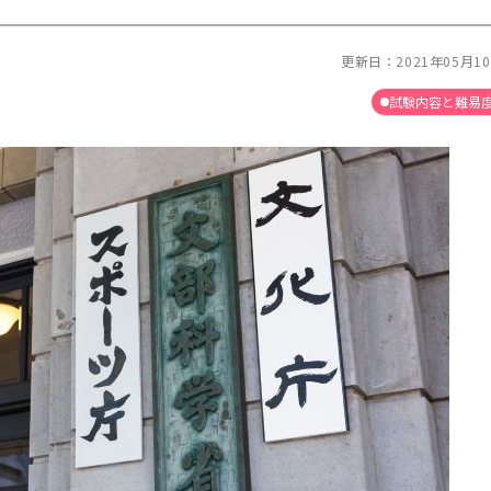
更新日：
2021年05月1
試験内容と難易