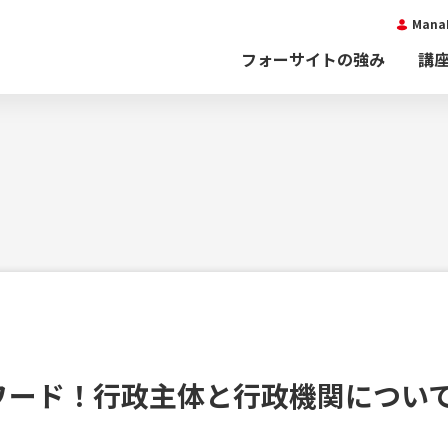
Man
フォーサイトの強み
講
ワード！行政主体と行政機関につい