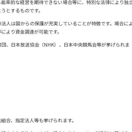
ら能率的な経営を期待できない場合等に、特別な法律により独
ようとするものです。
殊法人は国からの保護が充実していることが特徴です。場合に
等により資金調達が可能です。
団、日本放送協会（NHK）、日本中央競馬会等が挙げられま
共組合、指定法人等も挙げられます。