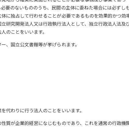
る必要のないもののうち、民間の主体に委ねた場合には必ずし
主体に独占して行わせることが必要であるものを効果的かつ効
国立研究開発法人又は行政執行法人として、独立行政法人法及
法人のことをいいます。
ター、国立公文書館等が挙げられます。
業を代わりに行う法人のことをいいます。
の性質が企業的経営になじむものであり、これを通常の行政機