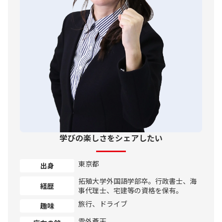
学びの楽しさをシェアしたい
東京都
出身
拓殖大学外国語学部卒。行政書士、海
経歴
事代理士、宅建等の資格を保有。
旅行、ドライブ
趣味
雲外蒼天