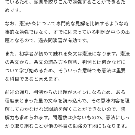
ているため、範囲を絞りこんで勉強することができるた
めです。
なお、憲法9条について専門的な見解を比較するような時
事的な勉強ではなく、すでに固まっている判例が中心の出
題となるので、過去問演習が有効です。
また、初学者が初めて触れる条文は憲法になります。憲法
の条文から、条文の読み方や解釈、判例とは何かなどに
ついて学び始めるため、そういった意味でも憲法は重要
な科目であると言えます。
前述の通り、判例からの出題がメインになるため、ある
程度まとまった量の文章を読み込んで、その意味内容を理
解しておかなければ問題を解くことができないので、読
解力も求められます。問題数は少ないものの、憲法にしっ
かり取り組むことが他の科目の勉強の下地にもなります。