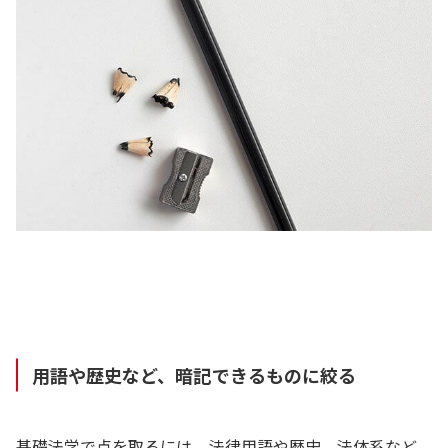
用語や歴史など、暗記できるものに絞る
基礎法学で点を取るには、法律用語や歴史、法体系など