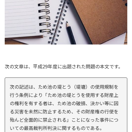
次の文章は、平成29年度に出題された問題の本文です。
次の記述は、ため池の堤とう（堤塘）の使用規制を
行う条例により「ため池の堤とうを使用する財産上
の権利を有する者は、ため池の破損、決かい等に因
る災害を未然に防止するため、その財産権の行使を
殆んど全面的に禁止される」ことになった事件につ
いての最高裁判所判決に関するものである。