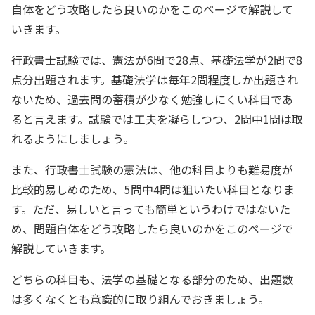
自体をどう攻略したら良いのかをこのページで解説して
いきます。
行政書士試験では、憲法が6問で28点、基礎法学が2問で8
点分出題されます。基礎法学は毎年2問程度しか出題され
ないため、過去問の蓄積が少なく勉強しにくい科目であ
ると言えます。試験では工夫を凝らしつつ、2問中1問は取
れるようにしましょう。
また、行政書士試験の憲法は、他の科目よりも難易度が
比較的易しめのため、5問中4問は狙いたい科目となりま
す。ただ、易しいと言っても簡単というわけではないた
め、問題自体をどう攻略したら良いのかをこのページで
解説していきます。
どちらの科目も、法学の基礎となる部分のため、出題数
は多くなくとも意識的に取り組んでおきましょう。