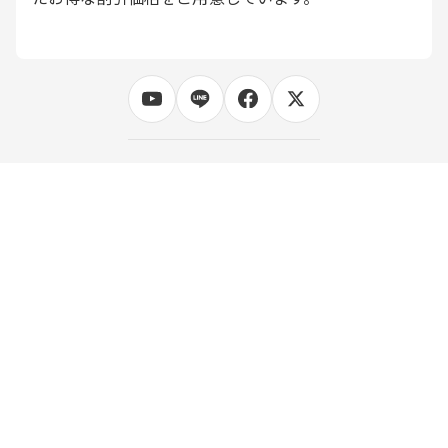
無料資料請求
受講お申込み
利用規約
サイト利用規約
特定商取引法に基づく表記
個人情報保護方針
当社が取扱う個人情報について
ソーシャルメディアガイドライン・ポリシー