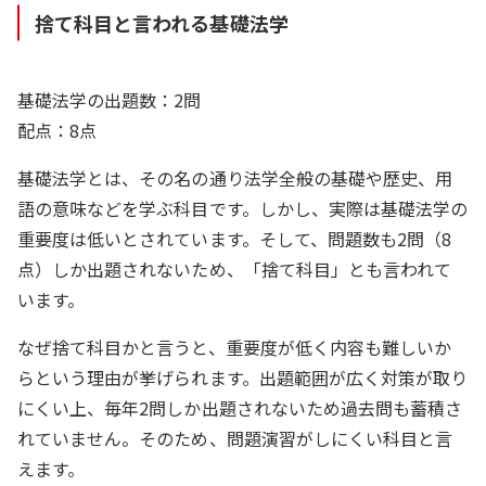
捨て科目と言われる基礎法学
基礎法学の出題数：2問
配点：8点
基礎法学とは、その名の通り法学全般の基礎や歴史、用
語の意味などを学ぶ科目です。しかし、実際は基礎法学の
重要度は低いとされています。そして、問題数も2問（8
点）しか出題されないため、「捨て科目」とも言われて
います。
なぜ捨て科目かと言うと、重要度が低く内容も難しいか
らという理由が挙げられます。出題範囲が広く対策が取り
にくい上、毎年2問しか出題されないため過去問も蓄積さ
れていません。そのため、問題演習がしにくい科目と言
えます。