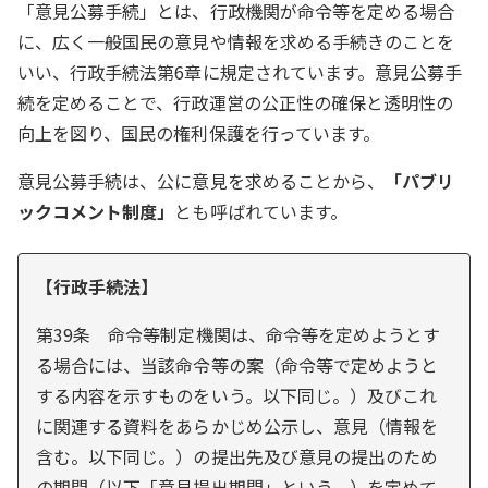
「意見公募手続」とは、行政機関が命令等を定める場合
に、広く一般国民の意見や情報を求める手続きのことを
いい、行政手続法第6章に規定されています。意見公募手
続を定めることで、行政運営の公正性の確保と透明性の
向上を図り、国民の権利保護を行っています。
意見公募手続は、公に意見を求めることから、
「パブリ
ックコメント制度」
とも呼ばれています。
【行政手続法】
第39条 命令等制定機関は、命令等を定めようとす
る場合には、当該命令等の案（命令等で定めようと
する内容を示すものをいう。以下同じ。）及びこれ
に関連する資料をあらかじめ公示し、意見（情報を
含む。以下同じ。）の提出先及び意見の提出のため
の期間（以下「意見提出期間」という。）を定めて