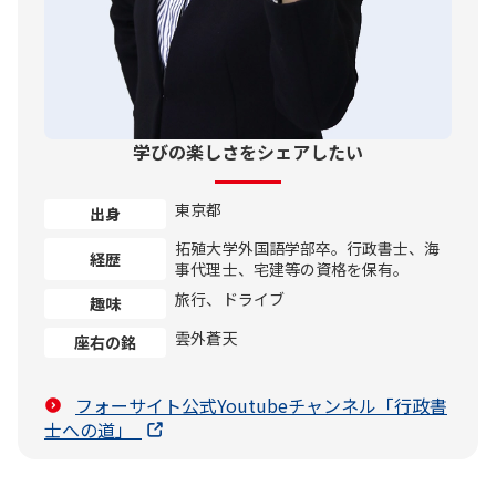
学びの楽しさをシェアしたい
東京都
出身
拓殖大学外国語学部卒。行政書士、海
経歴
事代理士、宅建等の資格を保有。
旅行、ドライブ
趣味
雲外蒼天
座右の銘
フォーサイト公式Youtubeチャンネル「行政書
士への道」