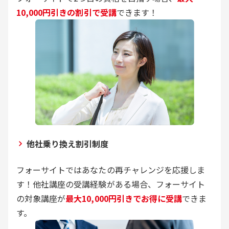
10,000円引きの割引で受講
できます！
他社乗り換え割引制度
フォーサイトではあなたの再チャレンジを応援しま
す！他社講座の受講経験がある場合、フォーサイト
の対象講座が
最大10,000円引きでお得に受講
できま
す。