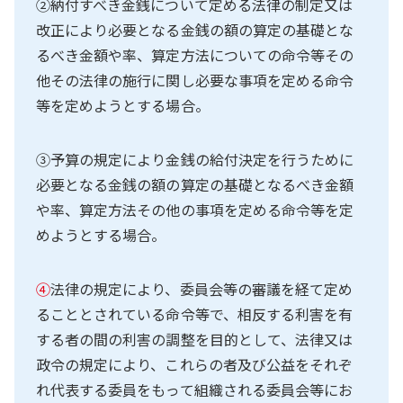
②納付すべき金銭について定める法律の制定又は
改正により必要となる金銭の額の算定の基礎とな
るべき金額や率、算定方法についての命令等その
他その法律の施行に関し必要な事項を定める命令
等を定めようとする場合。
③予算の規定により金銭の給付決定を行うために
必要となる金銭の額の算定の基礎となるべき金額
や率、算定方法その他の事項を定める命令等を定
めようとする場合。
④
法律の規定により、委員会等の審議を経て定め
ることとされている命令等で、相反する利害を有
する者の間の利害の調整を目的として、法律又は
政令の規定により、これらの者及び公益をそれぞ
れ代表する委員をもって組織される委員会等にお