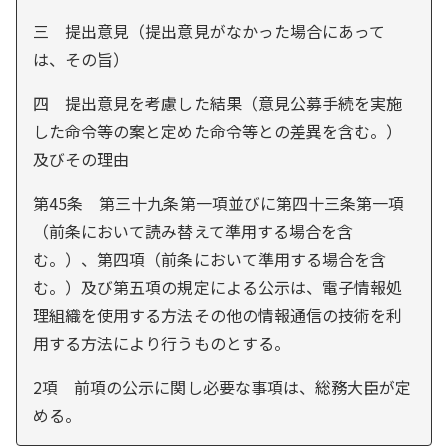
三 提出意見（提出意見がなかった場合にあって
は、その旨）
四 提出意見を考慮した結果（意見公募手続を実施
した命令等の案と定めた命令等との差異を含む。）
及びその理由
第45条 第三十九条第一項並びに第四十三条第一項
（前条において読み替えて準用する場合を含
む。）、第四項（前条において準用する場合を含
む。）及び第五項の規定による公示は、電子情報処
理組織を使用する方法その他の情報通信の技術を利
用する方法により行うものとする。
2項 前項の公示に関し必要な事項は、総務大臣が定
める。