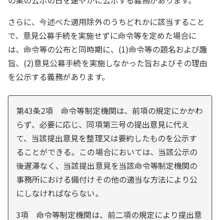
さらに、今述べた適用除外のうちどれかに該当すること
で、意見公募手続を実施せずに命令等を定めた場合に
は、命令等の公布と同時期に、(1)命令等の題名および趣
旨、(2)意見公募手続を実施しなかった旨およびその理由
を公示する義務があります。
第43条2項 命令等制定機関は、前項の規定にかかわ
らず、必要に応じ、同項第三号の提出意見に代え
て、当該提出意見を整理又は要約したものを公示す
ることができる。この場合においては、当該公示の
後遅滞なく、当該提出意見を当該命令等制定機関の
事務所における備付けその他の適当な方法により公
にしなければならない。
3項 命令等制定機関は、前二項の規定により提出意