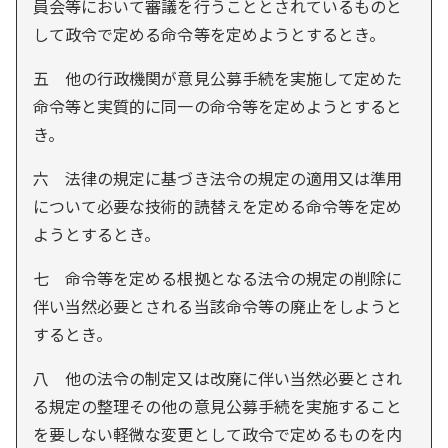
員会等において審議を行うこととされているものと
して政令で定める命令等を定めようとするとき。
五 他の行政機関が意見公募手続を実施して定めた
命令等と実質的に同一の命令等を定めようとすると
き。
六 法律の規定に基づき法令の規定の適用又は準用
について必要な技術的読替えを定める命令等を定め
ようとするとき。
七 命令等を定める根拠となる法令の規定の削除に
伴い当然必要とされる当該命令等の廃止をしようと
するとき。
八 他の法令の制定又は改廃に伴い当然必要とされ
る規定の整理その他の意見公募手続を実施すること
を要しない軽微な変更として政令で定めるものを内