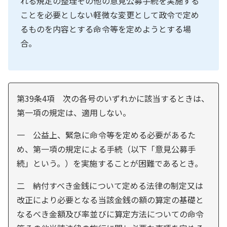
れる規定の整理その他の意見公募手続を実施する
ことを必要としない軽微な変更として政令で定め
るものを内容とする命令等を定めようとする場
合。
第39条4項 次の各号のいずれかに該当するときは、
第一項の規定は、適用しない。
一 公益上、緊急に命令等を定める必要があるた
め、第一項の規定による手続（以下「意見公募手
続」という。）を実施することが困難であるとき。
二 納付すべき金銭について定める法律の制定又は
改正により必要となる当該金銭の額の算定の基礎と
なるべき金額及び率並びに算定方法についての命令