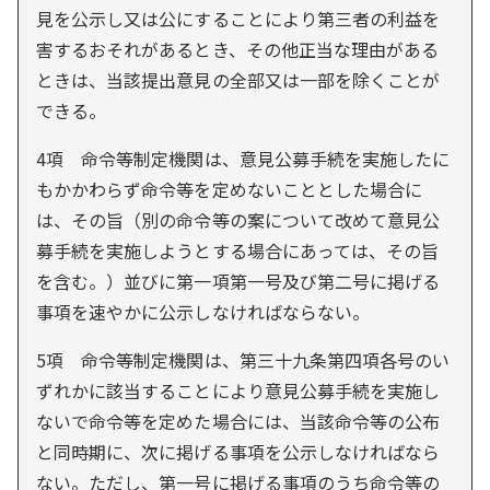
見を公示し又は公にすることにより第三者の利益を
害するおそれがあるとき、その他正当な理由がある
ときは、当該提出意見の全部又は一部を除くことが
できる。
4項 命令等制定機関は、意見公募手続を実施したに
もかかわらず命令等を定めないこととした場合に
は、その旨（別の命令等の案について改めて意見公
募手続を実施しようとする場合にあっては、その旨
を含む。）並びに第一項第一号及び第二号に掲げる
事項を速やかに公示しなければならない。
5項 命令等制定機関は、第三十九条第四項各号のい
ずれかに該当することにより意見公募手続を実施し
ないで命令等を定めた場合には、当該命令等の公布
と同時期に、次に掲げる事項を公示しなければなら
ない。ただし、第一号に掲げる事項のうち命令等の