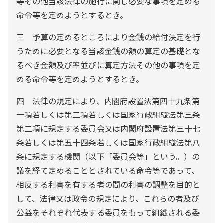
等その他当該法律の施行に関し必要な事項を定める
命令等を定めようとするとき。
三 予算の定めるところにより金銭の給付決定を行
うために必要となる当該金銭の額の算定の基礎とな
るべき金額及び率並びに算定方法その他の事項を定
める命令等を定めようとするとき。
四 法律の規定により、内閣府設置法第四十九条第
一項若しくは第二項若しくは国家行政組織法第三条
第二項に規定する委員会又は内閣府設置法第三十七
条若しくは第五十四条若しくは国家行政組織法第八
条に規定する機関（以下「委員会等」という。）の
議を経て定めることとされている命令等であって、
相反する利害を有する者の間の利害の調整を目的と
して、法律又は政令の規定により、これらの者及び
公益をそれぞれ代表する委員をもって組織される委