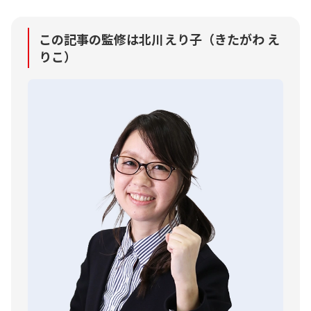
この記事の監修は北川えり子（きたがわ え
りこ）