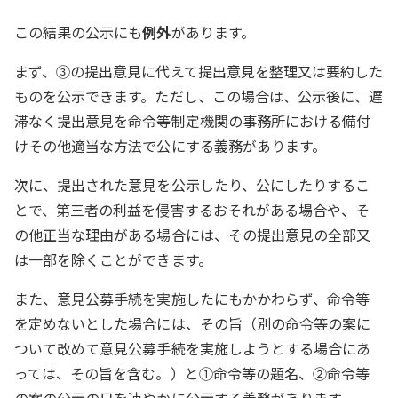
この結果の公示にも
例外
があります。
まず、③の提出意見に代えて提出意見を整理又は要約した
ものを公示できます。ただし、この場合は、公示後に、遅
滞なく提出意見を命令等制定機関の事務所における備付
けその他適当な方法で公にする義務があります。
次に、提出された意見を公示したり、公にしたりするこ
とで、第三者の利益を侵害するおそれがある場合や、そ
の他正当な理由がある場合には、その提出意見の全部又
は一部を除くことができます。
また、意見公募手続を実施したにもかかわらず、命令等
を定めないとした場合には、その旨（別の命令等の案に
ついて改めて意見公募手続を実施しようとする場合にあ
っては、その旨を含む。）と①命令等の題名、②命令等
の案の公示の日を速やかに公示する義務があります。