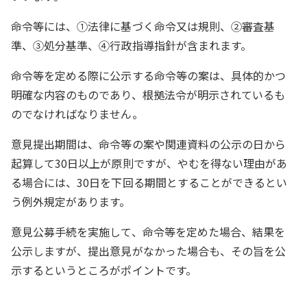
命令等には、①法律に基づく命令又は規則、②審査基
準、③処分基準、④行政指導指針が含まれます。
命令等を定める際に公示する命令等の案は、具体的かつ
明確な内容のものであり、根拠法令が明示されているも
のでなければなりません。
意見提出期間は、命令等の案や関連資料の公示の日から
起算して30日以上が原則ですが、やむを得ない理由があ
る場合には、30日を下回る期間とすることができるとい
う例外規定があります。
意見公募手続を実施して、命令等を定めた場合、結果を
公示しますが、提出意見がなかった場合も、その旨を公
示するというところがポイントです。