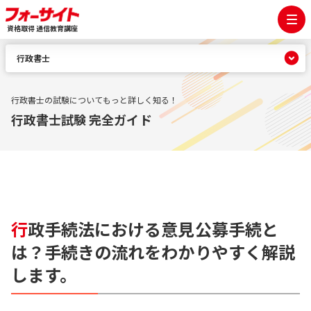
資格取得 通信教育講座
行政書士
行政書士の試験についてもっと詳しく知る！
行政書士試験 完全ガイド
行
政手続法における意見公募手続と
は？手続きの流れをわかりやすく解説
します。