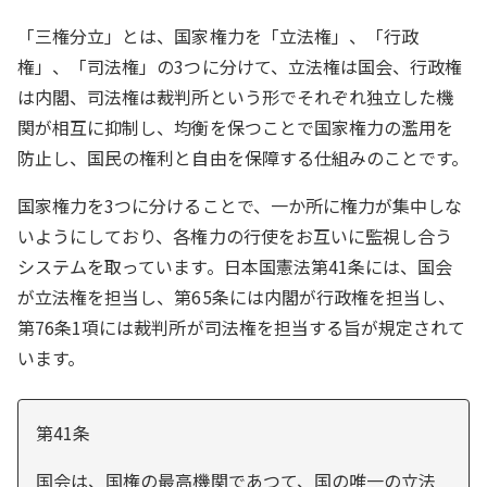
「三権分立」とは、国家権力を「立法権」、「行政
権」、「司法権」の3つに分けて、立法権は国会、行政権
は内閣、司法権は裁判所という形でそれぞれ独立した機
関が相互に抑制し、均衡を保つことで国家権力の濫用を
防止し、国民の権利と自由を保障する仕組みのことです。
国家権力を3つに分けることで、一か所に権力が集中しな
いようにしており、各権力の行使をお互いに監視し合う
システムを取っています。日本国憲法第41条には、国会
が立法権を担当し、第65条には内閣が行政権を担当し、
第76条1項には裁判所が司法権を担当する旨が規定されて
います。
第41条
国会は、国権の最高機関であつて、国の唯一の立法