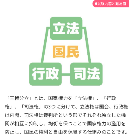
試験内容と難易度
「三権分立」とは、国家権力を「立法権」、「行政
権」、「司法権」の3つに分けて、立法権は国会、行政権
は内閣、司法権は裁判所という形でそれぞれ独立した機
関が相互に抑制し、均衡を保つことで国家権力の濫用を
防止し、国民の権利と自由を保障する仕組みのことです。