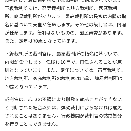
下級裁判所には、高等裁判所と地方裁判所、家庭裁判
所、簡易裁判所があります。最高裁判所の長官は内閣の指
名に基づいて天皇が任命します。その他の裁判官は、内閣
が任命します。任期はないものの、国民審査があります。
また、定年は70歳となっています。
下級裁判所の裁判官は、最高裁判所の指名に基づいて、
内閣が任命します。任期は10年で、再任されることが原
則となっています。また、定年については、高等裁判所、
地方裁判所、家庭裁判所の裁判官は65歳、簡易裁判所は
70歳となっています。
裁判官は、心身の不調により職務を執ることができない
と判断された場合以外は、弾劾裁判によらなければ罷免
されることはありません。行政機関が裁判官の懲戒処分
を行うこともできません。