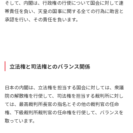
そして、内閣は、行政権の行使について国会に対して連
帯責任を負い、天皇の国事に関する全ての行為に助言と
承認を行い、その責任を負います。
立法権と司法権とのバランス関係
日本の内閣は、立法権を担当する国会に対しては、衆議
院の解散権を行使して、司法権を担当する裁判所に対し
ては、最高裁判所長官の指名とその他の裁判官の任命
権、下級裁判所裁判官の任命権を行使して、バランスを
取っています。