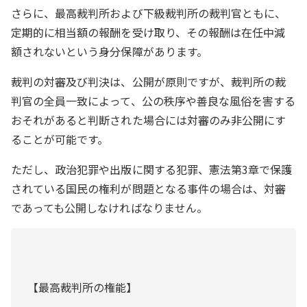
さらに、最高裁判所および下級裁判所の裁判官ともに、
定期的に相当額の報酬を受け取り、その報酬は在任中減
額されないという身分保障があります。
裁判の対審及び判決は、公開が原則ですが、裁判所の裁
判官の全員一致によって、公の秩序や善良な風俗を害する
おそれがあると判断された場合には対審のみ非公開にす
ることが可能です。
ただし、政治犯罪や出版に関する犯罪、憲法第3章で保護
されている国民の権利が問題となる事件の場合は、対審
であっても公開しなければなりません。
【最高裁判所の権能】