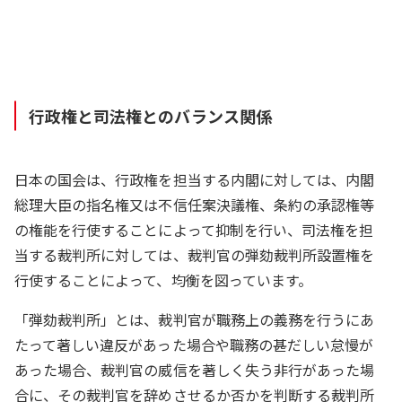
行政権と司法権とのバランス関係
日本の国会は、行政権を担当する内閣に対しては、内閣
総理大臣の指名権又は不信任案決議権、条約の承認権等
の権能を行使することによって抑制を行い、司法権を担
当する裁判所に対しては、裁判官の弾劾裁判所設置権を
行使することによって、均衡を図っています。
「弾劾裁判所」とは、裁判官が職務上の義務を行うにあ
たって著しい違反があった場合や職務の甚だしい怠慢が
あった場合、裁判官の威信を著しく失う非行があった場
合に、その裁判官を辞めさせるか否かを判断する裁判所