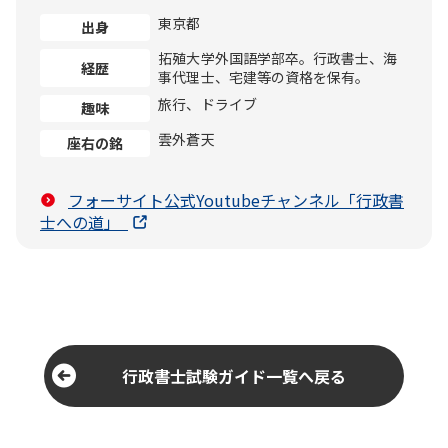
東京都
出身
拓殖大学外国語学部卒。行政書士、海
経歴
事代理士、宅建等の資格を保有。
旅行、ドライブ
趣味
雲外蒼天
座右の銘
フォーサイト公式Youtubeチャンネル「行政書
士への道」
行政書士試験ガイド一覧へ戻る