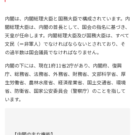
内閣は、内閣総理大臣と国務大臣で構成されています。内
閣総理大臣は、内閣の首長として、国会の指名に基づき、
天皇が任命します。内閣総理大臣及び国務大臣は、すべて
文民（＝非軍人）でなければならないとされており、そ
の過半数は国会議員でなければなりません。
内閣の下には、現在1府11省2庁があり、内閣府、復興
庁、総務省、法務省、外務省、財務省、文部科学省、厚
生労働省、農林水産省、経済産業省、国土交通省、環境
省、防衛省、国家公安委員会（警察庁）のことを指して
います。
【内閣の主な権能】