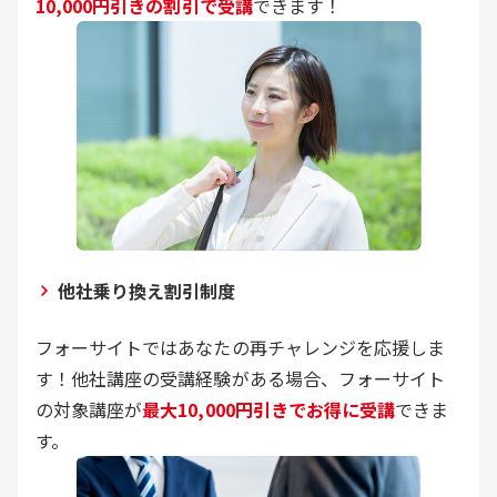
10,000円引きの割引で受講
できます！
他社乗り換え割引制度
フォーサイトではあなたの再チャレンジを応援しま
す！他社講座の受講経験がある場合、フォーサイト
の対象講座が
最大10,000円引きでお得に受講
できま
す。