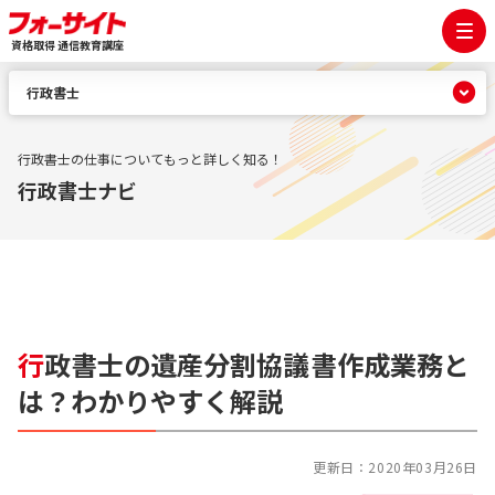
資格取得 通信教育講座
行政書士
行政書士の仕事についてもっと詳しく知る！
行政書士ナビ
行
政書士の遺産分割協議書作成業務と
は？わかりやすく解説
更新日：
2020年03月26日