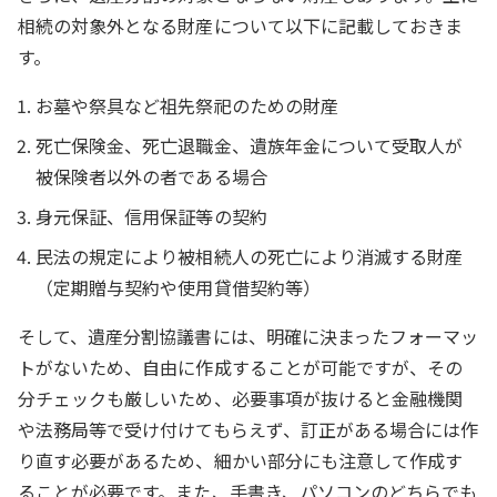
相続の対象外となる財産について以下に記載しておきま
す。
お墓や祭具など祖先祭祀のための財産
死亡保険金、死亡退職金、遺族年金について受取人が
被保険者以外の者である場合
身元保証、信用保証等の契約
民法の規定により被相続人の死亡により消滅する財産
（定期贈与契約や使用貸借契約等）
そして、遺産分割協議書には、明確に決まったフォーマッ
トがないため、自由に作成することが可能ですが、その
分チェックも厳しいため、必要事項が抜けると金融機関
や法務局等で受け付けてもらえず、訂正がある場合には作
り直す必要があるため、細かい部分にも注意して作成す
ることが必要です。また、手書き、パソコンのどちらでも