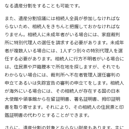
なる遺産分割をすることも可能です。
また、遺産分割協議には相続人全員が参加しなければな
らないため、相続人をきちんと把握しておかなければな
りません。相続人に未成年者がいる場合には、家庭裁判
所に特別代理人の選任を請求する必要があります。未成年
者が複数人いる場合には、1人ずつ別々の特別代理人を選
任する必要があります。相続人に行方不明者がいる場合に
は、住民票や戸籍謄本で所在地を探しますが、それでも
わからない場合には、裁判所へ不在者管理人選任審判の
申立てあるいは失踪宣告の審判の申立てをします。相続人
が海外にいる場合には、その相続人が存在する国の日本
大使館や領事館から在留証明書、署名証明書、拇印証明
書を取り寄せます。それにより、その相続人の住民票と印
鑑証明書の代わりとすることができます。
さらに、遺産分割の対象とならない財産もあります。主に