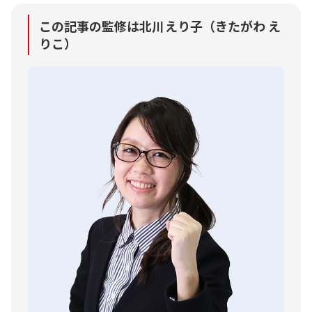
この記事の監修は北川えり子（きたがわ え
りこ）