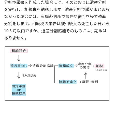
分割協議書を作成した場合には、そのとおりに遺産分割
を実行し、相続税を納税します。遺産分割協議がまとまら
なかった場合には、家庭裁判所で調停や審判を経て遺産
分割をします。相続税の申告は被相続人の死亡した日から
10カ月以内ですが、遺産分割協議そのものには、期限は
ありません。