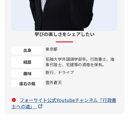
学びの楽しさをシェアしたい
東京都
出身
拓殖大学外国語学部卒。行政書士、海
経歴
事代理士、宅建等の資格を保有。
旅行、ドライブ
趣味
雲外蒼天
座右の銘
フォーサイト公式Youtubeチャンネル「行政書
士への道」