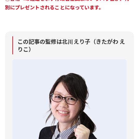
別にプレゼントされることになっています。
この記事の監修は北川えり子（きたがわ え
りこ）