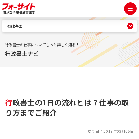
資格取得 通信教育講座
行政書士
行政書士の仕事についてもっと詳しく知る！
行政書士ナビ
行
政書士の1日の流れとは？仕事の取
り方までご紹介
更新日：
2019年03月05日