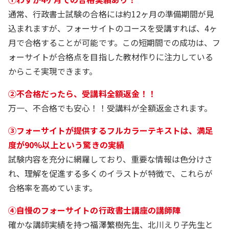
通常、行政書士試験の合格には約12ヶ月の準備期間が見
込まれますが、フォーサイトのコースを受講すれば、4ヶ
月で合格することが可能です。この短期間での成功は、フ
ォーサイトが合格点を目指した教材作りに注力している
からこそ実現できます。
②不合格だったら、受講料全額返金！！
万一、不合格でも安心！！受講料が全額返金されます。
③フォーサイトが提供するフルカラーテキストは、満足
度が90%以上という驚きの実績
試験内容を充分に網羅しており、重要な情報は色分けさ
れ、理解を促進する多くのイラストが特徴で、これらが
合格率を高めています。
④自慢のフォーサイトの行政書士講座の講師陣
確かな講師実績を持つ福澤繁樹先生、北川えり子先生と