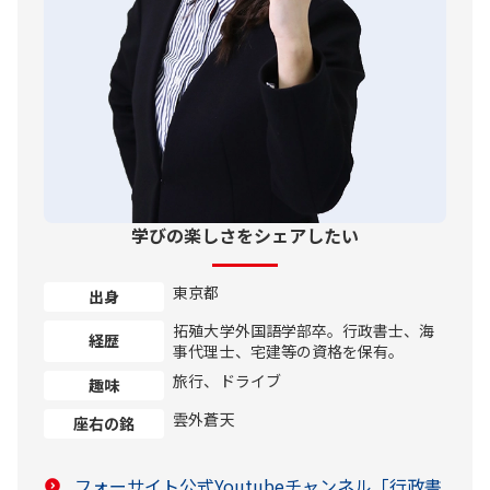
学びの楽しさをシェアしたい
東京都
出身
拓殖大学外国語学部卒。行政書士、海
経歴
事代理士、宅建等の資格を保有。
旅行、ドライブ
趣味
雲外蒼天
座右の銘
フォーサイト公式Youtubeチャンネル「行政書