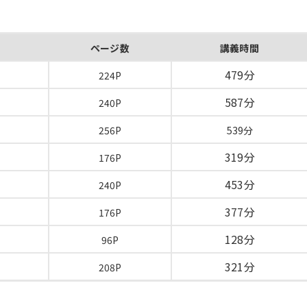
ページ数
講義時間
479分
224P
587分
240P
256P
539分
319分
176P
453分
240P
377分
176P
128分
96P
321分
208P