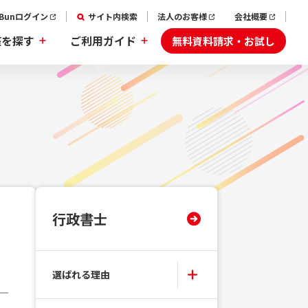
aBunログイン
サイト内検索
法人のお客様
会社概要
無料資料請求・お試し
座を探す
ご利用ガイド
行政書士
選ばれる理由