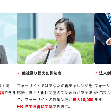
他社乗り換え割引制度
法人
指す場
フォーサイトではあなたの再チャレンジを
フォーサ
受講
できま
応援します！他社講座の受講経験がある場
数に応じ
合、フォーサイトの対象講座が
最大10,000
ます。
円引きでお得に受講
できます。