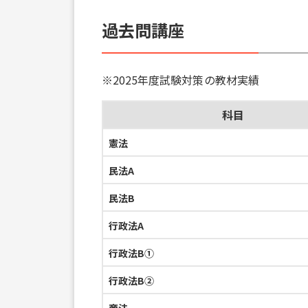
過去問講座
※2025年度試験対策の教材実績
科目
憲法
民法A
民法B
行政法A
行政法B①
行政法B②