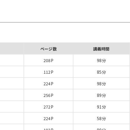
ページ数
講義時間
208P
98分
112P
85分
224P
98分
256P
89分
272P
91分
224P
58分