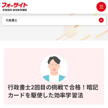
資格取得 通信教育講座
行政書士
行政書士2回目の挑戦で合格！暗記
カードを駆使した効率学習法