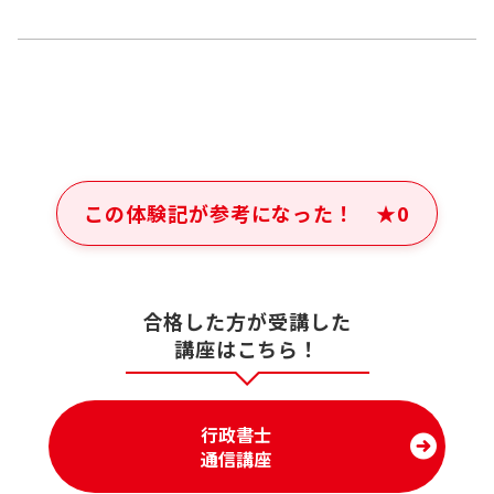
この体験記が参考になった！
★
0
合格した方が受講した
講座はこちら！
行政書士
通信講座