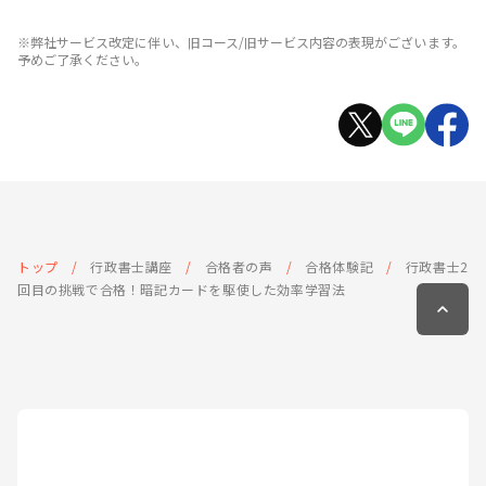
※弊社サービス改定に伴い、旧コース/旧サービス内容の表現がございます。
予めご了承ください。
トップ
行政書士講座
合格者の声
合格体験記
行政書士2
回目の挑戦で合格！暗記カードを駆使した効率学習法