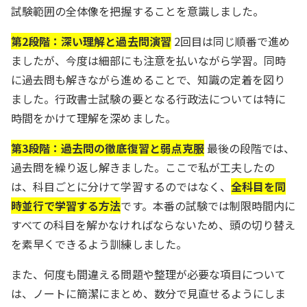
試験範囲の全体像を把握することを意識しました。
第2段階：深い理解と過去問演習
2回目は同じ順番で進め
ましたが、今度は細部にも注意を払いながら学習。同時
に過去問も解きながら進めることで、知識の定着を図り
ました。行政書士試験の要となる行政法については特に
時間をかけて理解を深めました。
第3段階：過去問の徹底復習と弱点克服
最後の段階では、
過去問を繰り返し解きました。ここで私が工夫したの
は、科目ごとに分けて学習するのではなく、
全科目を同
時並行で学習する方法
です。本番の試験では制限時間内に
すべての科目を解かなければならないため、頭の切り替え
を素早くできるよう訓練しました。
また、何度も間違える問題や整理が必要な項目について
は、ノートに簡潔にまとめ、数分で見直せるようにしま