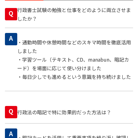
行政書士試験の勉強と仕事をどのように両立させま
Q
したか？
A
・通勤時間や休憩時間などのスキマ時間を徹底活用
しました
・学習ツール（テキスト、CD、manabun、暗記カ
ード）を場面に応じて使い分けました
・毎日少しでも進めるという意識を持ち続けました
Q
行政法の暗記で特に効果的だった方法は？
A
・暗記カードを活用して重要事項を繰り返し確認し