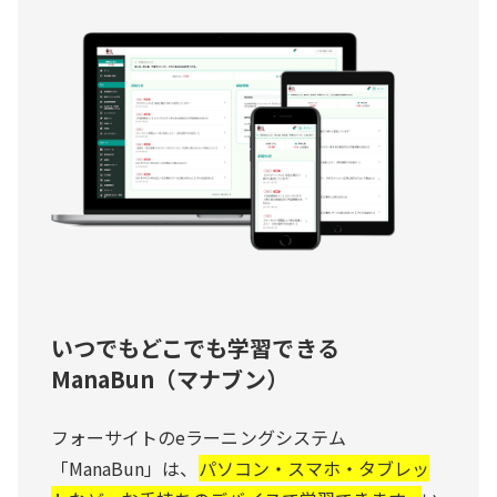
いつでもどこでも学習できる
ManaBun（マナブン）
フォーサイトのeラーニングシステム
「ManaBun」は、
パソコン・スマホ・タブレッ