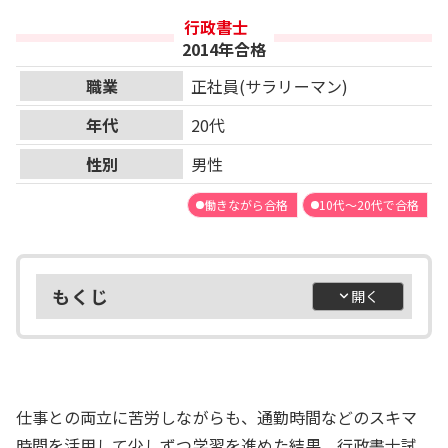
行政書士
2014年合格
職業
正社員(サラリーマン)
年代
20代
性別
男性
働きながら合格
10代～20代で合格
もくじ
仕事との両立に苦労しながらも、通勤時間などのスキマ
時間を活用して少しずつ学習を進めた結果、行政書士試