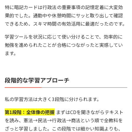
特に暗記カードは行政法の重要事項の記憶定着に大変効
果的でした。通勤中や休憩時間にサッと取り出して確認
できるため、スキマ時間の有効活用に最適だったのです。
学習ツールを状況に応じて使い分けることで、効率的に
勉強を進められたことが合格につながったと実感してい
ます。
段階的な学習アプローチ
私の学習方法は大きく3段階に分けられます。
第1段階：全体像の把握
まずはCDを聞きながらテキスト
を読み、憲法→民法→行政法→商法という順で全教科を
ざっと学習しました。この段階では細かい知識よりも、