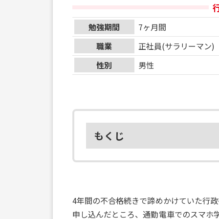
勉強期間
7ヶ月間
職業
正社員(サラリーマン)
性別
男性
もくじ
4年間の不合格続きで諦めかけていた行
申し込んだところ、通勤電車でのスマホ