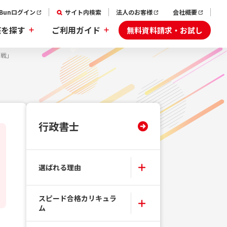
aBunログイン
サイト内検索
法人のお客様
会社概要
無料資料請求・お試し
座を探す
ご利用ガイド
挑戦」
行政書士
選ばれる理由
スピード合格カリキュラ
ム