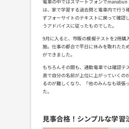
電車の中ではスマートフォンでmanab
は、家で学習する過去問と電車内で行う
ずフォーサイトのテキストに戻って確認
うアドバイスに従ったものでした。
9月に入ると、市販の模擬テストを2冊購
施。仕事の都合で平日に休みを取れたた
ができました。
もちろんその間も、通勤電車では確認テス
表で自分の名前が上位に上がっていくの
るのが難しくなり、「他のみんなも頑張
た。
見事合格！シンプルな学習