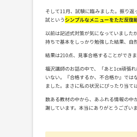
そして11月、試験に臨みました。振り返
試という
シンプルなメニューをただ反復
以前は記述式対策が気になっていましたが
持ちで基本をしっかり勉強した結果、自
結果は210点、見事合格することができ
福沢講師のお話の中で、「あと1㎝頑張
いない。『合格するか、不合格か』では
ました。まさに私の状況にぴったり当て
数ある教材の中から、あふれる情報の中
謝しています。本当にありがとうござい