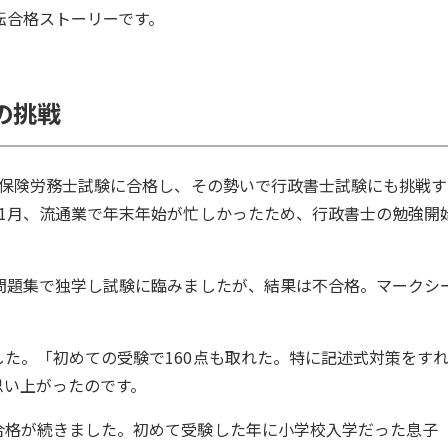
転合格ストーリーです。
の挑戦
会保険労務士試験に合格し、その勢いで行政書士試験にも挑戦す
1月、流通業で年末年始が忙しかったため、行政書士の勉強開
問題集で独学し試験に臨みましたが、結果は不合格。マークシ
。
た。「初めての受験で160点も取れた。特に記述式対策をす
思い上がったのです。
合格が続きました。初めて受験した年に小学校入学だった息子