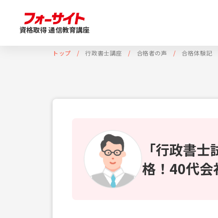
資格取得 通信教育講座
トップ
行政書士講座
合格者の声
合格体験記
「行政書士
格！40代