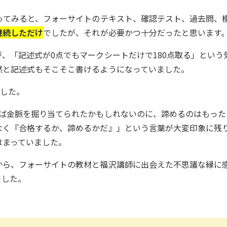
ってみると、フォーサイトのテキスト、確認テスト、過去問、
継続しただけ
でしたが、それが必要かつ十分だったと思います
、「記述式が0点でもマークシートだけで180点取る」という
然と記述式もそこそこ書けるようになっていました。
ました。
れば金脈を掘り当てられたかもしれないのに、諦めるのはもった
なく『合格するか、諦めるかだ』」という言葉が大変印象に残
はまっていました。
から、フォーサイトの教材と福沢講師に出会えた不思議な縁に
ました。