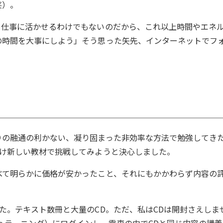
笑）。
も仕事に活かせるわけでもないのだから、これ以上時間やエネ
の時間を大事にしよう」そう思った矢先、インターネットでフ
りの融通の利かない、凝り固まった非効率な方法で勉強してき
だけ新しい教材で挑戦してみようと決心しました。
べて明らかに価格が安かったこと、それにもかかわらず内容の
た。テキスト数冊と大量のCD。ただ、私はCDは開封さえしま