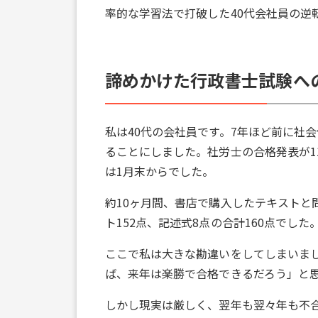
率的な学習法で打破した40代会社員の逆
諦めかけた行政書士試験へ
私は40代の会社員です。7年ほど前に社
ることにしました。社労士の合格発表が1
は1月末からでした。
約10ヶ月間、書店で購入したテキストと
ト152点、記述式8点の合計160点でした
ここで私は大きな勘違いをしてしまいまし
ば、来年は楽勝で合格できるだろう」と
しかし現実は厳しく、翌年も翌々年も不