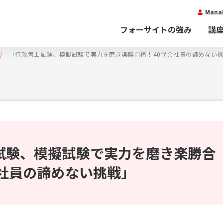
Man
フォーサイトの強み
講
「行政書士試験、模擬試験で実力を磨き楽勝合格！40代会社員の諦めない
試験、模擬試験で実力を磨き楽勝合
会社員の諦めない挑戦」