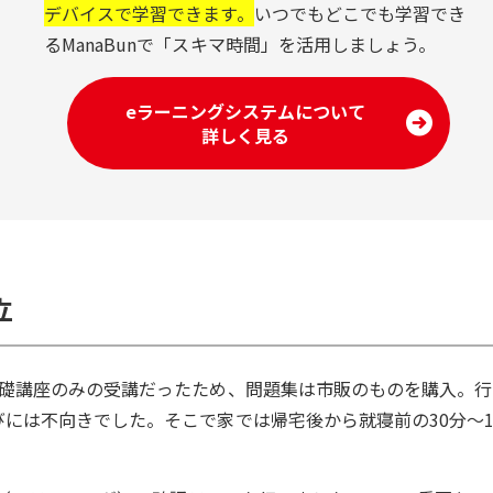
デバイスで学習できます。
いつでもどこでも学習でき
るManaBunで「スキマ時間」を活用しましょう。
eラーニングシステムについて
詳しく見る
立
基礎講座のみの受講だったため、問題集は市販のものを購入。行
には不向きでした。そこで家では帰宅後から就寝前の30分～
。