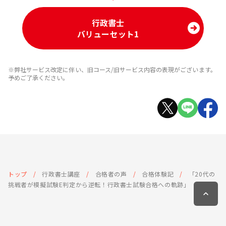
行政書士
バリューセット1
※弊社サービス改定に伴い、旧コース/旧サービス内容の表現がございます。
予めご了承ください。
トップ
行政書士講座
合格者の声
合格体験記
「20代の
挑戦者が模擬試験E判定から逆転！行政書士試験合格への軌跡」