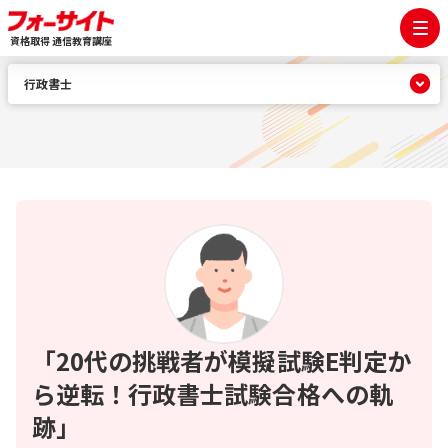
資格取得 通信教育講座
行政書士
「20代の挑戦者が模擬試験E判定か
ら逆転！行政書士試験合格への軌
跡」