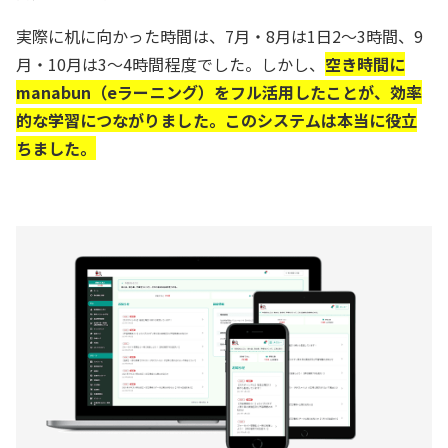
実際に机に向かった時間は、7月・8月は1日2～3時間、9
月・10月は3～4時間程度でした。しかし、
空き時間に
manabun（eラーニング）をフル活用したことが、効率
的な学習につながりました。このシステムは本当に役立
ちました。