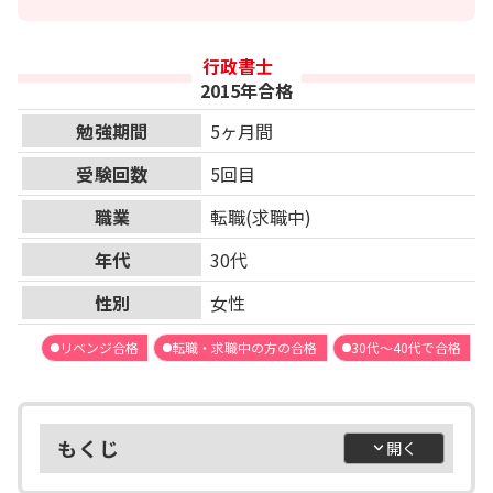
行政書士
2015年合格
勉強期間
5ヶ月間
受験回数
5回目
職業
転職(求職中)
年代
30代
性別
女性
リベンジ合格
転職・求職中の方の合格
30代～40代で合格
もくじ