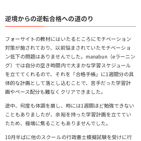
逆境からの逆転合格への道のり
フォーサイトの教材にはいたるところにモチベーション
対策が施されており、以前悩まされていたモチベーショ
ン低下の問題はありませんでした。manabun（eラーニン
グ）では自分の空き時間内で大まかな学習スケジュール
を立ててくれるので、それを「合格手帳」に1週間分の具
体的な計画として落とし込むことで、苦手だった学習計
画やペース配分も難なくクリアできました。
途中、何度も体調を崩し、時には1週間ほど勉強できない
こともありましたが、余裕を持った学習計画を立ててい
たため、極端に焦ることもありませんでした。
10月半ばに他のスクールの行政書士模擬試験を受けに行