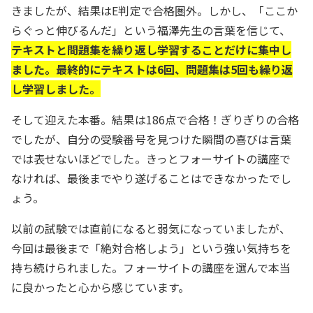
きましたが、結果はE判定で合格圏外。しかし、「ここか
らぐっと伸びるんだ」という福澤先生の言葉を信じて、
テキストと問題集を繰り返し学習することだけに集中し
ました。最終的にテキストは6回、問題集は5回も繰り返
し学習しました。
そして迎えた本番。結果は186点で合格！ぎりぎりの合格
でしたが、自分の受験番号を見つけた瞬間の喜びは言葉
では表せないほどでした。きっとフォーサイトの講座で
なければ、最後までやり遂げることはできなかったでし
ょう。
以前の試験では直前になると弱気になっていましたが、
今回は最後まで「絶対合格しよう」という強い気持ちを
持ち続けられました。フォーサイトの講座を選んで本当
に良かったと心から感じています。