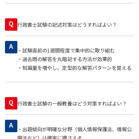
Q
行政書士試験の記述対策はどうすればよい？
A
・試験直前の1週間程度で集中的に取り組む
・過去問の解答を丸暗記する方法が効果的
・知識量を増やし、定型的な解答パターンを覚える
Q
行政書士試験の一般教養はどう対策すればよい？
A
・出題傾向が明確な分野（個人情報保護法、情報公
開法など）は確実に押さえる