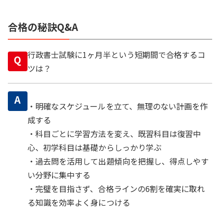
合格の秘訣Q&A
行政書士試験に1ヶ月半という短期間で合格するコ
Q
ツは？
A
・明確なスケジュールを立て、無理のない計画を作
成する
・科目ごとに学習方法を変え、既習科目は復習中
心、初学科目は基礎からしっかり学ぶ
・過去問を活用して出題傾向を把握し、得点しやす
い分野に集中する
・完璧を目指さず、合格ラインの6割を確実に取れ
る知識を効率よく身につける