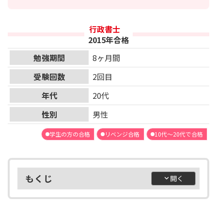
行政書士
2015年合格
勉強期間
8ヶ月間
受験回数
2回目
年代
20代
性別
男性
学生の方の合格
リベンジ合格
10代～20代で合格
もくじ