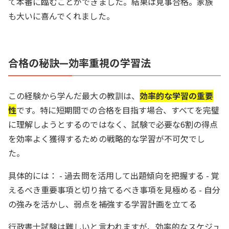
て本番に臨むことができました。結果は見事合格。家族
も大いに喜んでくれました。
合格の秘訣—効率重視の学習法
この経験から学んだ最大の教訓は、
効率的な学習の重要
性
です。特に短期間での合格を目指す場合、すべてを完璧
に理解しようとするのではなく、試験で必要な6割の得点
を効率よく獲得するための戦略的な学習が不可欠でし
た。
具体的には： - 過去問を活用して出題傾向を把握する - 覚
えるべき重要事項と切り捨てるべき事項を見極める - 自分
の強みを活かし、弱点を補強する学習計画を立てる
行政書士試験は難しいと言われますが、効率的なスケジュ