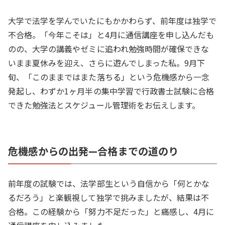
大学で法学を学んでいたにもかかわらず、前年度は独学で
不合格。「今年こそは」と4月に通信講座を申し込んだも
のの、大学の講義やゼミに追われ勉強時間が確保できな
いまま夏休みを迎え、さらに遊んでしまった私。9月下
旬、「このままではまた落ちる」という危機感から一念
発起し、わずか1ヶ月半の集中学習で行政書士試験に合格
できた勉強法とスケジュール管理術をお伝えします。
危機感からの出発—合格までの道のり
前年度の試験では、法学部生という自信から「何とかな
るだろう」と楽観視して独学で挑みましたが、結果は不
合格。この経験から「努力不足だった」と痛感し、4月に