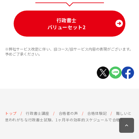
行政書士
バリューセット2
※弊社サービス改定に伴い、旧コース/旧サービス内容の表現がございます。
予めご了承ください。
トップ
行政書士講座
合格者の声
合格体験記
難しいと
思われがちな行政書士試験、1ヶ月半の効率的スケジュールで合格！