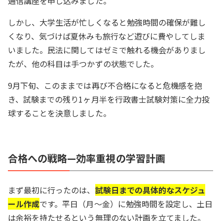
通信講座を申し込みました。
しかし、大学生活が忙しくなると勉強時間の確保が難し
くなり、気づけば夏休みも旅行など遊びに費やしてしま
いました。民法に関してはゼミで触れる機会がありまし
たが、他の科目は手つかずの状態でした。
9月下旬、このままでは再び不合格になると危機感を抱
き、試験までの残り1ヶ月半を行政書士試験対策に全力投
球することを決意しました。
合格への戦略—効率重視の学習計画
まず最初に行ったのは、
試験日までの具体的なスケジュ
ール作成
です。平日（月〜金）に勉強時間を設定し、土日
は余裕を持たせるという無理のない計画を立てました。