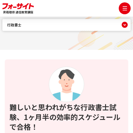
資格取得 通信教育講座
行政書士
難しいと思われがちな行政書士試
験、1ヶ月半の効率的スケジュール
で合格！