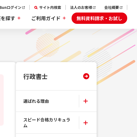
aBunログイン
サイト内検索
法人のお客様
会社概要
無料資料請求・お試し
座を探す
ご利用ガイド
行政書士
選ばれる理由
スピード合格カリキュラ
ム