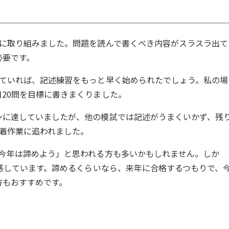
的に取り組みました。問題を読んで書くべき内容がスラスラ出て
必要です。
れていれば、記述練習をもっと早く始められたでしょう。私の場
20問を目標に書きまくりました。
ンに達していましたが、他の模試では記述がうまくいかず、残
着作業に追われました。
う今年は諦めよう」と思われる方も多いかもしれません。しか
感しています。諦めるくらいなら、来年に合格するつもりで、
方もおすすめです。