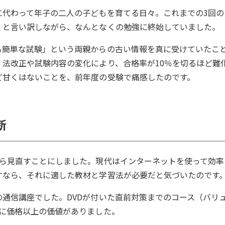
に代わって年子の二人の子どもを育てる日々。これまでの3回の
」と言い訳しながら、なんとなくの勉強に終始していました。
る簡単な試験」という両親からの古い情報を真に受けていたこ
法改正や試験内容の変化により、合格率が10％を切るほど難
ど甘くはないことを、前年度の受験で痛感したのです。
断
から見直すことにしました。現代はインターネットを使って効率
すなら、それに適した教材と学習法が必要だと気づいたのです
通信講座でした。DVDが付いた直前対策までのコース（バリ
当に価格以上の価値がありました。