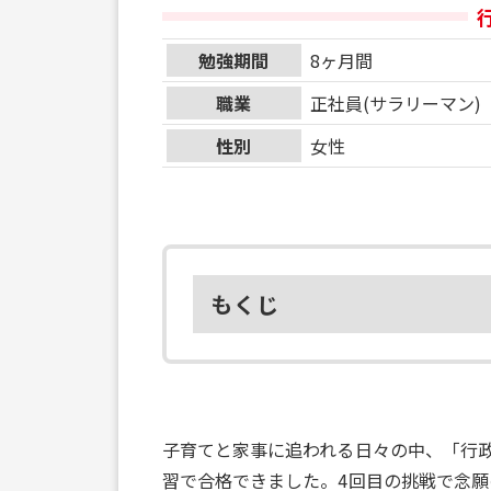
勉強期間
8ヶ月間
職業
正社員(サラリーマン)
性別
女性
もくじ
子育てと家事に追われる日々の中、「行
習で合格できました。4回目の挑戦で念