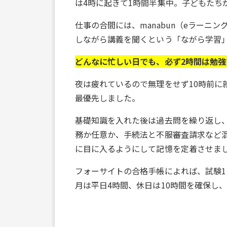
は4時に起きて1時間半集中。子どもたち
仕事の合間には、manabun（eラーニ
しながら講義を聞くという「ながら学習
どんなに忙しい日でも、必ず2時間は勉
夜は疲れているので無理をせず10時前に
最優先しました。
基礎知識を入れた後は過去問を繰り返し
務か任意か、手続法と不服審査請求など
に目に入るようにして記憶を定着させま
フォーサイトの合格手帳によれば、試験1
月は平日4時間、休日は10時間を確保し