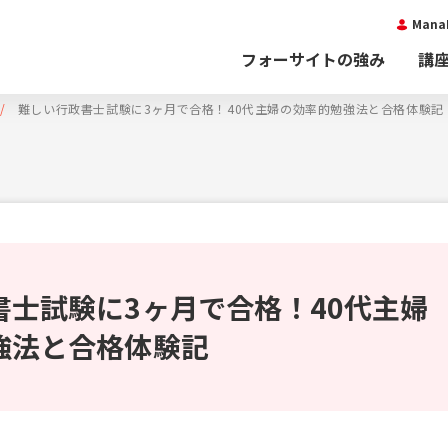
Man
フォーサイトの強み
講
難しい行政書士試験に3ヶ月で合格！40代主婦の効率的勉強法と合格体験記
書士試験に3ヶ月で合格！40代主婦
強法と合格体験記