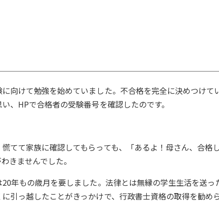
験に向けて勉強を始めていました。不合格を完全に決めつけて
い、HPで合格者の受験番号を確認したのです。
、慌てて家族に確認してもらっても、「あるよ！母さん、合格
がわきませんでした。
20年もの歳月を要しました。法律とは無縁の学生生活を送っ
くに引っ越したことがきっかけで、行政書士資格の取得を勧め