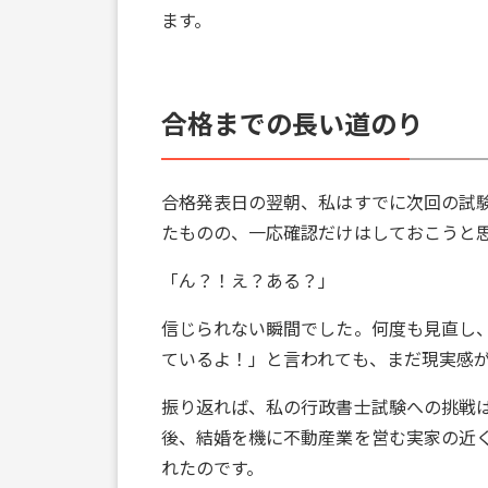
ます。
合格までの長い道のり
合格発表日の翌朝、私はすでに次回の試
たものの、一応確認だけはしておこうと思
「ん？！え？ある？」
信じられない瞬間でした。何度も見直し
ているよ！」と言われても、まだ現実感
振り返れば、私の行政書士試験への挑戦は
後、結婚を機に不動産業を営む実家の近
れたのです。