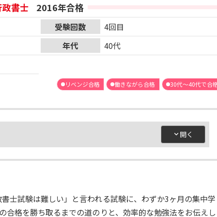
行政書士
2016年合格
受験回数
4回目
年代
40代
リベンジ合格
働きながら合格
30代～40代で合
政書士試験は難しい」と言われる試験に、わずか3ヶ月の集中学
願の合格を勝ち取るまでの道のりと、効率的な勉強法をお伝えし