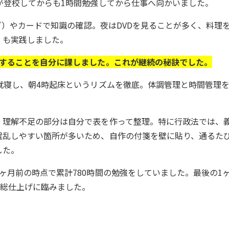
が登校してからも1時間勉強してから仕事へ向かいました。
ング）やカードで知識の確認。夜はDVDを見ることが多く、料理
」も実践しました。
強することを自分に課しました。これが継続の秘訣でした。
就寝し、朝4時起床というリズムを徹底。体調管理と時間管理
、理解不足の部分は自分で表を作って整理。特に行政法では、
混乱しやすい箇所が多いため、自作の付箋を壁に貼り、通るた
した。
ヶ月前の時点で累計780時間の勉強をしていました。最後の1
、総仕上げに臨みました。