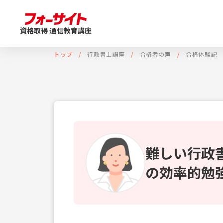
資格取得 通信教育講座
トップ
行政書士講座
合格者の声
合格体験記
難しい行政
の効率的勉