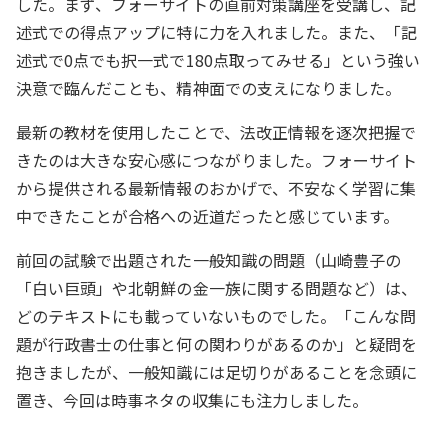
した。まず、フォーサイトの直前対策講座を受講し、記
述式での得点アップに特に力を入れました。また、「記
述式で0点でも択一式で180点取ってみせる」という強い
決意で臨んだことも、精神面での支えになりました。
最新の教材を使用したことで、法改正情報を逐次把握で
きたのは大きな安心感につながりました。フォーサイト
から提供される最新情報のおかげで、不安なく学習に集
中できたことが合格への近道だったと感じています。
前回の試験で出題された一般知識の問題（山崎豊子の
「白い巨頭」や北朝鮮の金一族に関する問題など）は、
どのテキストにも載っていないものでした。「こんな問
題が行政書士の仕事と何の関わりがあるのか」と疑問を
抱きましたが、一般知識には足切りがあることを念頭に
置き、今回は時事ネタの収集にも注力しました。