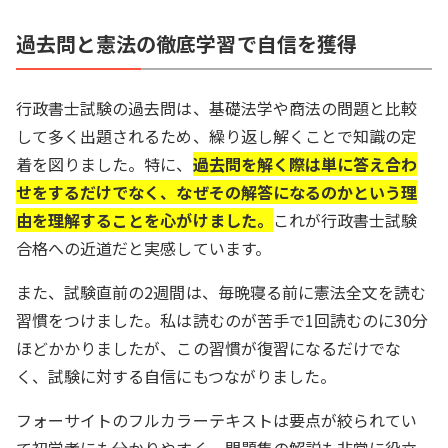
過去問と憲法の徹底学習で自信を獲得
行政書士試験の過去問は、基礎法学や商法の問題と比較
して多く出題されるため、繰り返し解くことで知識の定
着を図りました。特に、
過去問を解く際は単に答え合わ
せをするだけでなく、なぜその解答になるのかという理
由を理解することを心がけました。
これが行政書士試験
合格への近道だと実感しています。
また、試験直前の2週間は、毎晩寝る前に憲法全文を読む
習慣をつけました。私は読むのが苦手で1回読むのに30分
ほどかかりましたが、この習慣が復習になるだけでな
く、試験に対する自信にもつながりました。
フォーサイトのフルカラーテキストは要点が絞られてい