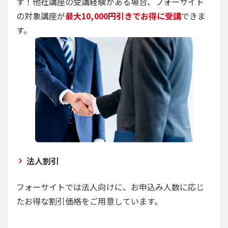
す！他社講座の受講経験がある場合、フォーサイト
の対象講座が
最大10,000円引きでお得に受講
できま
す。
法人割引
フォーサイトでは法人向けに、お申込み人数に応じ
たお得な割引価格をご用意しています。