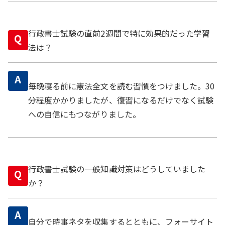
行政書士試験の直前2週間で特に効果的だった学習
Q
法は？
A
毎晩寝る前に憲法全文を読む習慣をつけました。30
分程度かかりましたが、復習になるだけでなく試験
への自信にもつながりました。
行政書士試験の一般知識対策はどうしていました
Q
か？
A
自分で時事ネタを収集するとともに、フォーサイト