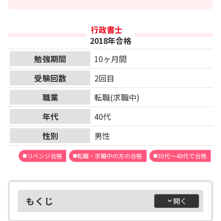
行政書士
2018年合格
勉強期間
10ヶ月間
受験回数
2回目
職業
転職(求職中)
年代
40代
性別
男性
リベンジ合格
転職・求職中の方の合格
30代～40代で合格
もくじ