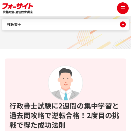
資格取得 通信教育講座
行政書士
行政書士試験に2週間の集中学習と
過去問攻略で逆転合格！2度目の挑
戦で得た成功法則