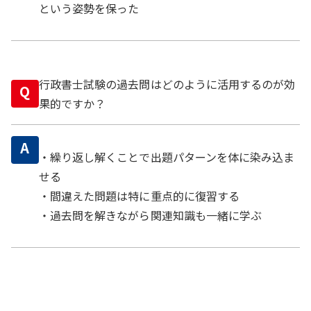
という姿勢を保った
行政書士試験の過去問はどのように活用するのが効
Q
果的ですか？
A
・繰り返し解くことで出題パターンを体に染み込ま
せる
・間違えた問題は特に重点的に復習する
・過去問を解きながら関連知識も一緒に学ぶ