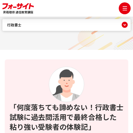
資格取得 通信教育講座
行政書士
「何度落ちても諦めない！行政書士
試験に過去問活用で最終合格した
粘り強い受験者の体験記」