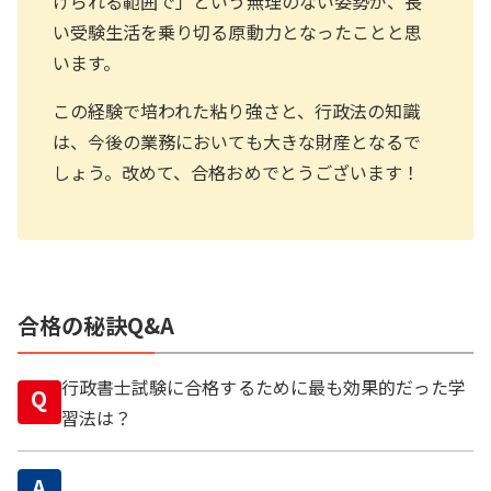
けられる範囲で」という無理のない姿勢が、長
い受験生活を乗り切る原動力となったことと思
います。
この経験で培われた粘り強さと、行政法の知識
は、今後の業務においても大きな財産となるで
しょう。改めて、合格おめでとうございます！
合格の秘訣Q&A
行政書士試験に合格するために最も効果的だった学
Q
習法は？
A