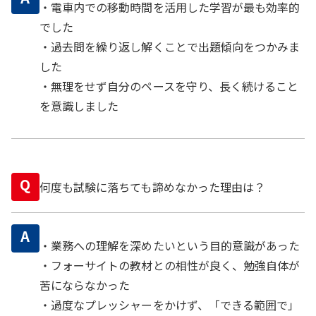
・電車内での移動時間を活用した学習が最も効率的
でした
・過去問を繰り返し解くことで出題傾向をつかみま
した
・無理をせず自分のペースを守り、長く続けること
を意識しました
Q
何度も試験に落ちても諦めなかった理由は？
A
・業務への理解を深めたいという目的意識があった
・フォーサイトの教材との相性が良く、勉強自体が
苦にならなかった
・過度なプレッシャーをかけず、「できる範囲で」