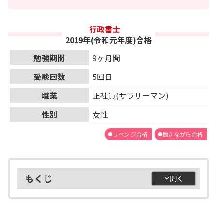
行政書士
2019年(令和元年度)合格
勉強期間
9ヶ月間
受験回数
5回目
職業
正社員(サラリーマン)
性別
女性
リベンジ合格
働きながら合格
もくじ