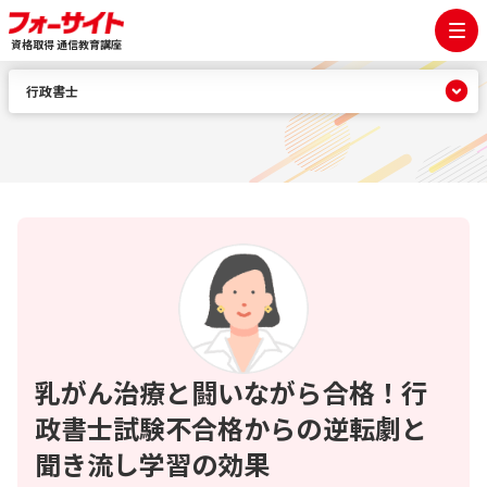
資格取得 通信教育講座
行政書士
乳がん治療と闘いながら合格！行
政書士試験不合格からの逆転劇と
聞き流し学習の効果