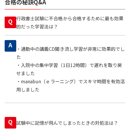
合格の秘訣Q&A
行政書士試験に不合格から合格するために最も効果
Q
的だった学習法は？
A
・通勤中の講義CD聞き流し学習が非常に効果的でし
た
・入院中の集中学習（1日12時間）で遅れを取り戻
せました
・manabun（ｅラーニング）でスキマ時間を有効活
用しました
Q
試験中に記憶が飛んでしまったときの対処法は？