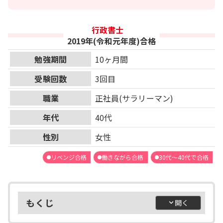
行政書士
2019年(令和元年度)合格
勉強期間
10ヶ月間
受験回数
3回目
職業
正社員(サラリーマン)
年代
40代
性別
女性
リベンジ合格
働きながら合格
30代～40代で合格
もくじ