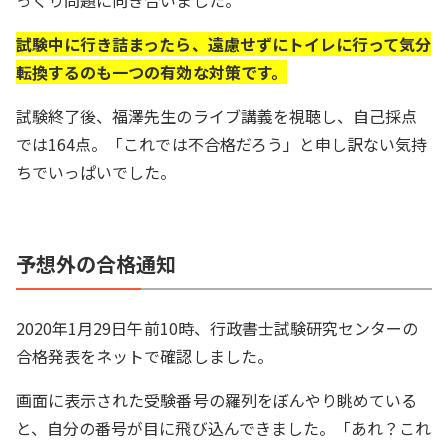
っくり問題に向き合いました。
試験中に行き詰まったら、遠慮せずにトイレに行って気分
転換するのも一つの有効な対策です。
試験終了後、福澤先生のライブ講義を視聴し、自己採点
では164点。「これでは不合格だろう」と申し訳ない気持
ちでいっぱいでした。
予想外の合格通知
2020年1月29日午前10時、行政書士試験研究センターの
合格発表をネットで確認しました。
画面に表示された受験番号の羅列をぼんやり眺めている
と、自分の番号が目に飛び込んできました。「あれ？これ