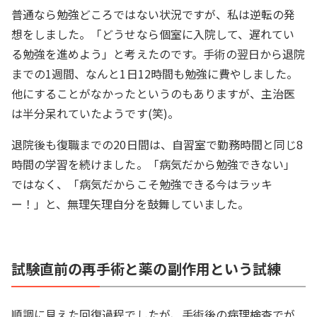
普通なら勉強どころではない状況ですが、私は逆転の発
想をしました。「どうせなら個室に入院して、遅れてい
る勉強を進めよう」と考えたのです。手術の翌日から退院
までの1週間、なんと1日12時間も勉強に費やしました。
他にすることがなかったというのもありますが、主治医
は半分呆れていたようです(笑)。
退院後も復職までの20日間は、自習室で勤務時間と同じ8
時間の学習を続けました。「病気だから勉強できない」
ではなく、「病気だからこそ勉強できる今はラッキ
ー！」と、無理矢理自分を鼓舞していました。
試験直前の再手術と薬の副作用という試練
順調に見えた回復過程でしたが、手術後の病理検査でが