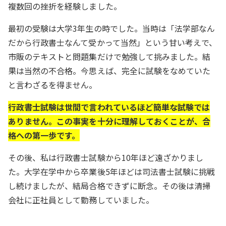
複数回の挫折を経験しました。
最初の受験は大学3年生の時でした。当時は「法学部なん
だから行政書士なんて受かって当然」という甘い考えで、
市販のテキストと問題集だけで勉強して挑みました。結
果は当然の不合格。今思えば、完全に試験をなめていた
と言わざるを得ません。
行政書士試験は世間で言われているほど簡単な試験では
ありません。この事実を十分に理解しておくことが、合
格への第一歩です。
その後、私は行政書士試験から10年ほど遠ざかりまし
た。大学在学中から卒業後5年ほどは司法書士試験に挑戦
し続けましたが、結局合格できずに断念。その後は清掃
会社に正社員として勤務していました。