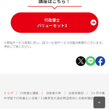
講座はこちら！
行政書士
バリューセット2
※弊社サービス改定に伴い、旧コース/旧サービス内容の表現がございます。
予めご了承ください。
トップ
行政書士講座
合格者の声
合格体験記
3ヶ月の集
中学習で行政書士に合格！32歳男性の過去問活用術と合格体験記