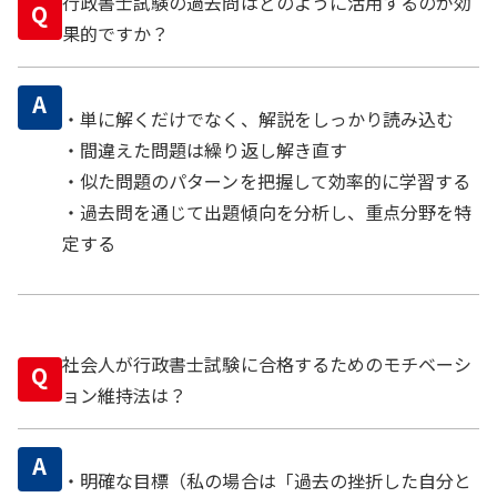
行政書士試験の過去問はどのように活用するのが効
Q
果的ですか？
A
・単に解くだけでなく、解説をしっかり読み込む
・間違えた問題は繰り返し解き直す
・似た問題のパターンを把握して効率的に学習する
・過去問を通じて出題傾向を分析し、重点分野を特
定する
社会人が行政書士試験に合格するためのモチベーシ
Q
ョン維持法は？
A
・明確な目標（私の場合は「過去の挫折した自分と