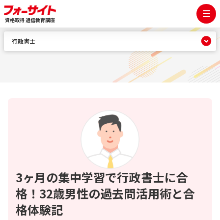
資格取得 通信教育講座
行政書士
3ヶ月の集中学習で行政書士に合
格！32歳男性の過去問活用術と合
格体験記