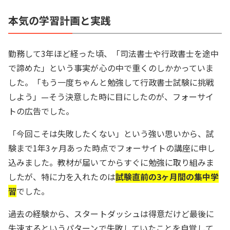
本気の学習計画と実践
勤務して3年ほど経った頃、「司法書士や行政書士を途中
で諦めた」という事実が心の中で重くのしかかっていま
した。「もう一度ちゃんと勉強して行政書士試験に挑戦
しよう」—そう決意した時に目にしたのが、フォーサイ
トの広告でした。
「今回こそは失敗したくない」という強い思いから、試
験まで1年3ヶ月あった時点でフォーサイトの講座に申し
込みました。教材が届いてからすぐに勉強に取り組みま
したが、特に力を入れたのは
試験直前の3ヶ月間の集中学
習
でした。
過去の経験から、スタートダッシュは得意だけど最後に
失速するというパターンで失敗していたことを自覚して