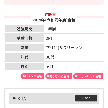
行政書士
2019年(令和元年度)合格
勉強期間
1年間
受験回数
3回目
職業
正社員(サラリーマン)
年代
30代
性別
男性
リベンジ合格
働きながら合格
30代～40代で合格
もくじ