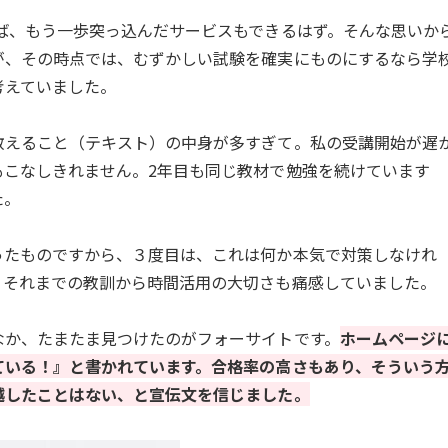
ば、もう一歩突っ込んだサービスもできるはず。そんな思いか
が、その時点では、むずかしい試験を確実にものにするなら学
考えていました。
教えること（テキスト）の中身が多すぎて。私の受講開始が遅
もこなしきれません。2年目も同じ教材で勉強を続けています
た。
ったものですから、３度目は、これは何か本気で対策しなけれ
。それまでの教訓から時間活用の大切さも痛感していました。
なか、たまたま見つけたのがフォーサイトです。
ホームページ
ている！』と書かれています。合格率の高さもあり、そういう
越したことはない、と宣伝文を信じました。