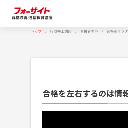
資格取得 通信教育講座
トップ
行政書士講座
合格者の声
合格者イン
合格を左右するのは情