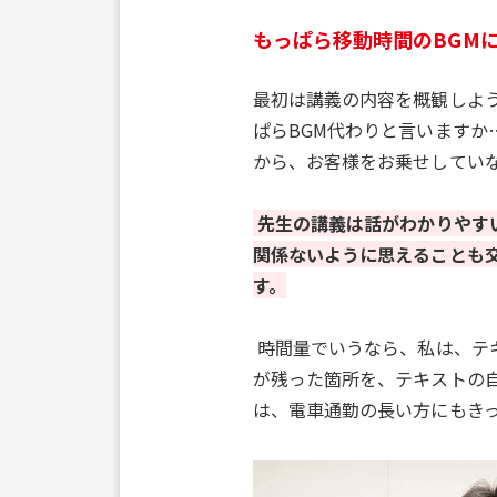
もっぱら移動時間のBGM
最初は講義の内容を概観しよ
ぱらBGM代わりと言います
から、お客様をお乗せしてい
先生の講義は話がわかりやす
関係ないように思えることも
す。
時間量でいうなら、私は、テキ
が残った箇所を、テキストの
は、電車通勤の長い方にもき