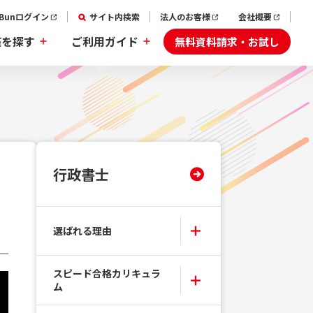
aBunログイン
サイト内検索
法人のお客様
会社概要
無料資料請求・お試し
座を探す
ご利用ガイド
行政書士
選ばれる理由
スピード合格カリキュラ
ム