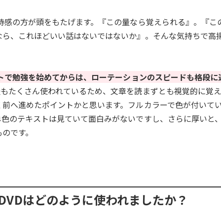
待感の方が頭をもたげます。『この量なら覚えられる』。『こ
なら、これほどいい話はないではないか』。そんな気持ちで高
トで勉強を始めてからは、ローテーションのスピードも格段に
表もたくさん使われているため、文章を読まずとも視覚的に覚
く前へ進めたポイントかと思います。フルカラーで色が付いて
単色のテキストは見ていて面白みがないですし、さらに厚いと
ものです。
DVDはどのように使われましたか？