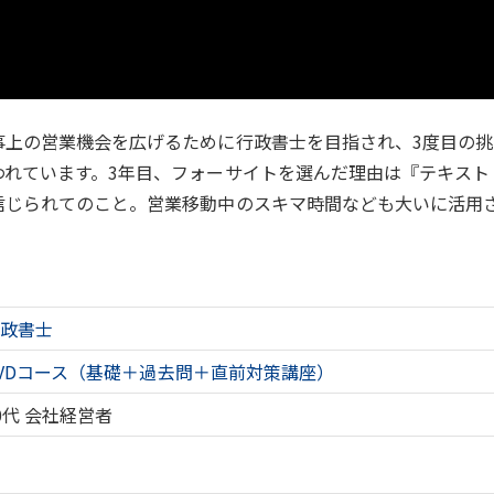
事上の営業機会を広げるために行政書士を目指され、3度目の挑
われています。3年目、フォーサイトを選んだ理由は『テキスト
信じられてのこと。営業移動中のスキマ時間なども大いに活用
行政書士
VDコース（基礎＋過去問＋直前対策講座）
0代
会社経営者