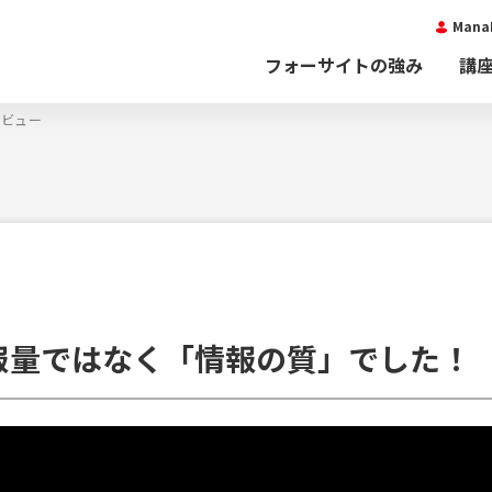
Man
フォーサイトの強み
講
タビュー
報量ではなく「情報の質」でした！