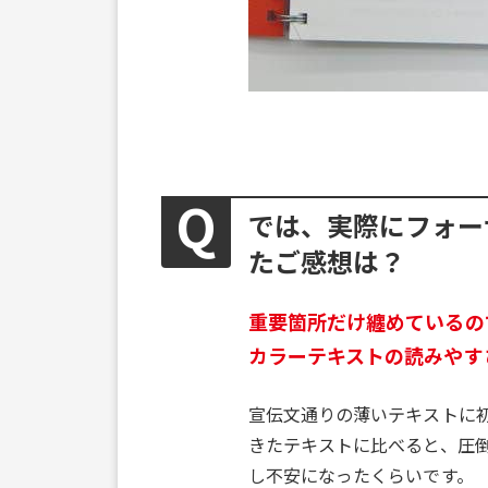
では、実際にフォー
たご感想は？
重要箇所だけ纏めているの
カラーテキストの読みやすさ
宣伝文通りの薄いテキストに
きたテキストに比べると、圧
し不安になったくらいです。