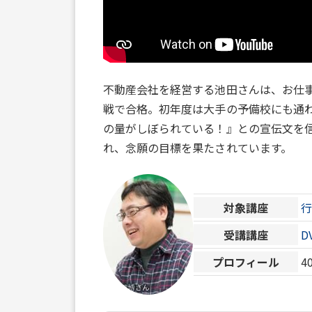
不動産会社を経営する池田さんは、お仕
戦で合格。初年度は大手の予備校にも通
の量がしぼられている！』との宣伝文を
れ、念願の目標を果たされています。
対象講座
受講講座
D
プロフィール
4