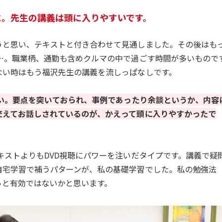
に。先生の講義は頭に入りやすいです。
うと思い、テキストと付き合わせて見通しました。その後はも
か…。職業柄、通勤も含めクルマの中で過ごす時間が多いもので
ない時はもう福沢先生の講義を流しっぱなしです。
い。要点を突いておられ、事例であったり余談というか、内容
交えてお話しされているのが、かえって頭に入りやすかったで
ストよりもDVD視聴にパワーを注いだタイプです。講義で疑
自宅学習で補うパターンが、私の基礎学習でした。私の勉強法
っと有効ではないかと思います。