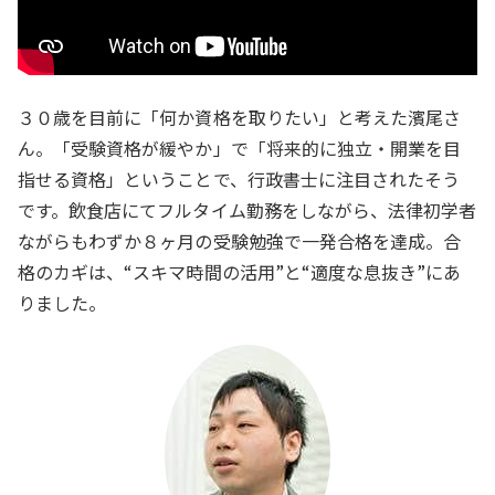
３０歳を目前に「何か資格を取りたい」と考えた濱尾さ
ん。「受験資格が緩やか」で「将来的に独立・開業を目
指せる資格」ということで、行政書士に注目されたそう
です。飲食店にてフルタイム勤務をしながら、法律初学者
ながらもわずか８ヶ月の受験勉強で一発合格を達成。合
格のカギは、“スキマ時間の活用”と“適度な息抜き”にあ
りました。