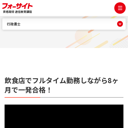
資格取得 通信教育講座
行政書士
飲食店でフルタイム勤務しながら8ヶ
月で一発合格！