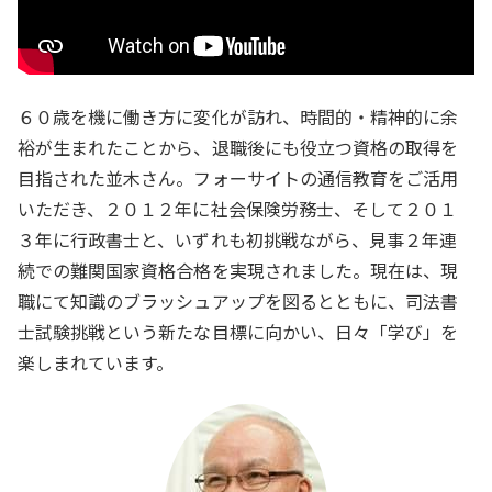
６０歳を機に働き方に変化が訪れ、時間的・精神的に余
裕が生まれたことから、退職後にも役立つ資格の取得を
目指された並木さん。フォーサイトの通信教育をご活用
いただき、２０１２年に社会保険労務士、そして２０１
３年に行政書士と、いずれも初挑戦ながら、見事２年連
続での難関国家資格合格を実現されました。現在は、現
職にて知識のブラッシュアップを図るとともに、司法書
士試験挑戦という新たな目標に向かい、日々「学び」を
楽しまれています。