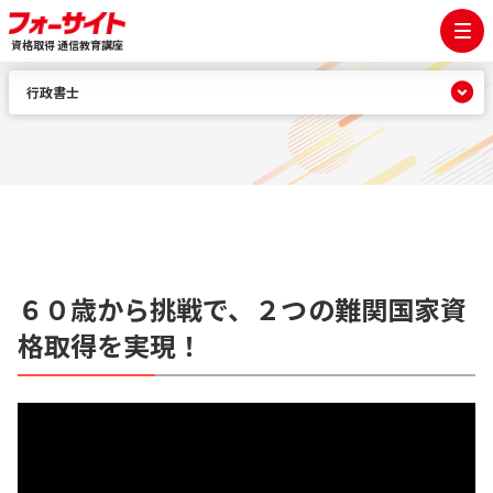
資格取得 通信教育講座
行政書士
６０歳から挑戦で、２つの難関国家資
格取得を実現！