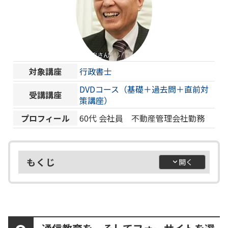
対象講座
行政書士
DVDコース（基礎＋過去問＋直前対
受講講座
策講座）
プロフィール
60代
会社員 不動産管理会社勤務
もくじ