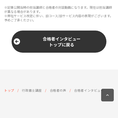
※記事公開当時の担当講師と合格者の対談動画になります。現在は担当講師
が異なる場合があります。
※弊社サービス改定に伴い、旧コース/旧サービス内容の表現がございます。
予めご了承ください。
合格者インタビュー
トップに戻る
トップ
行政書士講座
合格者の声
合格者インタビュー