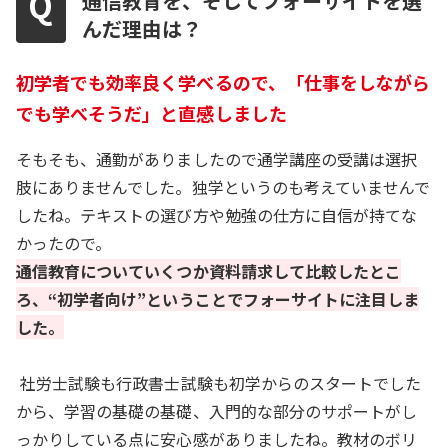
通信教育を、そしてフォーサイトを選
んだ理由は？
初学者でも効率良く学べるので、「仕事をしながら
でも学べそうだ」と直感しました
そもそも、通勤がありましたので通学講座の受講は選択
肢にありませんでした。独学というのも考えていませんで
したね。テキストの選び方や勉強の仕方に自信が持てな
かったので。
通信教育についていくつか資料請求して比較したとこ
ろ、“初学者向け”ということでフォーサイトに注目しま
した。
社労士試験も行政書士試験も初学からのスタートでした
から、学習の基礎の基礎、入門的な部分のサポートがし
っかりしている点に安心感がありましたね。教材のボリ