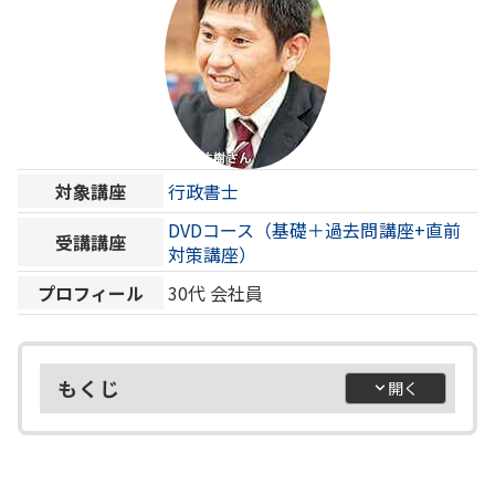
対象講座
行政書士
DVDコース（基礎＋過去問講座+直前
受講講座
対策講座）
プロフィール
30代
会社員
もくじ