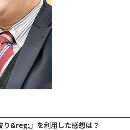
り&reg;」を利用した感想は？