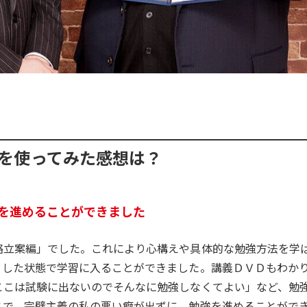
を使ってみた感想は？
を進めることができました
略立案編」でした。これにより心構えや具体的な勉強方法を学
りした状態で学習に入ることができました。講義ＤＶＤもわか
ここは試験に出ないのでそんなに勉強しなくてよい」など、勉
とで、完璧主義の私の悪い癖が出ずに、勉強を進めることがで