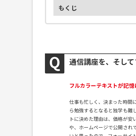
もくじ
通信講座を、そして
フルカラーテキストが記憶
仕事も忙しく、決まった時間
ら勉強するとなると独学も難
トに決めた理由は、価格が安
や、ホームページで公開され
いと思ったので、フォーサイ