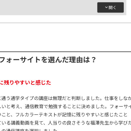
フォーサイトを選んだ理由は？
に残りやすいと感じた
に通う通学タイプの講座は無理だと判断しました。仕事をしな
しいと考え、通信教育で勉強することに決めました。フォーサ
いこと、フルカラーテキストが記憶に残りやすいと感じたこと
ている講義動画を見て、人当りの良さそうな福澤先生から学び
トの通信講座を選択しました。