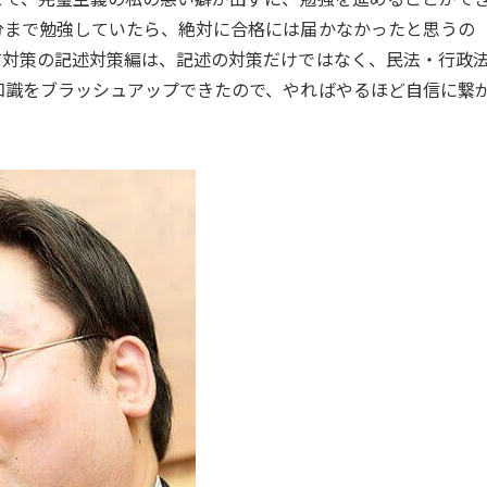
分まで勉強していたら、絶対に合格には届かなかったと思うの
前対策の記述対策編は、記述の対策だけではなく、民法・行政
知識をブラッシュアップできたので、やればやるほど自信に繋