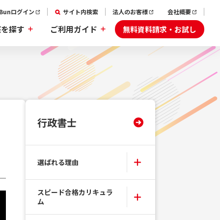
aBunログイン
サイト内検索
法人のお客様
会社概要
無料資料請求・お試し
座を探す
ご利用ガイド
行政書士
選ばれる理由
スピード合格カリキュラ
ム