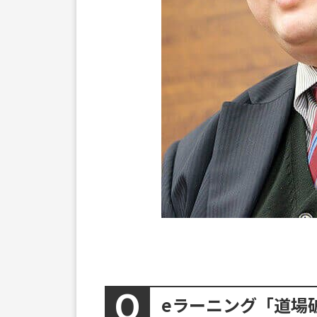
eラーニング「道場破