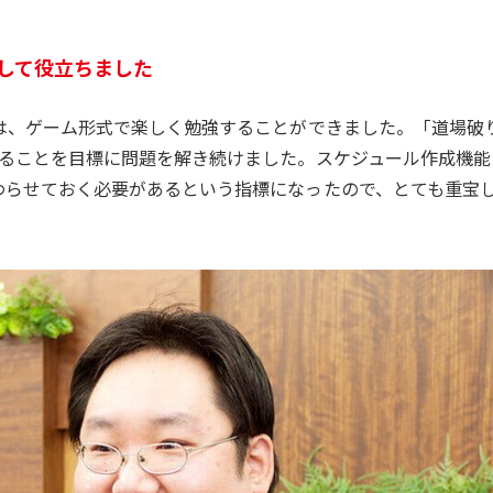
して役立ちました
」は、ゲーム形式で楽しく勉強することができました。「道場破
取ることを目標に問題を解き続けました。スケジュール作成機能
わらせておく必要があるという指標になったので、とても重宝