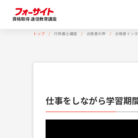
資格取得 通信教育講座
トップ
行政書士講座
合格者の声
合格者イン
仕事をしながら学習期