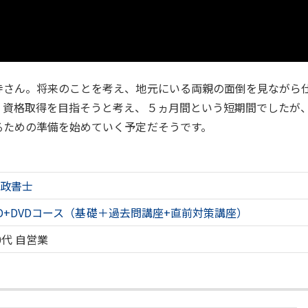
寺さん。将来のことを考え、地元にいる両親の面倒を見ながら
、資格取得を目指そうと考え、５ヵ月間という短期間でしたが
るための準備を始めていく予定だそうです。
行政書士
D+DVDコース（基礎＋過去問講座+直前対策講座）
0代
自営業