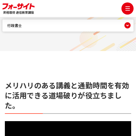
資格取得 通信教育講座
行政書士
メリハリのある講義と通勤時間を有効
に活用できる道場破りが役立ちまし
た。