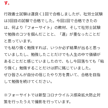
す。
行政書士試験は運良く1回で合格しましたが、社労士試験
は3回目の試験で合格でした。今回1回で合格できたの
は、何より「フォーサイト」の教材、そして社労士試験
で勉強のコツを掴んだことと、「運」が重なったことだ
と思っています。
でも粘り強く勉強すれば、いつか必ず結果が出ると思っ
ていましたし、勉強したことだけでも人生の中で価値が
あることだと感じていましたので、もし今回落ちても「粘
り強く」勉強することだけは肝に銘じていました。
ぜひ皆さんが自分の信じたやり方を貫いて、合格を目指
して勉強を続けてください。
※フォーサイトでは新型コロナウイルス感染拡大防止対
策を行ったうえで撮影を行っています。