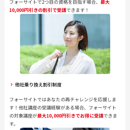
フォーサイトで2つ目の資格を目指す場合、
最大
10,000円引きの割引で受講
できます！
他社乗り換え割引制度
フォーサイトではあなたの再チャレンジを応援しま
す！他社講座の受講経験がある場合、フォーサイト
の対象講座が
最大10,000円引きでお得に受講
できま
す。