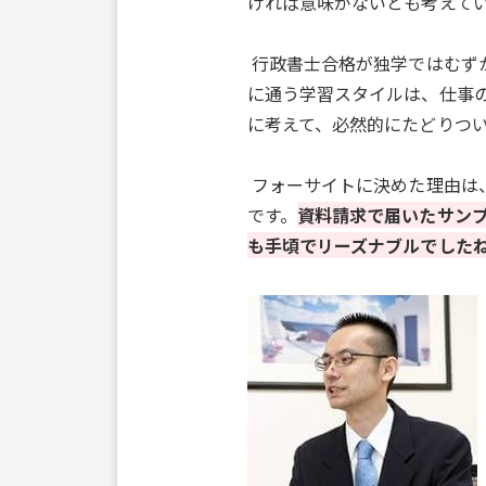
ければ意味がないとも考えて
行政書士合格が独学ではむず
に通う学習スタイルは、仕事の
に考えて、必然的にたどりつ
フォーサイトに決めた理由は
です。
資料請求で届いたサン
も手頃でリーズナブルでした