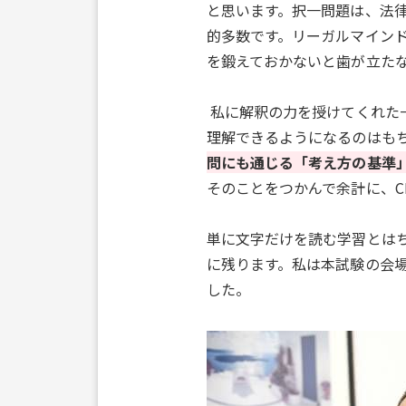
と思います。択一問題は、法
的多数です。リーガルマイン
を鍛えておかないと歯が立た
私に解釈の力を授けてくれた
理解できるようになるのはも
問にも通じる「考え方の基準
そのことをつかんで余計に、
単に文字だけを読む学習とは
に残ります。私は本試験の会
した。