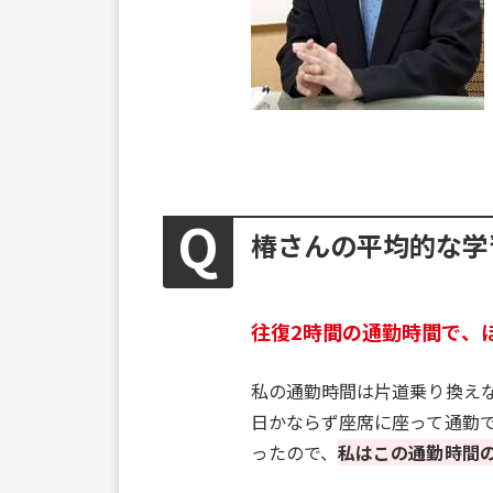
椿さんの平均的な学
往復2時間の通勤時間で、
私の通勤時間は片道乗り換え
日かならず座席に座って通勤
ったので、
私はこの通勤時間