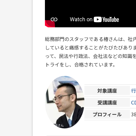
総務部門のスタッフである椿さんは、社
していると痛感することがたびたびあり
って、民法や行政法、会社法などの知識
トライをし、合格されています。
対象講座
受講講座
C
プロフィール
3