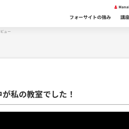
Man
フォーサイトの強み
講
タビュー
中が私の教室でした！