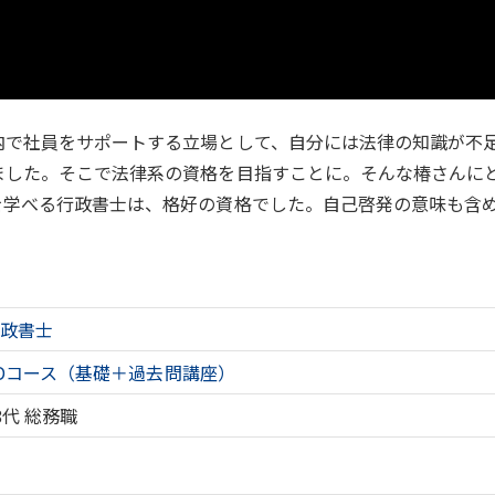
内で社員をサポートする立場として、自分には法律の知識が不
ました。そこで法律系の資格を目指すことに。そんな椿さんに
を学べる行政書士は、格好の資格でした。自己啓発の意味も含
行政書士
Dコース（基礎＋過去問講座）
8代
総務職