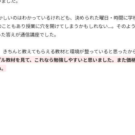
いました。
かしいのはわかっているけれども、決められた曜日・時間に学
こともあり授業に穴を開けてしまうかもしれない...。そのよ
いた答えが通信講座でした。
、きちんと教えてもらえる教材と環境が整っていると思ったか
プル教材を見て、これなら勉強しやすいと思いました。また価
ね。