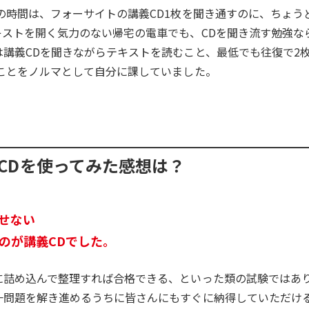
の時間は、フォーサイトの講義CD1枚を聞き通すのに、ちょう
キストを開く気力のない帰宅の電車でも、CDを聞き流す勉強な
講義CDを聞きながらテキストを読むこと、最低でも往復で2
ことをノルマとして自分に課していました。
CDを使ってみた感想は？
せない
のが講義CDでした。
に詰め込んで整理すれば合格できる、といった類の試験ではあ
一問題を解き進めるうちに皆さんにもすぐに納得していただけ