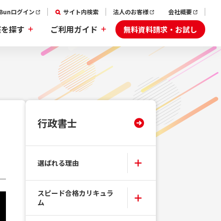
aBunログイン
サイト内検索
法人のお客様
会社概要
無料資料請求・お試し
座を探す
ご利用ガイド
行政書士
選ばれる理由
スピード合格カリキュラ
ム