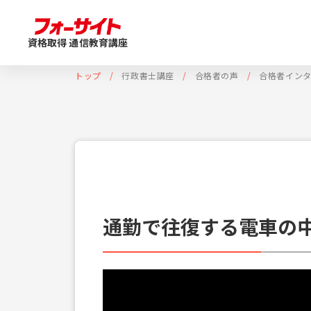
資格取得 通信教育講座
トップ
行政書士講座
合格者の声
合格者イン
通勤で往復する電車の