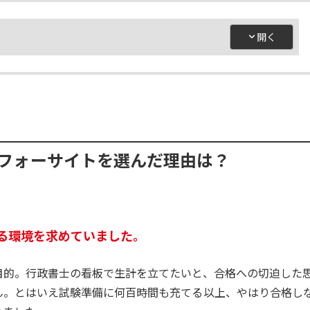
フォーサイトを選んだ理由は？
る環境を求めていました。
目的。行政書士の看板で生計を立てたいと、合格への切迫した
ん。とはいえ試験準備に何百時間も充てる以上、やはり合格し