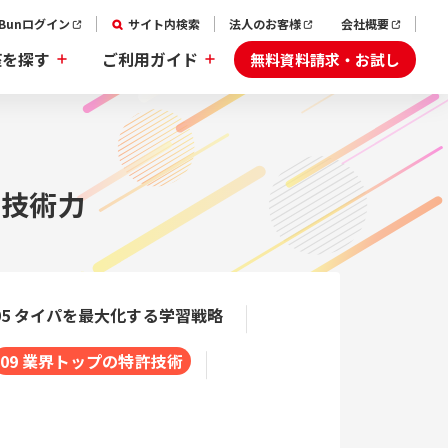
aBunログイン
サイト内検索
法人のお客様
会社概要
無料資料請求・お試し
座を探す
ご利用ガイド
の技術力
05 タイパを最大化する学習戦略
09 業界トップの特許技術