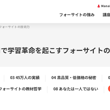
Man
フォーサイトの強み
講
すフォーサイトの技術力
AIで学習革命を起こすフォーサイト
03 45万人の実績
04 高品質・低価格の秘密
 フォーサイトの教材哲学
08 あなたは一人ではない