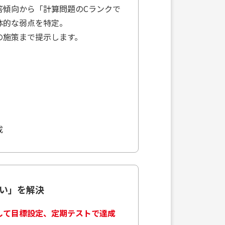
答傾向から「計算問題のCランクで
体的な弱点を特定。
の施策まで提示します。
成
ない」を解決
して目標設定、定期テストで達成