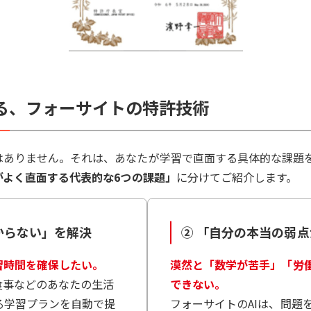
る、フォーサイトの特許技術
はありません。それは、あなたが学習で直面する具体的な課題
がよく直面する代表的な6つの課題」
に分けてご紹介します。
からない」を解決
② 「自分の本当の弱
習時間を確保したい。
漠然と「数学が苦手」「労
食事などのあなたの生活
できない。
る学習プランを自動で提
フォーサイトのAIは、問題