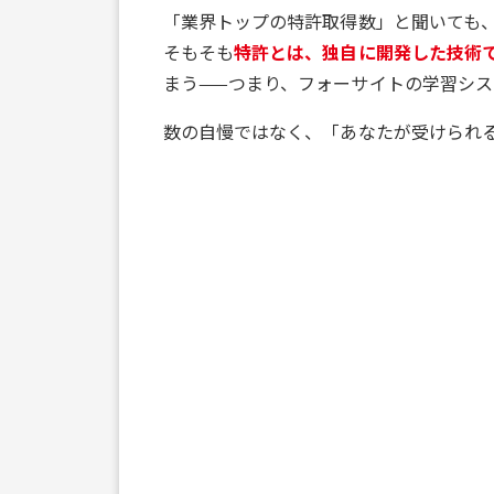
「業界トップの特許取得数」と聞いても
そもそも
特許とは、独自に開発した技術
まう——つまり、フォーサイトの学習シス
数の自慢ではなく、「あなたが受けられ