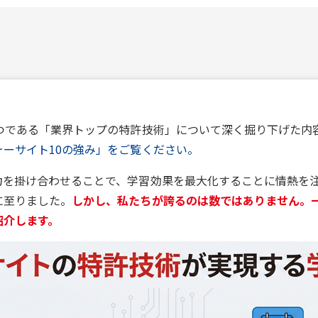
一つである「業界トップの特許技術」について深く掘り下げた内
ォーサイト10の強み」をご覧ください。
力を掛け合わせることで、学習効果を最大化することに情熱を
に至りました。
しかし、私たちが誇るのは数ではありません。
紹介します。