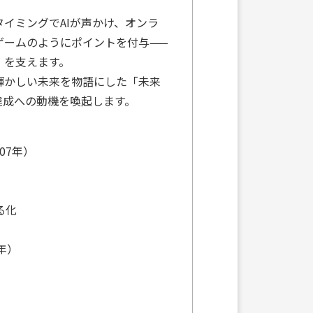
イミングでAIが声かけ、オンラ
ゲームのようにポイントを付与——
」を支えます。
輝かしい未来を物語にした「未来
達成への動機を喚起します。
07年）
る化
5年）