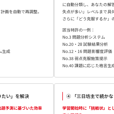
に自動分類し、あなたの解
て計画を自動で再調整。
失点が多い」レベルまで具
さらに「どう克服するか」
該当特許の一例：
No.3 問題分析システム
No.20・28 試験結果分析
ラム生成
No.12・16 問題影響度評価
No.38 弱点克服施策提示
No.40 課題に応じた格言生
りたい」を解決
④ 「三日坊主で続か
出題予測に基づいた効率
学習開始時に「挑戦状」と