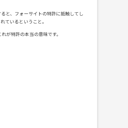
すると、フォーサイトの特許に抵触してし
まれているということ。
これが特許の本当の意味です。