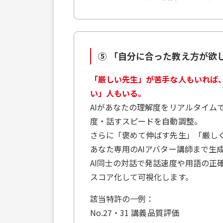
⑤ 「自分に合った教え方が欲
「厳しい先生」が苦手な人もいれば
い」人もいる。
AIがあなたの理解度をリアルタイム
度・話すスピードを自動調整。
さらに「褒めて伸ばす先生」「厳し
あなた専用のAIアバター講師まで生
AI同士の対話で発話速度や用語の正
スコア化して可視化します。
該当特許の一例：
No.27・31 講義品質評価