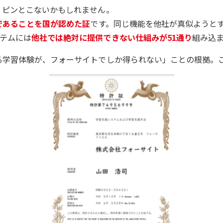
、ピンとこないかもしれません。
であることを国が認めた証
です。同じ機能を他社が真似ようと
テムには
他社では絶対に提供できない仕組みが51通り
組み込
る学習体験が、フォーサイトでしか得られない」ことの根拠。