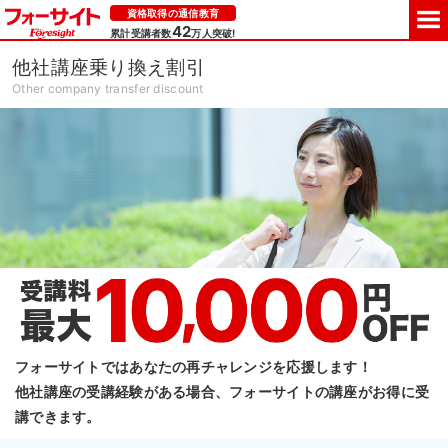
資格取得の通信教育
42
累計受講者数
万人突破!
他社講座乗り換え割引
Other company transfer discount
フォーサイトではあなたの再チャレンジを応援します！
他社講座の受講経験がある場合、
フォーサイトの講座がお得に受
講できます。