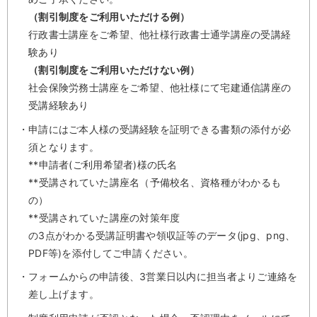
（割引制度をご利用いただける例）
行政書士講座をご希望、他社様行政書士通学講座の受講経
験あり
（割引制度をご利用いただけない例）
社会保険労務士講座をご希望、他社様にて宅建通信講座の
受講経験あり
申請にはご本人様の受講経験を証明できる書類の添付が必
須となります。
**申請者(ご利用希望者)様の氏名
**受講されていた講座名（予備校名、資格種がわかるも
の）
**受講されていた講座の対策年度
の3点がわかる受講証明書や領収証等のデータ(jpg、png、
PDF等)を添付してご申請ください。
フォームからの申請後、3営業日以内に担当者よりご連絡を
差し上げます。