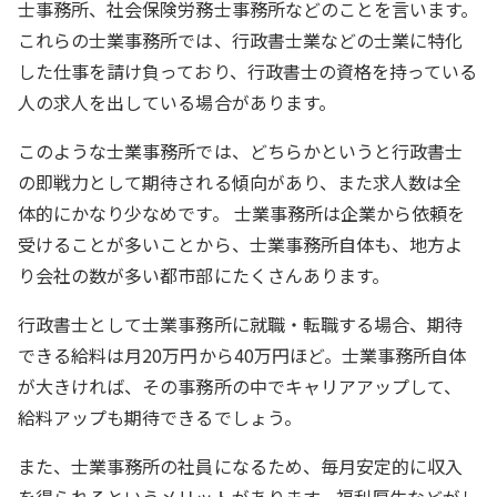
士事務所、社会保険労務士事務所などのことを言います。
これらの士業事務所では、行政書士業などの士業に特化
した仕事を請け負っており、行政書士の資格を持っている
人の求人を出している場合があります。
このような士業事務所では、どちらかというと行政書士
の即戦力として期待される傾向があり、また求人数は全
体的にかなり少なめです。 士業事務所は企業から依頼を
受けることが多いことから、士業事務所自体も、地方よ
り会社の数が多い都市部にたくさんあります。
行政書士として士業事務所に就職・転職する場合、期待
できる給料は月20万円から40万円ほど。士業事務所自体
が大きければ、その事務所の中でキャリアアップして、
給料アップも期待できるでしょう。
また、士業事務所の社員になるため、毎月安定的に収入