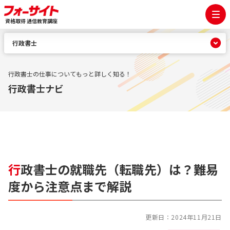
資格取得 通信教育講座
行政書士
行政書士の仕事についてもっと詳しく知る！
行政書士ナビ
行
政書士の就職先（転職先）は？難易
度から注意点まで解説
更新日：
2024年11月21日